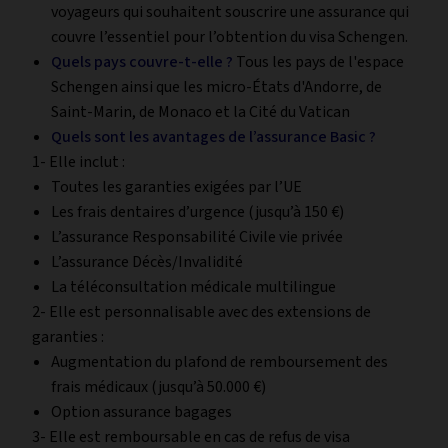
voyageurs qui souhaitent souscrire une assurance qui
couvre l’essentiel pour l’obtention du visa Schengen.
Quels pays couvre-t-elle ?
Tous les pays de l'espace
Schengen ainsi que les micro-États d'Andorre, de
Saint-Marin, de Monaco et la Cité du Vatican
Quels sont les avantages de l’assurance Basic ?
1- Elle inclut :
Toutes les garanties exigées par l’UE
Les frais dentaires d’urgence (jusqu’à 150 €)
L’assurance Responsabilité Civile vie privée
L’assurance Décès/Invalidité
La téléconsultation médicale multilingue
2- Elle est personnalisable avec des extensions de
garanties :
Augmentation du plafond de remboursement des
frais médicaux (jusqu’à 50.000 €)
Option assurance bagages
3- Elle est remboursable en cas de refus de visa