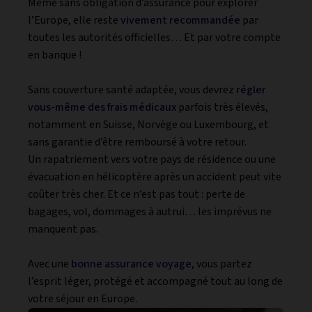
Même sans obligation d’assurance pour explorer
l’Europe, elle reste
vivement recommandée
par
toutes les autorités officielles… Et par votre compte
en banque !
Sans couverture santé adaptée, vous devrez
régler
vous-même des frais médicaux
parfois très élevés,
notamment en Suisse, Norvège ou Luxembourg, et
sans garantie d’être remboursé à votre retour.
Un rapatriement vers votre pays de résidence ou une
évacuation en hélicoptère après un accident peut vite
coûter très cher. Et ce n’est pas tout : perte de
bagages, vol, dommages à autrui… les imprévus ne
manquent pas.
Avec une
bonne assurance voyage
, vous partez
l’esprit léger, protégé et accompagné tout au long de
votre séjour en Europe.