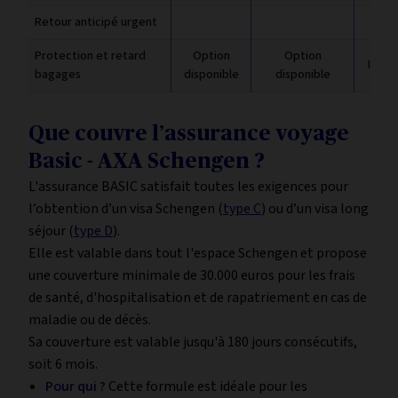
Retour anticipé urgent
Protection et retard
Option
Option
Inclus
bagages
disponible
disponible
Que couvre l’assurance voyage
Basic - AXA Schengen ?
L'assurance BASIC satisfait toutes les exigences pour
l’obtention d’un visa Schengen (
type C
) ou d’un visa long
séjour (
type D
).
Elle est valable dans tout l'espace Schengen et propose
une couverture minimale de 30.000 euros pour les frais
de santé, d'hospitalisation et de rapatriement en cas de
maladie ou de décès.
Sa couverture est valable jusqu'à 180 jours consécutifs,
soit 6 mois.
Pour qui ?
Cette formule est idéale pour les