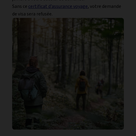
Sans ce
certificat d’assurance voyage
, votre demande
de visa sera refusée.