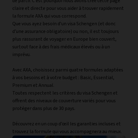
de partir. C’est pourquoi nous avons créé cette page
claire et directe pour vous aider à trouver rapidement
la formule AXA qui vous correspond.
Que vous ayez besoin d’un visa Schengen (et donc
d’une assurance obligatoire) ou non, il est toujours
plus rassurant de voyager en Europe bien couvert,
surtout face à des frais médicaux élevés ou à un
imprévu.
Avec AXA, choisissez parmi quatre formules adaptées
à vos besoins et à votre budget : Basic, Essential,
Premium et Annual.
Toutes respectent les critères du visa Schengen et
offrent des niveaux de couverture variés pour vous
protéger dans plus de 30 pays.
Découvrez en un coup d’œil les garanties incluses et
trouvez la formule qui vous accompagnera au mieux.