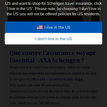
US and want to shop for Schengen travel insurance, click
‘I live in the US’. Please note, by choosing ‘I don't live in
the US’ you will not be offered policies for US residents.
I live in the US
I don't live in the US
Que couvre l’assurance voyage
Essential – AXA Schengen ?
Proposée à un tarif très abordable, cette formule
répond aux exigences européennes en matière de visa
Schengen et
offre une couverture plus large.
Elle inclut une aide et une protection
supplémentaires en cas de soucis lors de votre voyage
en Europe ainsi qu’une prise en charge plus élevée des
frais médicaux de 100.000 euros.