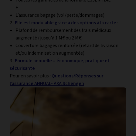
Toutes les garanties de la formule ESSENTIAL
+
L’assurance bagage (vol/perte/dommages)
2-
Elle est modulable grâce à des options à la carte
:
Plafond de remboursement des frais médicaux
augmenté (jusqu'à 1 M€ ou 2 M€)
Couverture bagages renforcée (retard de livraison
et/ou indemnisation augmentée)
3-
Formule annuelle = économique, pratique et
sécurisante
Pour en savoir plus :
Questions/Réponses sur
l’assurance ANNUAL- AXA Schengen