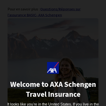
Pour en savoir plus :
Questions/Réponses sur
l’assurance BASIC- AXA Schengen
Welcome to AXA Schengen
Travel Insurance
It looks like you're in the United States. If you live in the