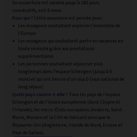
Sa couverture est valable jusqu'à 180 jours
consécutifs, soit 6 mois.
Pour qui ?
Cette assurance est pensée pour :
Les voyageurs souhaitant explorer l'ensemble de
l'Europe
Les voyageurs qui souhaitent partir en vacances en
toute sérénité grâce aux prestations
supplémentaires
Les personnes souhaitant séjourner plus
longtemps dans l’espace Schengen (jusqu’à 6
mois) et qui ont besoin d’un visa D (visa national de
long séjour)
Quels pays couvre-t-elle ?
Tous les pays de l'espace
Schengen et de l'Union européenne (dont Chypre et
l’Irlande), les micro-États européens (Andorre, Saint-
Marin, Monaco et la Cité du Vatican) ainsi que le
Royaume-Uni (Angleterre, Irlande du Nord, Ecosse et
Pays de Galles).