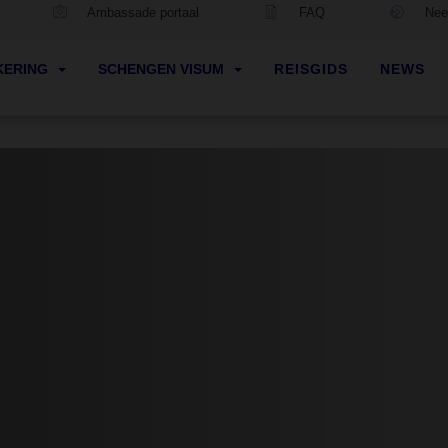
Ambassade portaal
FAQ
Neem
KERING
SCHENGEN VISUM
REISGIDS
NEWS