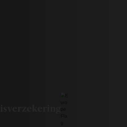
isverzekering