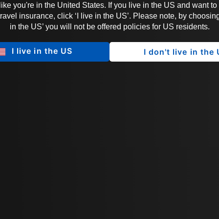
 like you're in the United States. If you live in the US and want to
vel insurance, click ‘I live in the US’. Please note, by choosing 
in the US’ you will not be offered policies for US residents.
I live in the US
I don't live in the