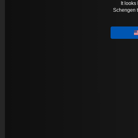
It looks
Schengen tra