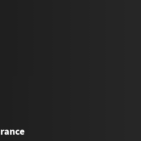
urance