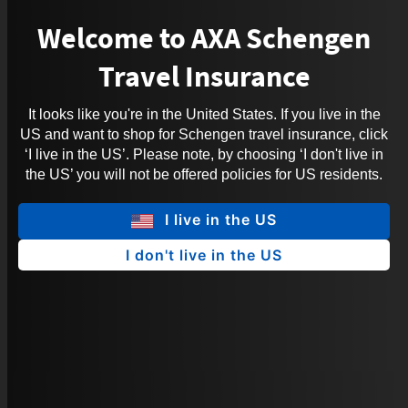
Welcome to AXA Schengen
Travel Insurance
It looks like you're in the United States. If you live in the
US and want to shop for Schengen travel insurance, click
‘I live in the US’. Please note, by choosing ‘I don't live in
the US’ you will not be offered policies for US residents.
I live in the US
I don't live in the US