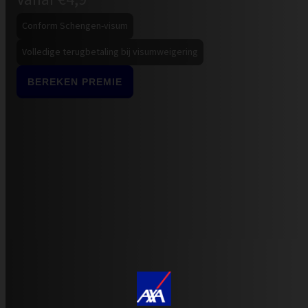
Conform Schengen-visum
Volledige terugbetaling bij visumweigering
BEREKEN PREMIE