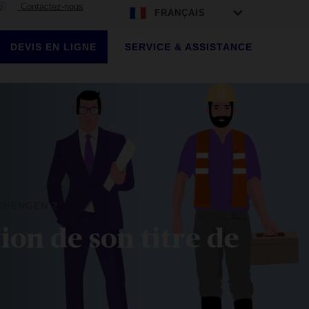
Contactez-nous
FRANÇAIS
DEVIS EN LIGNE
SERVICE & ASSISTANCE
SCHENGEN ?
ion de son titre de