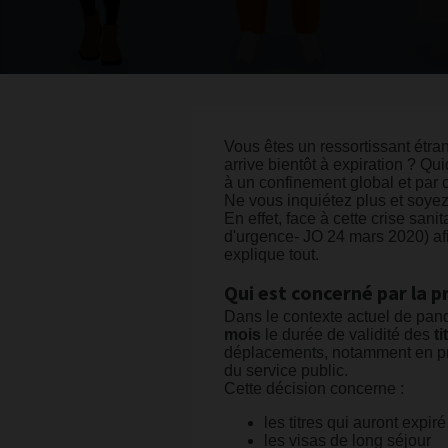
Vous êtes un ressortissant étran
arrive bientôt à expiration ? Qu
à un confinement global et par c
Ne vous inquiétez plus et soyez
En effet, face à cette crise san
d'urgence- JO 24 mars 2020) afi
explique tout.
Qui est concerné par la pr
Dans le contexte actuel de pan
mois
le durée de validité des
t
déplacements, notamment en préf
du service public.
Cette décision concerne :
les titres qui auront expir
les visas de long séjour