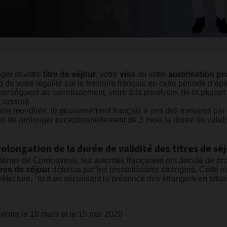
ger et votre
titre de séjour
, votre
visa
ou votre
autorisation pr
id de votre légalité sur le territoire français en cette période d
onséquent au ralentissement, voire à la paralysie, de la plupart
 rassuré.
itaire mondiale, le gouvernement français a pris des mesures par
n de prolonger exceptionnellement de 3 mois la durée de validit
olongation de la durée de validité des titres de séj
démie de Coronavirus, les autorités françaises ont décidé de p
itres de séjour
détenus par les ressortissants étrangers. Cette me
ecture, "tout en sécurisant la présence des étrangers en situati
é entre le 16 mars et le 15 mai 2020