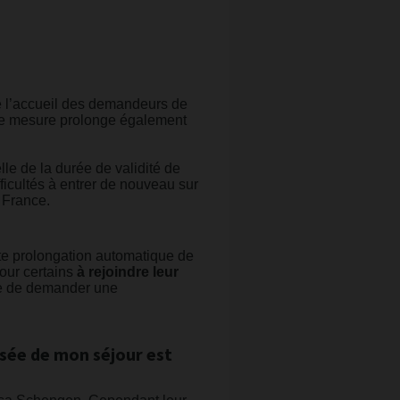
de l’accueil des demandeurs de
cette mesure prolonge également
lle de la durée de validité de
fficultés à entrer de nouveau sur
a France.
tte prolongation automatique de
pour certains
à rejoindre leur
ble de demander une
isée de mon séjour est