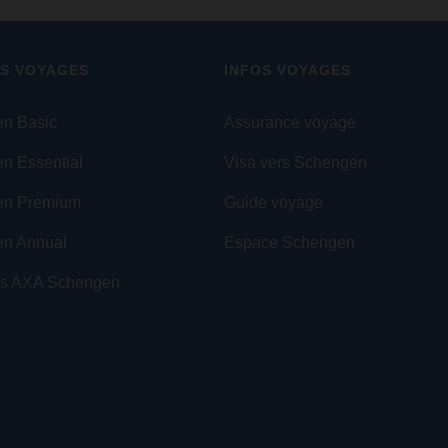
S VOYAGES
INFOS VOYAGES
n Basic
Assurance voyage
n Essential
Visa vers Schengen
en Premium
Guide voyage
n Annual
Espace Schengen
es AXA Schengen