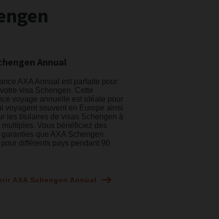
hengen
chengen Annual
ance AXA Annual est parfaite pour
 votre visa Schengen. Cette
ce voyage annuelle est idéale pour
i voyagent souvent en Europe ainsi
r les titulaires de visas Schengen à
 multiples. Vous bénéficiez des
garanties que AXA Schengen
pour différents pays pendant 90
rir AXA Schengen Annual