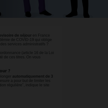
ovisoire de séjour
en France
’épidémie de COVID-19 qui oblige
 des services administratifs ?
 ordonnance (article 16 de la Loi
é de ces titres. On vous
our ?
rolonger
automatiquement de 3
sure a pour but de limiter les
on régulière", indique le site