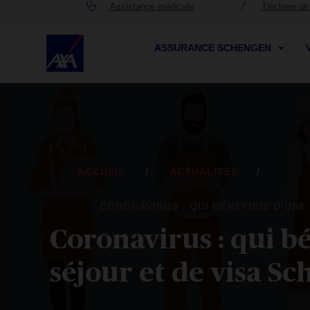
Assistance médicale
Déclarer un 
ASSURANCE SCHENGEN
ACCUEIL
ACTUALITES
CORONAVIRUS : QUI BÉNÉFICIE D’UNE
Coronavirus : qui b
séjour et de visa S