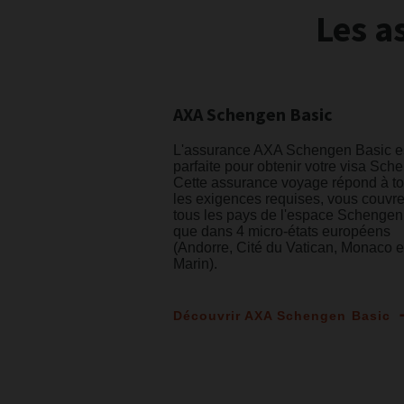
Les a
AXA Schengen Basic
L'assurance AXA Schengen Basic e
parfaite pour obtenir votre visa Sch
Cette assurance voyage répond à t
les exigences requises, vous couvr
tous les pays de l'espace Schengen
que dans 4 micro-états européens
(Andorre, Cité du Vatican, Monaco e
Marin).
Découvrir AXA Schengen Basic