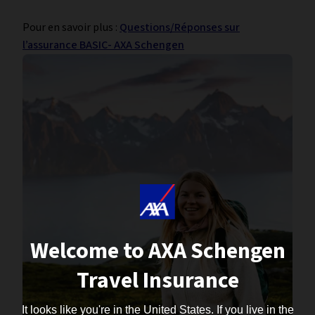
Pour en savoir plus :
Questions/Réponses sur
l’assurance BASIC- AXA Schengen
Welcome to AXA Schengen
Travel Insurance
It looks like you're in the United States. If you live in the