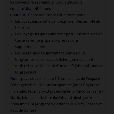
Sa couverture est valable jusqu'à 180 jours
consécutifs, soit 6 mois.
Pour qui ?
Cette assurance est pensée pour :
Les voyageurs souhaitant explorer l'ensemble de
l'Europe
Les voyageurs qui souhaitent partir en vacances en
toute sérénité grâce aux prestations
supplémentaires
Les personnes souhaitant séjourner plus
longtemps dans l’espace Schengen (jusqu’à 6
mois) et qui ont besoin d’un visa D (visa national de
long séjour)
Quels pays couvre-t-elle ?
Tous les pays de l'espace
Schengen et de l'Union européenne (dont Chypre et
l’Irlande), les micro-États européens (Andorre, Saint-
Marin, Monaco et la Cité du Vatican) ainsi que le
Royaume-Uni (Angleterre, Irlande du Nord, Ecosse et
Pays de Galles).