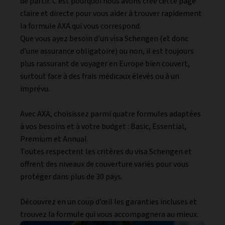
de partir. C’est pourquoi nous avons créé cette page
claire et directe pour vous aider à trouver rapidement
la formule AXA qui vous correspond.
Que vous ayez besoin d’un visa Schengen (et donc
d’une assurance obligatoire) ou non, il est toujours
plus rassurant de voyager en Europe bien couvert,
surtout face à des frais médicaux élevés ou à un
imprévu.
Avec AXA, choisissez parmi quatre formules adaptées
à vos besoins et à votre budget : Basic, Essential,
Premium et Annual.
Toutes respectent les critères du visa Schengen et
offrent des niveaux de couverture variés pour vous
protéger dans plus de 30 pays.
Découvrez en un coup d’œil les garanties incluses et
trouvez la formule qui vous accompagnera au mieux.