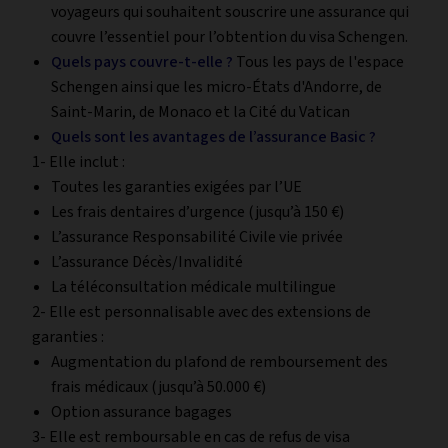
voyageurs qui souhaitent souscrire une assurance qui
couvre l’essentiel pour l’obtention du visa Schengen.
Quels pays couvre-t-elle ?
Tous les pays de l'espace
Schengen ainsi que les micro-États d'Andorre, de
Saint-Marin, de Monaco et la Cité du Vatican
Quels sont les avantages de l’assurance Basic ?
1- Elle inclut :
Toutes les garanties exigées par l’UE
Les frais dentaires d’urgence (jusqu’à 150 €)
L’assurance Responsabilité Civile vie privée
L’assurance Décès/Invalidité
La téléconsultation médicale multilingue
2- Elle est personnalisable avec des extensions de
garanties :
Augmentation du plafond de remboursement des
frais médicaux (jusqu’à 50.000 €)
Option assurance bagages
3- Elle est remboursable en cas de refus de visa