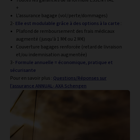
Toutes les garanties de la formule ESSENTIAL
+
L’assurance bagage (vol/perte/dommages)
2-
Elle est modulable grâce à des options à la carte
:
Plafond de remboursement des frais médicaux
augmenté (jusqu'à 1 M€ ou 2 M€)
Couverture bagages renforcée (retard de livraison
et/ou indemnisation augmentée)
3-
Formule annuelle = économique, pratique et
sécurisante
Pour en savoir plus :
Questions/Réponses sur
l’assurance ANNUAL- AXA Schengen