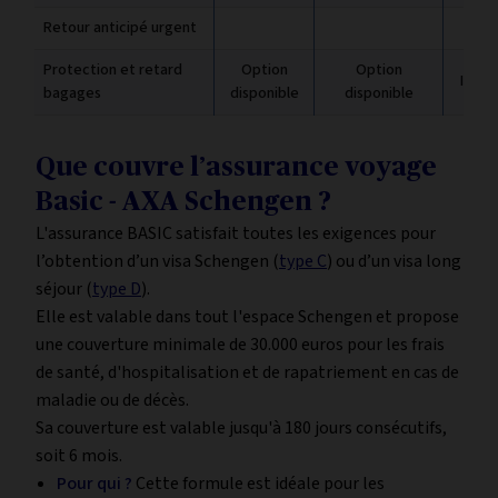
Retour anticipé urgent
Protection et retard
Option
Option
Inclus
bagages
disponible
disponible
Que couvre l’assurance voyage
Basic - AXA Schengen ?
L'assurance BASIC satisfait toutes les exigences pour
l’obtention d’un visa Schengen (
type C
) ou d’un visa long
séjour (
type D
).
Elle est valable dans tout l'espace Schengen et propose
une couverture minimale de 30.000 euros pour les frais
de santé, d'hospitalisation et de rapatriement en cas de
maladie ou de décès.
Sa couverture est valable jusqu'à 180 jours consécutifs,
soit 6 mois.
Pour qui ?
Cette formule est idéale pour les