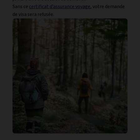
Sans ce
certificat d’assurance voyage
, votre demande
de visa sera refusée.