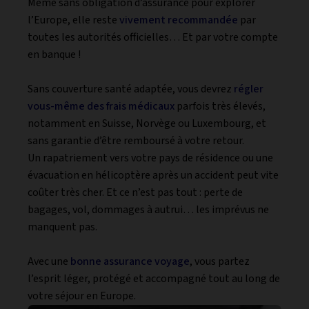
Même sans obligation d’assurance pour explorer
l’Europe, elle reste
vivement recommandée
par
toutes les autorités officielles… Et par votre compte
en banque !
Sans couverture santé adaptée, vous devrez
régler
vous-même des frais médicaux
parfois très élevés,
notamment en Suisse, Norvège ou Luxembourg, et
sans garantie d’être remboursé à votre retour.
Un rapatriement vers votre pays de résidence ou une
évacuation en hélicoptère après un accident peut vite
coûter très cher. Et ce n’est pas tout : perte de
bagages, vol, dommages à autrui… les imprévus ne
manquent pas.
Avec une
bonne assurance voyage
, vous partez
l’esprit léger, protégé et accompagné tout au long de
votre séjour en Europe.