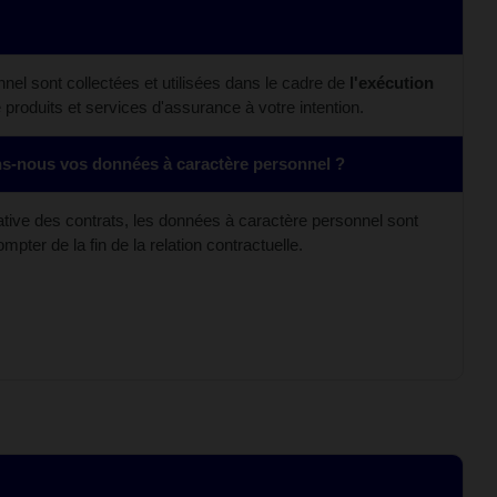
el sont collectées et utilisées dans le cadre de
l'exécution
e produits et services d'assurance à votre intention.
-nous vos données à caractère personnel ?
rative des contrats, les données à caractère personnel sont
ompter de la fin de la relation contractuelle.