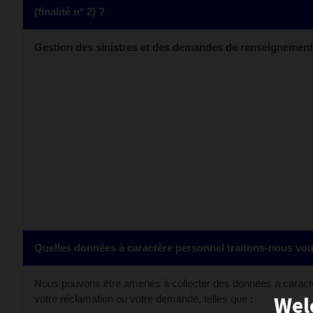
(finalité n° 2) ?
Gestion des sinistres et des demandes de renseignemen
Quelles données à caractère personnel traitons-nous vo
Nous pouvons être amenés à collecter des données à caract
Wel
votre réclamation ou votre demande, telles que :