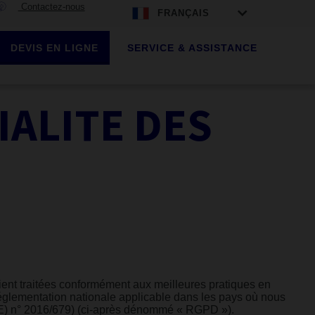
Contactez-nous
FRANÇAIS
DEVIS EN LIGNE
SERVICE & ASSISTANCE
IALITE DES
oient traitées conformément aux meilleures pratiques en
u réglementation nationale applicable dans les pays où nous
UE) n° 2016/679) (ci-après dénommé « RGPD »).