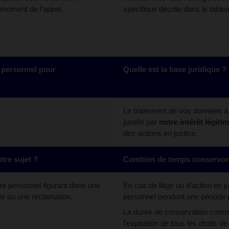
 moment de l’appel.
spécifique décrite dans le table
 personnel pour
Quelle est la base juridique ?
Le traitement de vos données à 
justifié par
notre intérêt légiti
des actions en justice.
tre sujet ?
Combien de temps conservons
ère personnel figurant dans une
En cas de litige ou d’action en
e ou une réclamation.
personnel pendant une période 
La durée de conservation commen
l’expiration de tous les droits d