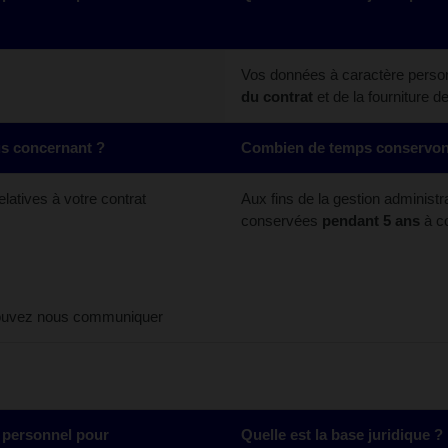
Vos données à caractère personn
du contrat
et de la fourniture d
us concernant ?
Combien de temps conservons
atives à votre contrat
Aux fins de la gestion administ
conservées
pendant 5 ans
à c
s pouvez nous communiquer
 personnel pour
Quelle est la base juridique ?