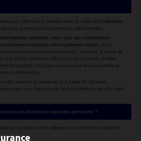
el sont collectées et utilisées dans le cadre de
l'exécution
e produits et services d'assurance à votre intention.
nformations sensibles, telles que des informations
e consentement explicite sera également requis
. Vous
nt à tout moment en nous contactant. Toutefois, le retrait de
la licéité du traitement effectué avant ce retrait. Veuillez
ntement explicite n’est pas requis lorsque le responsable du
gnole ou britannique.
vons être amenés à conserver et à traiter les données
 personnes avez fournies afin de nous défendre dans le cadre
-nous vos données à caractère personnel ?
able aux sinistres est de
10 ans
à compter de la clôture de
surance