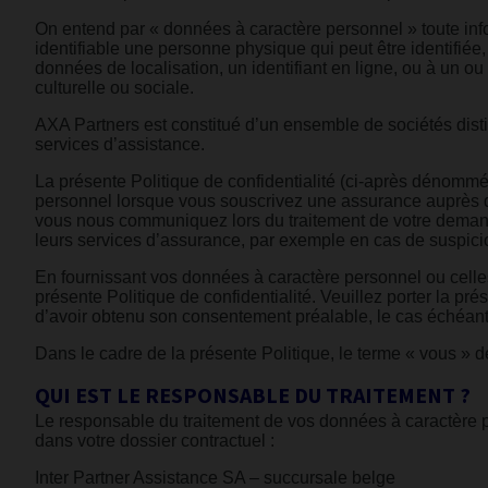
On entend par « données à caractère personnel » toute info
identifiable une personne physique qui peut être identifiée
données de localisation, un identifiant en ligne, ou à un 
culturelle ou sociale.
AXA Partners est constitué d’un ensemble de sociétés disti
services d’assistance.
La présente Politique de confidentialité (ci-après dénommé
personnel lorsque vous souscrivez une assurance auprès d’
vous nous communiquez lors du traitement de votre demande 
leurs services d’assurance, par exemple en cas de suspicio
En fournissant vos données à caractère personnel ou cell
présente Politique de confidentialité. Veuillez porter la pr
d’avoir obtenu son consentement préalable, le cas échéant
Dans le cadre de la présente Politique, le terme « vous » 
QUI EST LE RESPONSABLE DU TRAITEMENT ?
Le responsable du traitement de vos données à caractère per
dans votre dossier contractuel :
Inter Partner Assistance SA – succursale belge