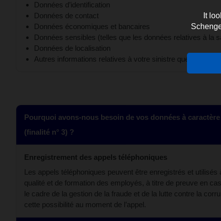
Données d’identification
Données de contact
It lo
Données économiques et bancaires
Schengen 
Données sensibles (telles que les données relatives à la s
Données de localisation
Autres informations relatives à votre sinistre que vous 
Pourquoi avons-nous besoin de vos données à caractère
(finalité n° 3) ?
Enregistrement des appels téléphoniques
Les appels téléphoniques peuvent être enregistrés et utilisés 
qualité et de formation des employés, à titre de preuve en ca
le cadre de la gestion de la fraude et de la lutte contre la cor
cette possibilité au moment de l’appel.