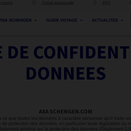
sinistre
Portail ambassade
FAQ
VISA SCHENGEN
GUIDE VOYAGE
ACTUALITES
 DE CONFIDENT
DONNEES
AXA SCHENGEN.COM
à ce que toutes les données à caractère personnel qu’il traite s
re de protection des données, en particulier toute législation o
Règlement général sur la protection des données (Règlement (