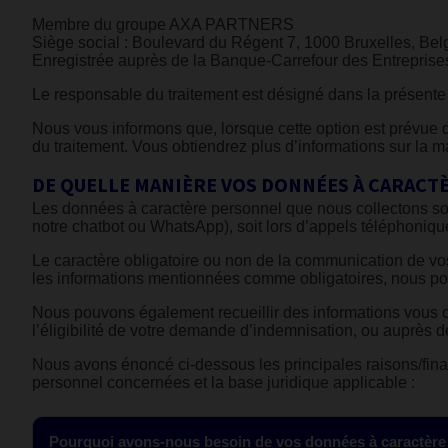
Membre du groupe AXA PARTNERS
Siège social : Boulevard du Régent 7, 1000 Bruxelles, Bel
Enregistrée auprès de la Banque-Carrefour des Entrepri
Le responsable du traitement est désigné dans la présente
Nous vous informons que, lorsque cette option est prévue da
du traitement. Vous obtiendrez plus d’informations sur la 
DE QUELLE MANIÈRE VOS DONNÉES À CARACTÈ
Les données à caractère personnel que nous collectons so
notre chatbot ou WhatsApp), soit lors d’appels téléphoniqu
Le caractère obligatoire ou non de la communication de v
les informations mentionnées comme obligatoires, nous po
Nous pouvons également recueillir des informations vous c
l’éligibilité de votre demande d’indemnisation, ou auprès d
Nous avons énoncé ci-dessous les principales raisons/fina
personnel concernées et la base juridique applicable :
Pourquoi avons-nous besoin de vos données à caractère