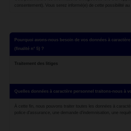
consentement). Vous serez informé(e) de cette possibilité au
Pourquoi avons-nous besoin de vos données à caractère
(finalité n° 5) ?
Traitement des litiges
Quelles données à caractère personnel traitons-nous à vo
À cette fin, nous pouvons traiter toutes les données à caract
police d’assurance, une demande d’indemnisation, une requêt