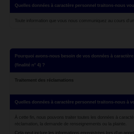
Quelles données à caractère personnel traitons-nous vo
Toute information que vous nous communiquez au cours d'un
Pourquoi avons-nous besoin de vos données à caractère
(finalité n° 4) ?
Traitement des réclamations
Quelles données à caractère personnel traitons-nous à vo
À cette fin, nous pouvons traiter toutes les données à caractè
réclamation, la demande de renseignements ou la plainte.
Cela peut inclure les informations enregistrées lors d’un appe