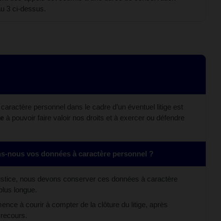
au 3 ci-dessus.
caractère personnel dans le cadre d’un éventuel litige est
me
à pouvoir faire valoir nos droits et à exercer ou défendre
-nous vos données à caractère personnel ?
 justice, nous devons conserver ces données à caractère
plus longue.
ce à courir à compter de la clôture du litige, après
e recours.