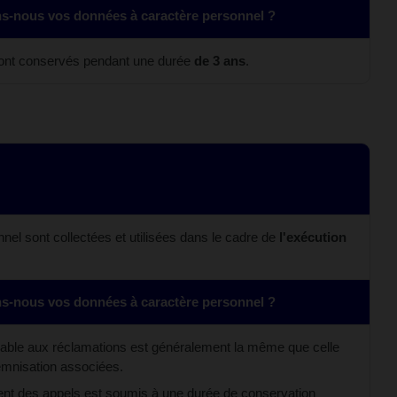
-nous vos données à caractère personnel ?
sont conservés pendant une durée
de 3 ans
.
el sont collectées et utilisées dans le cadre de
l'exécution
-nous vos données à caractère personnel ?
cable aux réclamations est généralement la même que celle
emnisation associées.
ment des appels est soumis à une durée de conservation