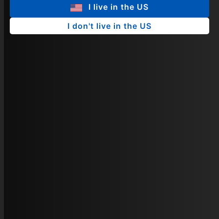
I live in the US
I don't live in the US