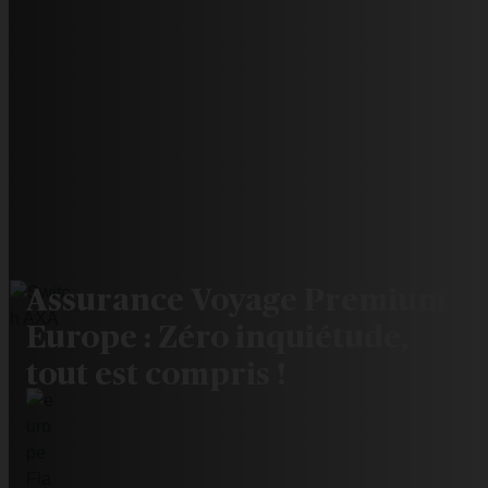
Assurance Voyage Premium
Europe : Zéro inquiétude,
tout est compris !