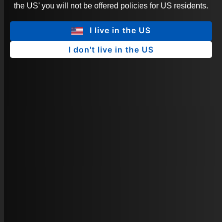
the US’ you will not be offered policies for US residents.
I live in the US
I don't live in the US