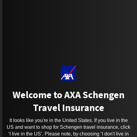
Welcome to AXA Schengen
Travel Insurance
It looks like you're in the United States. If you live in the
US and want to shop for Schengen travel insurance, click
‘I live in the US’. Please note, by choosing ‘I don't live in