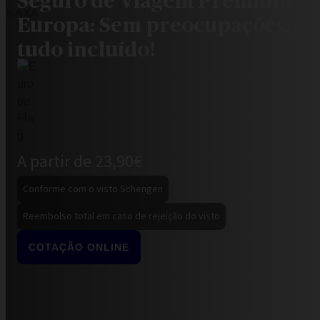
Seguro de Viagem Premium
Europa: Sem preocupações,
tudo incluído!
A partir de 23,90€
Conforme com o visto Schengen
Reembolso total em caso de rejeição do visto
COTAÇÃO ONLINE