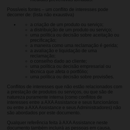
Possíveis fontes – um conflito de interesses pode
decorrer de: (lista não exaustiva)
a criação de um produto ou serviço;
a distribuição de um produto ou serviço;
uma política ou decisão sobre aceitação ou
precificação;
a maneira como uma reclamação é gerida;
a avaliação e liquidação de uma
reclamação;
o conselho dado ao cliente;
uma política ou decisão empresarial ou
técnica que afeta o portfólio;
uma política ou decisão sobre provisões.
Conflitos de interesses que não estão relacionados com
a prestação de produtos ou serviços, ou que são de
natureza puramente interna (como conflitos de
interesses entre a AXA Assistance e seus funcionários
ou entre a AXA Assistance e seus Administradores) não
são abordados por este documento.
Qualquer referência feita à AXA Assistance neste
documento também incluirá as pessoas em causa.