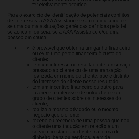
ter efetivamente ocorrido.
Para o exercício de identificação de potenciais conflitos
de interesses, a AXA Assistance examina inicialmente
se uma ou mais situações genéricas definidas pela lei
se aplicam, ou seja, se a AXA Assistance e/ou uma
pessoa em causa:
é provável que obtenha um ganho financeiro
ou evite uma perda financeira à custa do
cliente;
tem um interesse no resultado de um serviço
prestado ao cliente ou de uma transação
realizada em nome do cliente, que é distinto
do interesse do cliente nesse resultado;
tem um incentivo financeiro ou outro para
favorecer o interesse de outro cliente ou
grupo de clientes sobre os interesses do
cliente;
realiza a mesma atividade ou o mesmo
negócio que o cliente;
recebe ou receberá de uma pessoa que não
o cliente uma indução em relação a um
serviço prestado ao cliente, na forma de
dinheiro, bens ou serviços, além da