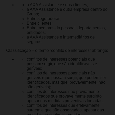
a AXA Assistance e seus clientes;
a AXA Assistance e outra empresa dentro do
Grupo;
Entre seguradoras;
Entre clientes;
Entre membros do pessoal, departamentos,
entidades;
a AXA Assistance e intermediários de
seguros.
Classificação – o termo “conflito de interesses” abrange:
conflitos de interesses potenciais que
possam surgir, que são identificáveis e
geríveis;
conflitos de interesses potenciais não
geríveis (que possam surgir, que podem ser
identificados, mas que, provavelmente, não
são geríveis);
conflitos de interesses não previamente
identificados que provavelmente surgirão
apesar das medidas preventivas tomadas;
conflitos de interesses que efetivamente
surgem e que são observados, apesar das
medidas preventivas tomadas.