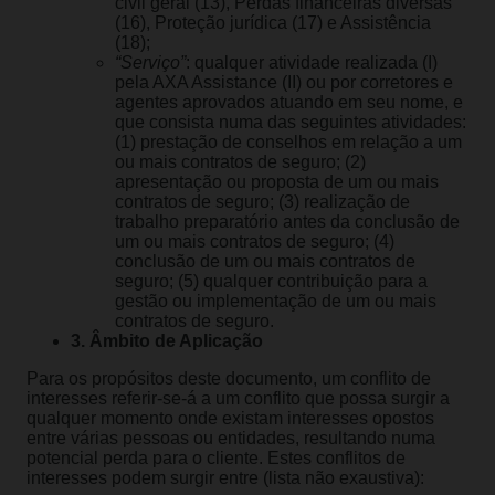
civil geral (13), Perdas financeiras diversas
(16), Proteção jurídica (17) e Assistência
(18);
“Serviço”
: qualquer atividade realizada (I)
pela AXA Assistance (II) ou por corretores e
agentes aprovados atuando em seu nome, e
que consista numa das seguintes atividades:
(1) prestação de conselhos em relação a um
ou mais contratos de seguro; (2)
apresentação ou proposta de um ou mais
contratos de seguro; (3) realização de
trabalho preparatório antes da conclusão de
um ou mais contratos de seguro; (4)
conclusão de um ou mais contratos de
seguro; (5) qualquer contribuição para a
gestão ou implementação de um ou mais
contratos de seguro.
3. Âmbito de Aplicação
Para os propósitos deste documento, um conflito de
interesses referir-se-á a um conflito que possa surgir a
qualquer momento onde existam interesses opostos
entre várias pessoas ou entidades, resultando numa
potencial perda para o cliente. Estes conflitos de
interesses podem surgir entre (lista não exaustiva):