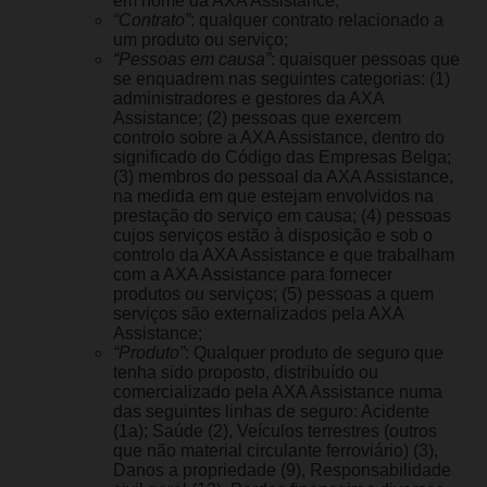
em nome da AXA Assistance;
“Contrato”
: qualquer contrato relacionado a
um produto ou serviço;
“Pessoas em causa”
: quaisquer pessoas que
se enquadrem nas seguintes categorias: (1)
administradores e gestores da AXA
Assistance; (2) pessoas que exercem
controlo sobre a AXA Assistance, dentro do
significado do Código das Empresas Belga;
(3) membros do pessoal da AXA Assistance,
na medida em que estejam envolvidos na
prestação do serviço em causa; (4) pessoas
cujos serviços estão à disposição e sob o
controlo da AXA Assistance e que trabalham
com a AXA Assistance para fornecer
produtos ou serviços; (5) pessoas a quem
serviços são externalizados pela AXA
Assistance;
“Produto”
: Qualquer produto de seguro que
tenha sido proposto, distribuído ou
comercializado pela AXA Assistance numa
das seguintes linhas de seguro: Acidente
(1a); Saúde (2), Veículos terrestres (outros
que não material circulante ferroviário) (3),
Danos a propriedade (9), Responsabilidade