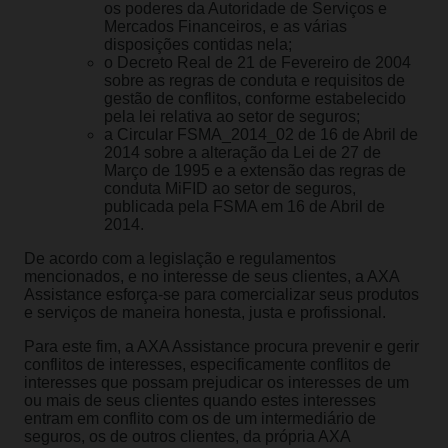
os poderes da Autoridade de Serviços e
Mercados Financeiros, e as várias
disposições contidas nela;
o Decreto Real de 21 de Fevereiro de 2004
sobre as regras de conduta e requisitos de
gestão de conflitos, conforme estabelecido
pela lei relativa ao setor de seguros;
a Circular FSMA_2014_02 de 16 de Abril de
2014 sobre a alteração da Lei de 27 de
Março de 1995 e a extensão das regras de
conduta MiFID ao setor de seguros,
publicada pela FSMA em 16 de Abril de
2014.
De acordo com a legislação e regulamentos
mencionados, e no interesse de seus clientes, a AXA
Assistance esforça-se para comercializar seus produtos
e serviços de maneira honesta, justa e profissional.
Para este fim, a AXA Assistance procura prevenir e gerir
conflitos de interesses, especificamente conflitos de
interesses que possam prejudicar os interesses de um
ou mais de seus clientes quando estes interesses
entram em conflito com os de um intermediário de
seguros, os de outros clientes, da própria AXA