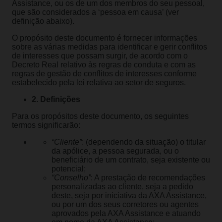
Assistance, ou os de um dos membros do seu pessoal,
que são considerados a ‘pessoa em causa’ (ver
definição abaixo).
O propósito deste documento é fornecer informações
sobre as várias medidas para identificar e gerir conflitos
de interesses que possam surgir, de acordo com o
Decreto Real relativo às regras de conduta e com as
regras de gestão de conflitos de interesses conforme
estabelecido pela lei relativa ao setor de seguros.
2. Definições
Para os propósitos deste documento, os seguintes
termos significarão:
“Cliente”
: (dependendo da situação) o titular
da apólice, a pessoa segurada, ou o
beneficiário de um contrato, seja existente ou
potencial;
“Conselho”
: A prestação de recomendações
personalizadas ao cliente, seja a pedido
deste, seja por iniciativa da AXA Assistance,
ou por um dos seus corretores ou agentes
aprovados pela AXA Assistance e atuando