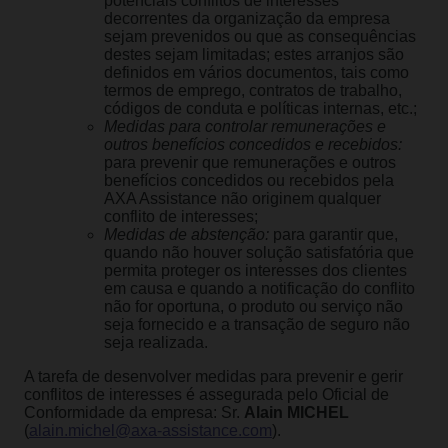
potenciais conflitos de interesses
decorrentes da organização da empresa
sejam prevenidos ou que as consequências
destes sejam limitadas; estes arranjos são
definidos em vários documentos, tais como
termos de emprego, contratos de trabalho,
códigos de conduta e políticas internas, etc.;
Medidas para controlar remunerações e
outros benefícios concedidos e recebidos:
para prevenir que remunerações e outros
benefícios concedidos ou recebidos pela
AXA Assistance não originem qualquer
conflito de interesses;
Medidas de abstenção:
para garantir que,
quando não houver solução satisfatória que
permita proteger os interesses dos clientes
em causa e quando a notificação do conflito
não for oportuna, o produto ou serviço não
seja fornecido e a transação de seguro não
seja realizada.
A tarefa de desenvolver medidas para prevenir e gerir
conflitos de interesses é assegurada pelo Oficial de
Conformidade da empresa: Sr.
Alain MICHEL
(
alain.michel@axa-assistance.com
).