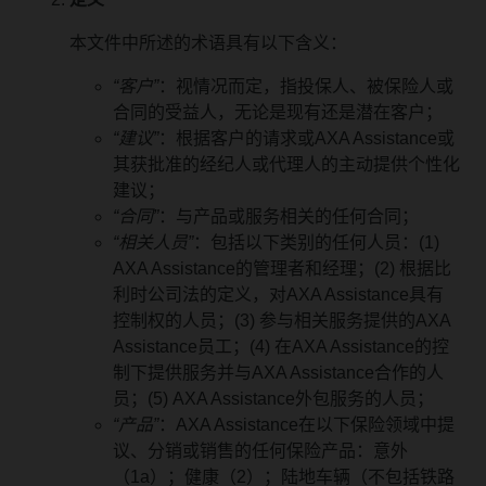
本文件中所述的术语具有以下含义：
“客户”
：视情况而定，指投保人、被保险人或
合同的受益人，无论是现有还是潜在客户；
“建议”
：根据客户的请求或AXA Assistance或
其获批准的经纪人或代理人的主动提供个性化
建议；
“合同”
：与产品或服务相关的任何合同；
“相关人员”
：包括以下类别的任何人员：(1)
AXA Assistance的管理者和经理；(2) 根据比
利时公司法的定义，对AXA Assistance具有
控制权的人员；(3) 参与相关服务提供的AXA
Assistance员工；(4) 在AXA Assistance的控
制下提供服务并与AXA Assistance合作的人
员；(5) AXA Assistance外包服务的人员；
“产品”
：AXA Assistance在以下保险领域中提
议、分销或销售的任何保险产品：意外
（1a）；健康（2）；陆地车辆（不包括铁路