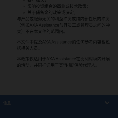
影响投资组合的商业或技术政策；
关于储备金的政策或决定。
与产品或服务无关的利益冲突或纯内部性质的冲突
（例如AXA Assistance与其员工或管理员之间的冲
突）不在本文件的范围内。
本文件中提及AXA Assistance的任何参考内容也包
括相关人员。
本政策仅适用于AXA Assistance在比利时境内开展
的活动，并同样适用于其“附属”保险代理人。
信息