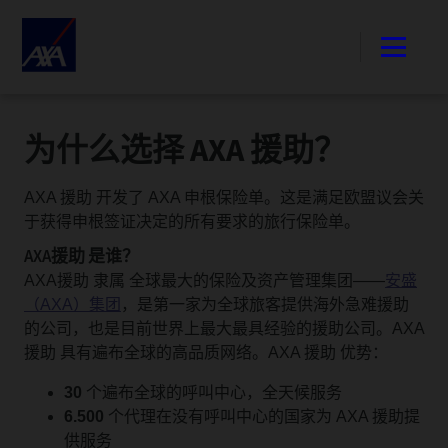
为什么选择 AXA 援助？
AXA 援助 开发了 AXA 申根保险单。这是满足欧盟议会关
于获得申根签证决定的所有要求的旅行保险单。
AXA援助 是谁？
AXA援助 隶属 全球最大的保险及资产管理集团——
安盛
（AXA）集团
，是第一家为全球旅客提供海外急难援助
的公司，也是目前世界上最大最具经验的援助公司。AXA
援助 具有遍布全球的高品质网络。AXA 援助 优势：
30
个遍布全球的呼叫中心，全天候服务
6.500
个代理在没有呼叫中心的国家为 AXA 援助提
供服务