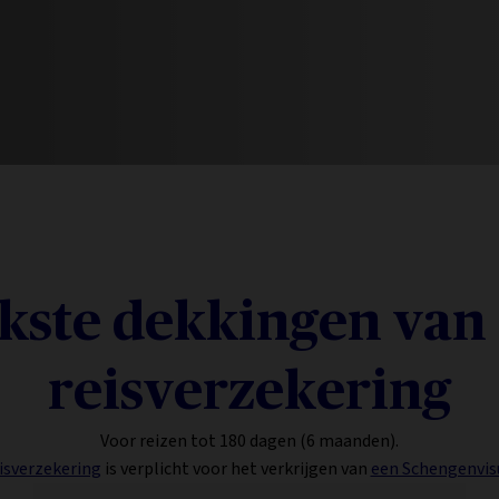
jkste dekkingen va
reisverzekering
Voor reizen tot 180 dagen (6 maanden).
isverzekering
is verplicht voor het verkrijgen van
een Schengenvi