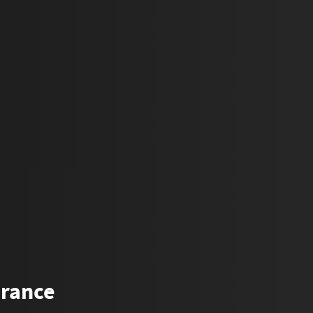
urance