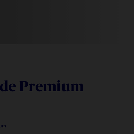
n de Premium
sum