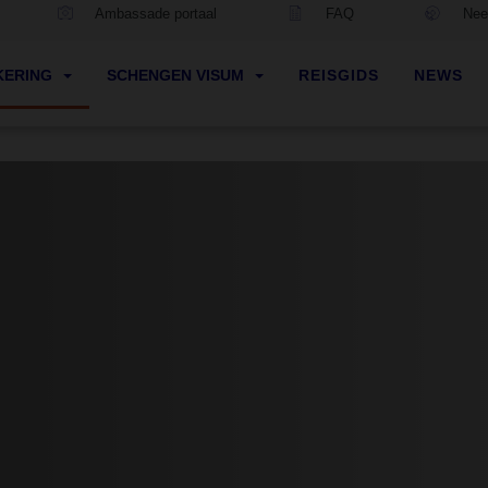
Ambassade portaal
FAQ
Neem
KERING
SCHENGEN VISUM
REISGIDS
NEWS