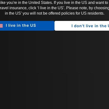
 like you're in the United States. If you live in the US and want to
vel insurance, click ‘I live in the US’. Please note, by choosing 
in the US’ you will not be offered policies for US residents.
I live in the US
I don't live in the