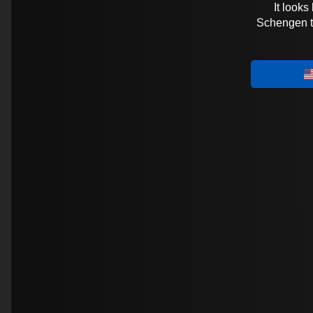
It looks
Schengen tra