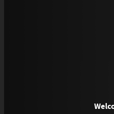
Welco