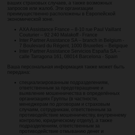
ваших страховых случаев, а также возможных
запросов или жалоб. Эти организации
преимущественно расположены в Европейской
экономической зоне.
AXA Assistance France – 8-10 rue Paul Vaillant
Couturier – 92 240 Malakoff - France
Inter Partner Assistance SA – branch in Belgium -
7 Boulevard du Régent, 1000 Bruxelles – Belgique
Inter Partner Assistance Servicios España SA –
calle Tarragona 161, 08014 Barcelona - Spain
Ваша персональная информация также может быть
передана:
специализированным подразделениям,
ответственным за предотвращение и
выявление мошенничества в определённых
организациях Группы (в частности,
менеджерам по договорам и страховым
случаям, сотрудникам, ответственным за
противодействие мошенничеству, внутреннему
контролю, юридическому отделу), а также
подразделениям, ответственным за
противодействие отмыванию денег и