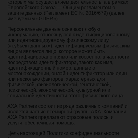
которых мы осуществляем деятельность, а в рамках
Европейского Союза — Общим регламентом о
защите данных (Регламент ЕС № 2016/679) (далее
именуемым «GDPR»).
Персональные данные означают любую
информацию, относящуюся к идентифицированному
или идентифицируемому физическому лицу
(«субъект данных»); идентифицируемым физическим
лицом является лицо, которое может быть
идентифицировано прямо или косвенно, в частности
посредством идентификатора, такого как имя,
идентификационный номер, данные о
местонахождении, онлайн-идентификатор или один
или несколько факторов, характерных для
физической, физиологической, генетической,
психической, экономической, культурной или
социальной идентичности этого физического лица.
AXA Partners состоит из ряда различных компаний и
является частью всемирной группы AXA. Компании
AXA Partners предлагают страховые полисы и
услуги, обеспечивая помощь.
Цель настоящей Политики конфиденциальности