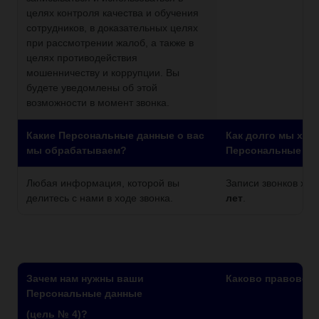
целях контроля качества и обучения
сотрудников, в доказательных целях
при рассмотрении жалоб, а также в
целях противодействия
мошенничеству и коррупции. Вы
будете уведомлены об этой
возможности в момент звонка.
Какие Персональные данные о вас
Как долго мы хра
мы обрабатываем?
Персональные да
Любая информация, которой вы
Записи звонков хр
делитесь с нами в ходе звонка.
лет
.
Зачем нам нужны ваши
Каково правовое
Персональные данные
(цель № 4)?