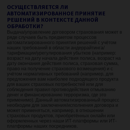
ОСУЩЕСТВЛЯЕТСЯ ЛИ
АВТОМАТИЗИРОВАННОЕ ПРИНЯТИЕ
РЕШЕНИЙ В КОНТЕКСТЕ ДАННОЙ
ОБРАБОТКИ?
Выдача/управление договором страхования может в
ряде случаев быть предметом процессов
автоматизированного принятия решений с учётом
наших требований в области андеррайтинга/
тарификации/урегулирования убытков (например:
возраст на дату начала действия полиса, возраст на
дату окончания действия полиса, страховая сумма,
право на получение страхового возмещения) и с
учётом нормативных требований (например, для
предложения вам наиболее подходящего продукта
для ваших страховых потребностей или для
соблюдения правил противодействия отмыванию
денег и финансированию терроризма, где это
применимо). Данный автоматизированный процесс
необходим для заключения/исполнения договора и
может применяться, например, в отношении
страховых продуктов, приобретённых онлайн или
оформленных через наши ИТ-платформы или ИТ-
платформы наших посредников.