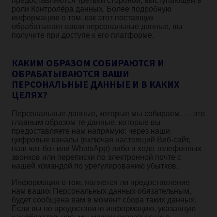
предоставляются третьей стороной, выступающей в
роли Контролёра данных. Более подробную
информацию о том, как этот поставщик
обрабатывает ваши персональные данные, вы
получите при доступе к его платформе.
КАКИМ ОБРАЗОМ СОБИРАЮТСЯ И
ОБРАБАТЫВАЮТСЯ ВАШИ
ПЕРСОНАЛЬНЫЕ ДАННЫЕ И В КАКИХ
ЦЕЛЯХ?
Персональные данные, которые мы собираем, — это
главным образом те данные, которые вы
предоставляете нам напрямую: через наши
цифровые каналы (включая настоящий Веб-сайт,
наш чат-бот или WhatsApp) либо в ходе телефонных
звонков или переписки по электронной почте с
нашей командой по урегулированию убытков.
Информация о том, является ли предоставление
нам ваших Персональных данных обязательным,
будет сообщена вам в момент сбора таких данных.
Если вы не предоставите информацию, указанную