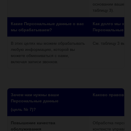
основании вашего
таблицу 3).
Какие Персональные данные о вас
Как долго мы хра
мы обрабатываем?
Персональные да
В этих целях мы можем обрабатывать
См. таблицу 3 выш
любую информацию, которой вы
можете обмениваться с нами,
включая записи звонков.
Зачем нам нужны ваши
Каково правовое
Персональные данные
(цель № 7)?
Повышение качества
Обработка персона
обслуживания
контексте управле