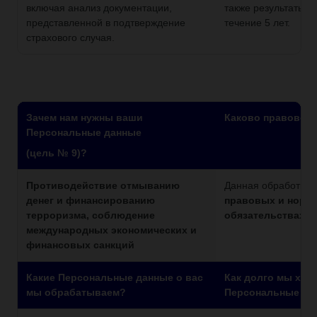
включая анализ документации,
также результаты т
представленной в подтверждение
течение 5 лет.
страхового случая.
Зачем нам нужны ваши
Каково правовое
Персональные данные
(цель № 9)?
Противодействие отмыванию
Данная обработка 
денег и финансированию
правовых и норм
терроризма, соблюдение
обязательствах.
международных экономических и
финансовых санкций
Какие Персональные данные о вас
Как долго мы хра
мы обрабатываем?
Персональные да