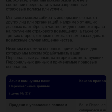
как обязательная, мы можем оказаться не в
состоянии предоставить вам запрошенные
страховые полисы или услуги.
Мы также можем собирать информацию о вас от
других лиц или организаций, например от наших
деловых партнёров, в частности для проверки права
на получение страхового возмещения, а также от
третьих сторон, которые помогают нам расследовать
возможные случаи мошенничества.
Ниже мы изложили основные причины/цели, для
которых мы можем обрабатывать ваши
Персональные данные, категории соответствующих
Персональных данных и применимые правовые
основания:
Зачем нам нужны ваши
Каково правовое
Персональные данные
(цель № 1)?
Продажи и управление полисом
Ваши Персональны
собираются и испо