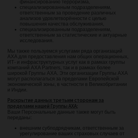
финансированию терроризма,
специализированным подразделениям,
ответственным за проведение различных
анализов удовлетворённости с целью
повышения качества обслуживания,
специализированным подразделениям,
ответственным за статистические и актуарные
исследования.
Мы также пользуемся услугами ряда организаций
AXA для предоставления нам общих операционных,
ИТ- и инфраструктурных услуг как в рамках группы
компаний AXA Partners, так и в рамках более
широкой Группы AXA. Эти организации Группы AXA
могут располагаться за пределами Европейской
экономической зоны, в частности в Великобритании
и Индии.
Раскрытие данных третьим сторонам за
пределами нашей Группы AXA:
Ваши Персональные данные также могут быть
переданы:
внешним субподрядчикам, ответственным за
урегулирование ваших страховых случаев от