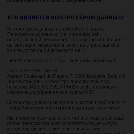
обрабатываются в целях, указанных ниже.
КТО ЯВЛЯЕТСЯ КОНТРОЛЁРОМ ДАННЫХ?
Контролёром данных при обработке ваших
Персональных данных (т.е. организацией,
определяющей цели и средства обработки) является
организация, указанная в качестве страховщика в
вашей договорной документации :
Inter Partner Assistance SA – Бельгийский филиал
Член AXA PARTNERS
Адрес: Boulevard du Régent 7, 1000 Brussels, Belgium
Зарегистрирован в Реестре предприятий под
номером 0415.591.055, RPM Brussels, страховая
компания, одобренная под кодом 0487
Контролёр данных именуется в настоящей Политике
«
AXA Partners
», «
Контролёр данных
» или «
мы
».
Мы информируем вас о том, что в случае, если ваш
полис предусматривает соответствующую услугу,
международные услуги телеконсультации