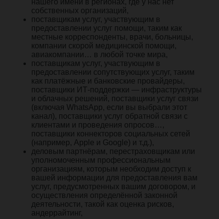
нашего имени в регионах, где у нас нет
собственных организаций,
поставщикам услуг, участвующим в
предоставлении услуг помощи, таким как
местные корреспонденты, врачи, больницы,
компании скорой медицинской помощи,
авиакомпании… в любой точке мира,
поставщикам услуг, участвующим в
предоставлении сопутствующих услуг, таким
как платёжные и банковские провайдеры,
поставщики ИТ-поддержки — инфраструктуры
и облачных решений, поставщики услуг связи
(включая WhatsApp, если вы выбрали этот
канал), поставщики услуг обратной связи с
клиентами и проведения опросов…,
поставщики коннекторов социальных сетей
(например, Apple и Google) и т.д.),
деловым партнёрам, перестраховщикам или
уполномоченным профессиональным
организациям, которым необходим доступ к
вашей информации для предоставления вам
услуг, предусмотренных вашим договором, и
осуществления определённой законной
деятельности, такой как оценка рисков,
андеррайтинг,