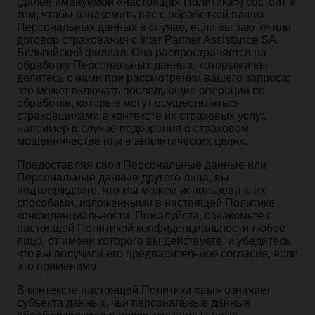
(далее именуемой «настоящая Политика») состоит в
том, чтобы ознакомить вас с обработкой ваших
Персональных данных в случае, если вы заключили
договор страхования с Inter Partner Assistance SA,
Бельгийский филиал. Она распространяется на
обработку Персональных данных, которыми вы
делитесь с нами при рассмотрении вашего запроса;
это может включать последующие операции по
обработке, которые могут осуществляться
страховщиками в контексте их страховых услуг,
например в случае подозрения в страховом
мошенничестве или в аналитических целях.
Предоставляя свои Персональные данные или
Персональные данные другого лица, вы
подтверждаете, что мы можем использовать их
способами, изложенными в настоящей Политике
конфиденциальности. Пожалуйста, ознакомьте с
настоящей Политикой конфиденциальности любое
лицо, от имени которого вы действуете, и убедитесь,
что вы получили его предварительное согласие, если
это применимо.
В контексте настоящей Политики «вы» означает
субъекта данных, чьи персональные данные