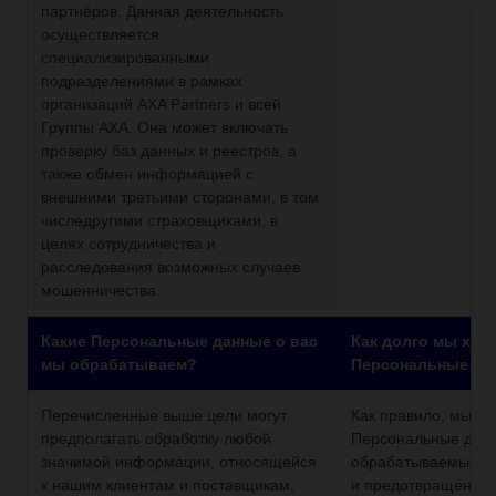
партнёров. Данная деятельность
осуществляется
специализированными
подразделениями в рамках
организаций AXA Partners и всей
Группы AXA. Она может включать
проверку баз данных и реестров, а
также обмен информацией с
внешними третьими сторонами, в том
числедругими страховщиками, в
целях сотрудничества и
расследования возможных случаев
мошенничества.
Какие Персональные данные о вас
Как долго мы хра
мы обрабатываем?
Персональные да
Перечисленные выше цели могут
Как правило, мы х
предполагать обработку любой
Персональные дан
значимой информации, относящейся
обрабатываемые в 
к нашим клиентам и поставщикам,
и предотвращения 