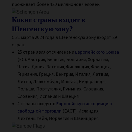
проживает более 420 миллионов человек.
Какие страны входят в
Шенгенскую зону?
С 31 марта 2024 года в Шенгенскую зону входят 29
стран.
25 стран являются членами
Европейского Союза
(ЕС): Австрия, Бельгия, Болгария, Хорватия,
Чехия, Дания, Эстония, Финляндия, Франция,
Германия, Греция, Венгрия, Италия, Латвия,
Литва, Люксембург, Мальта, Нидерланды,
Польша, Португалия, Румыния, Словакия,
Словения, Испания и Швеция.
4 страны входят в
Европейскую ассоциацию
свободной торговли
(ЕАСТ): Исландия,
Лихтенштейн, Норвегия и Швейцария.