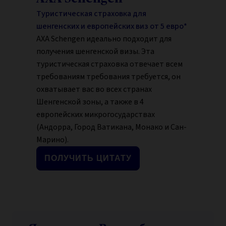
Туристическая страховка для
шенгенских и европейских виз от 5 евро*
AXA Schengen идеально подходит для
получения шенгенской визы. Эта
туристическая страховка отвечает всем
требованиям требования требуется, он
охватывает вас во всех странах
Шенгенской зоны, а также в 4
европейских микрогосударствах
(Андорра, Город Ватикана, Монако и Сан-
Марино).
ПОЛУЧИТЬ ЦИТАТУ