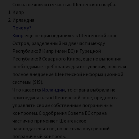
Союза не являются частью Шенгенского клуба:
Кипр
Ирландия
Почему?
Кипр
еще не присоединился к Шенгенской зоне.
Остров, разделенный на две части между
Республикой Кипр (член ЕС) и Турецкой
Республикой Северного Кипра, еще не выполнил
необходимые требования для вступления, включая
полное внедрение Шенгенской информационной
системы (SIS).
Что касается
Ирландии
, то страна выбрала не
присоединяться к Шенгенской зоне, предпочтя
управлять своим собственным пограничным
контролем. С одобрения Совета ЕС страна
частично применяет Шенгенское
законодательство, но не сняла внутренний
пограничный контроль.