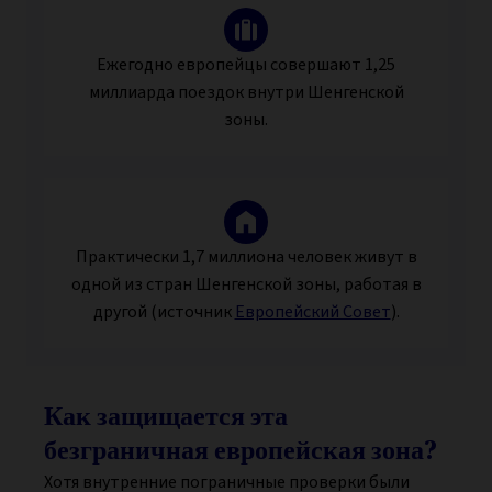
Ежегодно европейцы совершают
1,25
миллиарда
поездок внутри Шенгенской
зоны.
Практически
1,7 миллиона
человек живут в
одной из стран Шенгенской зоны, работая в
другой (источник
Европейский Совет
).
Как защищается эта
безграничная европейская зона?
Хотя внутренние пограничные проверки были