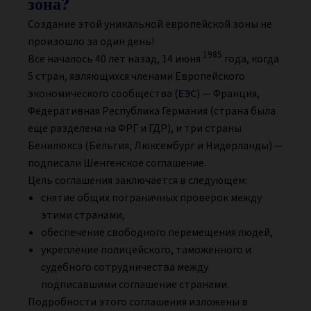
зона?
Создание этой уникальной европейской зоны не
произошло за один день!
1985
Все началось 40 лет назад, 14 июня
года, когда
5 стран, являющихся членами Европейского
экономического сообщества (
ЕЭС
) — Франция,
Федеративная Республика Германия (страна была
еще разделена на ФРГ и ГДР), и три страны
Бенилюкса (Бельгия, Люксембург и Нидерланды) —
подписали Шенгенское соглашение.
Цель соглашения заключается в следующем:
снятие общих пограничных проверок между
этими странами,
обеспечение свободного перемещения людей,
укрепление полицейского, таможенного и
судебного сотрудничества между
подписавшими соглашение странами.
Подробности этого соглашения изложены в