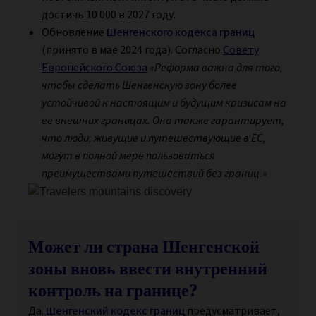
достичь 10 000 в 2027 году.
Обновление
Шенгенского кодекса границ
(принято в мае 2024 года). Согласно
Совету
Европейского Союза
«Реформа важна для того,
чтобы сделать Шенгенскую зону более
устойчивой к настоящим и будущим кризисам на
ее внешних границах. Она также гарантирует,
что люди, живущие и путешествующие в ЕС,
могут в полной мере пользоваться
преимуществами путешествий без границ.»
Может ли страна Шенгенской
зоны вновь ввести внутренний
контроль на границе?
Да.
Шенгенский кодекс границ
предусматривает,