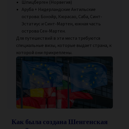
Шпицберген (Норвегия)
Аруба + Нидерландские Антильские
острова: Бонэйр, Кюрасао, Саба, Синт-
Эстатиус и Синт-Мартен, южная часть
острова Сен-Мартен.
Для путешествий в эти места требуются
специальные визы, которые выдает страна, к
которой они прикреплены.
Как была создана Шенгенская