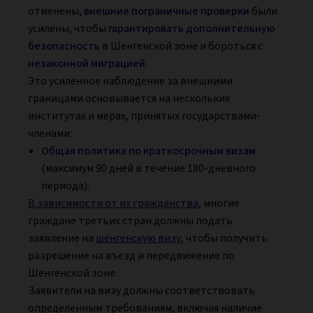
отменены,
внешние пограничные проверки
были
усилены, чтобы
гарантировать дополнительную
безопасность
в Шенгенской зоне и бороться с
незаконной миграцией
.
Это усиленное наблюдение за внешними
границами основывается на нескольких
институтах и мерах, принятых государствами-
членами:
Общая политика по краткосрочным визам
(максимум 90 дней в течение 180-дневного
периода).
В зависимости от их гражданства
, многие
граждане третьих стран должны подать
заявление на
шенгенскую визу
, чтобы получить
разрешение на въезд и передвижение по
Шенгенской зоне.
Заявители на визу должны соответствовать
определенным требованиям, включая наличие