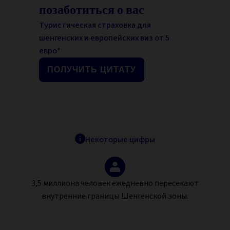
позаботиться о вас
Туристическая страховка для
шенгенских и европейских виз от 5
евро*
ПОЛУЧИТЬ ЦИТАТУ
Некоторые цифры
3,5 миллиона
человек ежедневно пересекают
внутренние границы Шенгенской зоны.