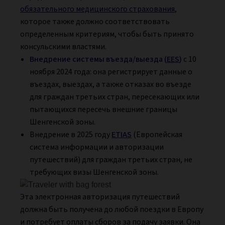
обязательного медицинского страхования
,
которое также должно соответствовать
определенным критериям, чтобы быть принято
консульскими властями.
Внедрение системы въезда/выезда (
EES
)
с 10
ноября 2024 года: она регистрирует данные о
въездах, выездах, а также отказах во въезде
для граждан третьих стран, пересекающих или
пытающихся пересечь внешние границы
Шенгенской зоны.
Внедрение в 2025 году
ETIAS
(Европейская
система информации и авторизации
путешествий) для граждан третьих стран, не
требующих визы Шенгенской зоны.
Эта электронная авторизация путешествий
должна быть получена до любой поездки в Европу
и потребует оплаты сборов за подачу заявки. Она