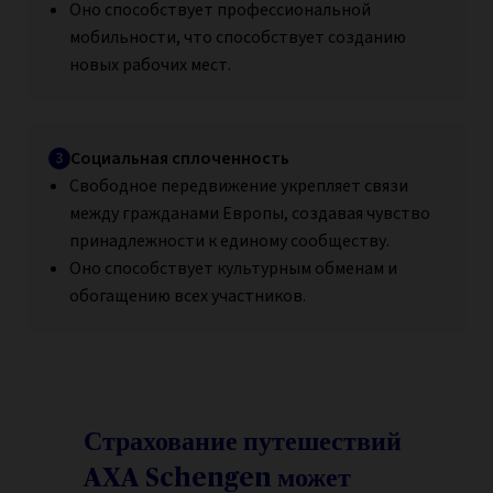
Оно способствует профессиональной
мобильности, что способствует созданию
новых рабочих мест.
Социальная сплоченность
Свободное передвижение укрепляет связи
между гражданами Европы, создавая чувство
принадлежности к единому сообществу.
Оно способствует культурным обменам и
обогащению всех участников.
Страхование путешествий
AXA Schengen может