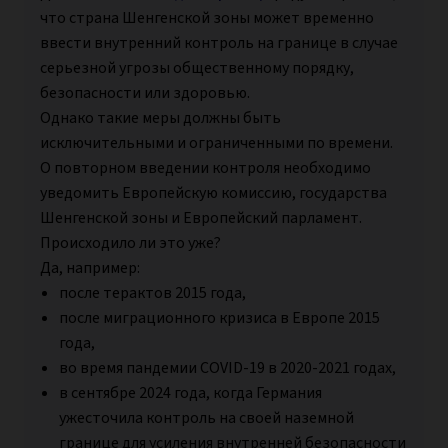
что страна Шенгенской зоны может временно
ввести внутренний контроль на границе в случае
серьезной угрозы общественному порядку,
безопасности или здоровью.
Однако такие меры должны быть
исключительными и ограниченными по времени.
О повторном введении контроля необходимо
уведомить Европейскую комиссию, государства
Шенгенской зоны и Европейский парламент.
Происходило ли это уже?
Да, например:
после терактов 2015 года,
после миграционного кризиса в Европе 2015
года,
во время пандемии COVID-19 в 2020-2021 годах,
в сентябре 2024 года, когда Германия
ужесточила контроль на своей наземной
границе для усиления внутренней безопасности