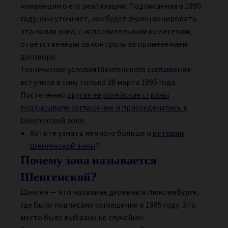
конвенции о его реализации. Подписанная в 1990
году, она уточняет, как будет функционировать
эта новая зона, с исполнительным комитетом,
ответственным за контроль за применением
договора.
Технические условия
Шенгенского соглашения
вступили в силу только 26 марта 1995 года.
Постепенно
другие европейские страны
подписывали соглашение и присоединялись к
Шенгенской зоне
.
Хотите узнать немного больше о
истории
Шенгенской зоны
?
Почему зона называется
Шенгенской?
Шенген — это название деревни в
Люксембурге
,
где было подписано соглашение в 1985 году. Это
место было выбрано не случайно!