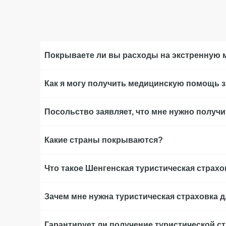
Покрываете ли вы расходы на экстренную 
Как я могу получить медицинскую помощь з
Посольство заявляет, что мне нужно получи
Какие страны покрываются?
Что такое Шенгенская туристическая страхо
Зачем мне нужна туристическая страховка
Гарантирует ли получение туристической ст