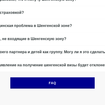
 страховкой?
цинская проблема в Шенгенской зоне?
, не входящие в Шенгенскую зону?
его партнера и детей как группу. Могу ли я это сделат
заявление на получение шенгенской визы будет отклон
FAQ