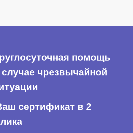
руглосуточная помощь
 случае чрезвычайной
итуации
Ваш сертификат в 2
клика