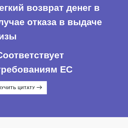
егкий возврат денег в
лучае отказа в выдаче
изы
Соответствует
требованиям ЕС
ЛУЧИТЬ ЦИТАТУ