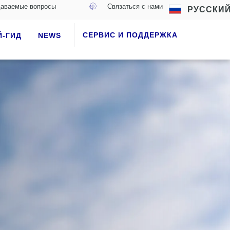
даваемые вопросы
Связаться с нами
РУССКИ
СЕРВИС И ПОДДЕРЖКА
Й-ГИД
NEWS