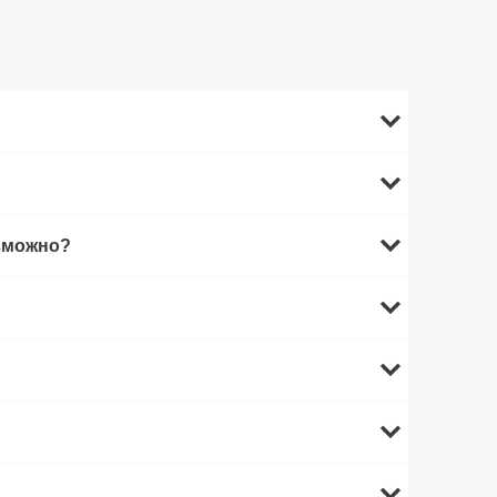
озможно?