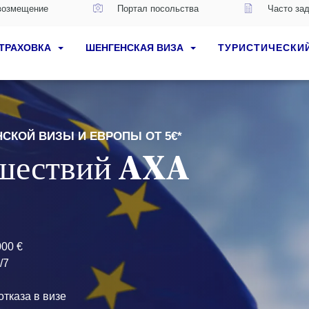
возмещение
Портал посольства
Часто за
СТРАХОВКА
ШЕНГЕНСКАЯ ВИЗА
ТУРИСТИЧЕСКИ
СКОЙ ВИЗЫ И ЕВРОПЫ ОТ 5€*
ешествий AXA
00 €
/7
тказа в визе