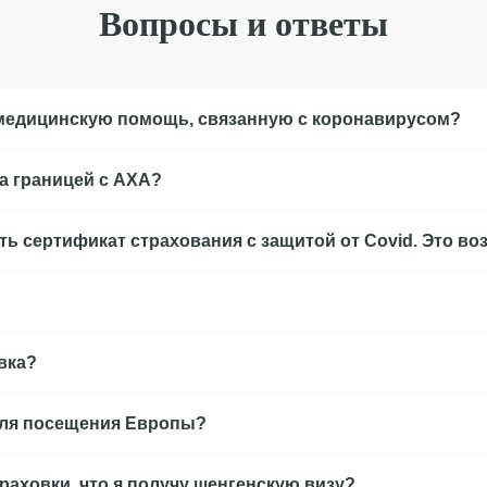
Вопросы и ответы
медицинскую помощь, связанную с коронавирусом?
а границей с AXA?
ть сертификат страхования с защитой от Covid. Это в
вка?
 для посещения Европы?
раховки, что я получу шенгенскую визу?