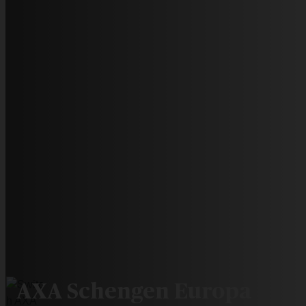
AXA Schengen Europa