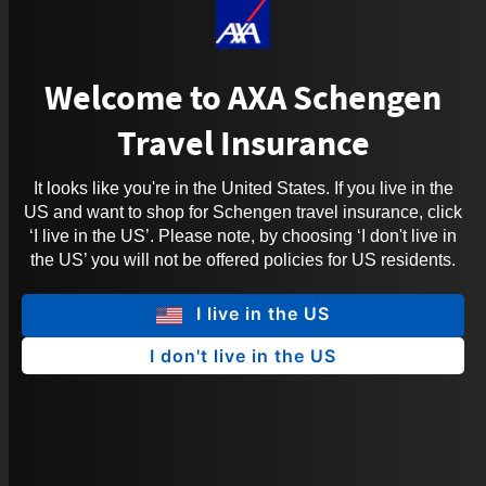
Welcome to AXA Schengen
Travel Insurance
It looks like you're in the United States. If you live in the
US and want to shop for Schengen travel insurance, click
‘I live in the US’. Please note, by choosing ‘I don't live in
the US’ you will not be offered policies for US residents.
I live in the US
I don't live in the US