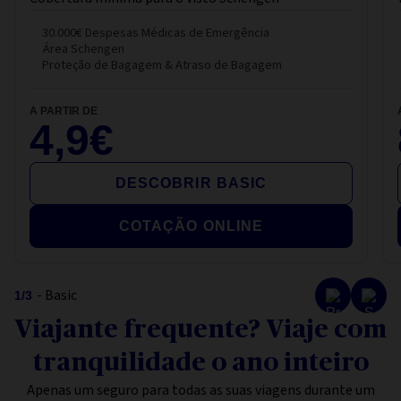
30.000
€
Despesas Médicas de Emergência
Área Schengen
Proteção de Bagagem & Atraso de Bagagem
A PARTIR DE
4,9
€
DESCOBRIR BASIC
COTAÇÃO ONLINE
- Basic
1
/
3
Viajante frequente? Viaje com
tranquilidade o ano inteiro
Apenas um seguro para todas as suas viagens durante um