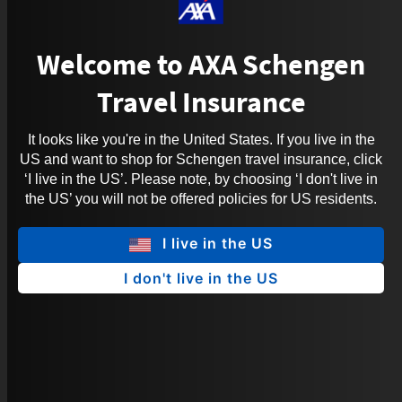
Welcome to AXA Schengen
Travel Insurance
It looks like you're in the United States. If you live in the
US and want to shop for Schengen travel insurance, click
‘I live in the US’. Please note, by choosing ‘I don't live in
the US’ you will not be offered policies for US residents.
I live in the US
I don't live in the US