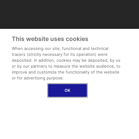
This website uses cookies
When accessing our site, functional and technical
tracers (strictly necessary for its operation) were
deposited. In addition, cookies may be deposited, by us
or by our partners to measure the website audience, to
improve and customize the functionality of the website
or for advertising purpose.
OK