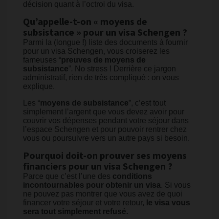
décision quant à l’octroi du visa.
Qu’appelle-t-on « moyens de
subsistance » pour un visa Schengen ?
Parmi la (longue !) liste des documents à fournir
pour un visa Schengen, vous croiserez les
fameuses “
preuves de moyens de
subsistance
”. No stress ! Derrière ce jargon
administratif, rien de très compliqué : on vous
explique.
Les “
moyens de subsistance
”, c’est tout
simplement l’argent que vous devez avoir pour
couvrir vos dépenses pendant votre séjour dans
l’espace Schengen et pour pouvoir rentrer chez
vous ou poursuivre vers un autre pays si besoin.
Pourquoi doit-on prouver ses moyens
financiers pour un visa Schengen ?
Parce que c’est l’une des
conditions
incontournables pour obtenir un visa
. Si vous
ne pouvez pas montrer que vous avez de quoi
financer votre séjour et votre retour,
le visa vous
sera tout simplement refusé.