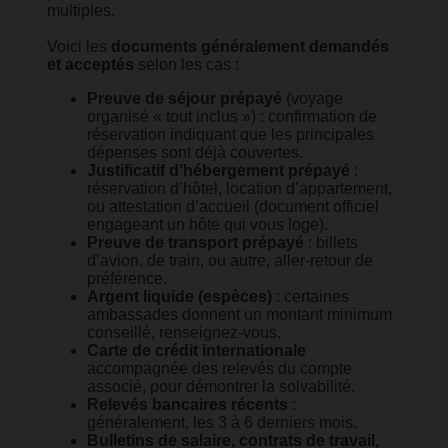
multiples.
Voici les
documents généralement demandés
et acceptés
selon les cas :
Preuve de séjour prépayé
(voyage
organisé « tout inclus ») : confirmation de
réservation indiquant que les principales
dépenses sont déjà couvertes.
Justificatif d’hébergement prépayé
:
réservation d’hôtel, location d’appartement,
ou attestation d’accueil (document officiel
engageant un hôte qui vous loge).
Preuve de transport prépayé
: billets
d’avion, de train, ou autre, aller-retour de
préférence.
Argent liquide (espèces)
: certaines
ambassades donnent un montant minimum
conseillé, renseignez-vous.
Carte de crédit internationale
accompagnée des relevés du compte
associé, pour démontrer la solvabilité.
Relevés bancaires récents
:
généralement, les 3 à 6 derniers mois.
Bulletins de salaire, contrats de travail,