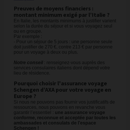
Preuves de moyens financiers :
montant minimum exigé par l’Italie ?
En Italie, les montants minimums à justifier varient
selon la durée du séjour et si vous voyagez seul
ou en groupe.
Par exemple :
- Pour un séjour de 5 jours : une personne seule
doit justifier de 270 €, contre 213 € par personne
pour un voyage à deux ou plus.
Notre conseil
: renseignez-vous auprès des
services consulaires italiens dont dépend votre
lieu de résidence.
Pourquoi choisir l'assurance voyage
Schengen d’AXA pour votre voyage en
Europe ?
Si nous ne pouvons pas fournir vos justificatifs de
ressources, nous pouvons en revanche vous
garantir l’essentiel :
une assurance voyage
conforme, reconnue et acceptée par toutes les
ambassades et consulats de l’espace
Schengen !