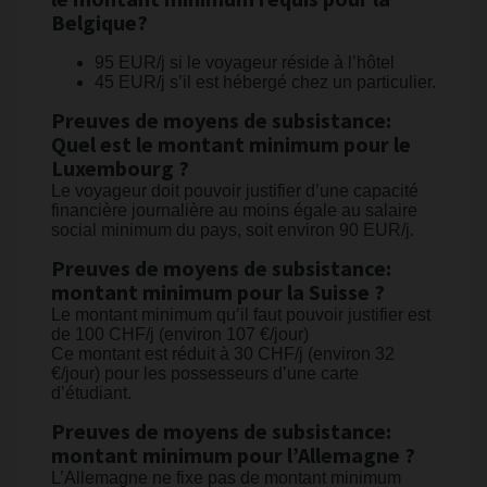
le montant minimum requis pour la
Belgique?
95 EUR/j si le voyageur réside à l’hôtel
45 EUR/j s’il est hébergé chez un particulier.
Preuves de moyens de subsistance:
Quel est le montant minimum pour le
Luxembourg ?
Le voyageur doit pouvoir justifier d’une capacité
financière journalière au moins égale au salaire
social minimum du pays, soit environ 90 EUR/j.
Preuves de moyens de subsistance:
montant minimum pour la Suisse ?
Le montant minimum qu’il faut pouvoir justifier est
de 100 CHF/j (environ 107 €/jour)
Ce montant est réduit à 30 CHF/j (environ 32
€/jour) pour les possesseurs d’une carte
d’étudiant.
Preuves de moyens de subsistance:
montant minimum pour l’Allemagne ?
L’Allemagne ne fixe pas de montant minimum