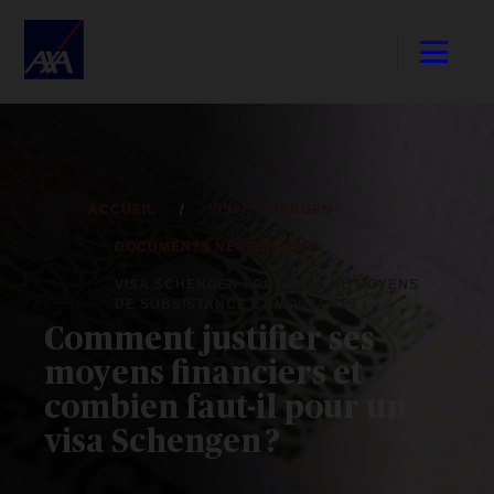
ACCUEIL
VISA SCHENGEN
DOCUMENTS NÉCESSAIRES
VISA SCHENGEN : PREUVES DE MOYENS
DE SUBSISTANCE ET MONTANTS
Comment justifier ses
moyens financiers et
combien faut-il pour un
visa Schengen ?