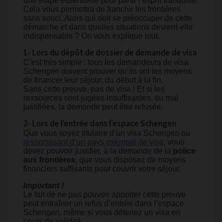
une étape essentielle pour partir l’esprit tranquille.
Cela vous permettra de franchir les frontières
sans souci. Alors qui doit se préoccuper de cette
démarche et dans quelles situations devient-elle
indispensable ? On vous explique tout.
1- Lors du dépôt de dossier de demande de visa
C’est très simple : tous les demandeurs de visa
Schengen doivent prouver qu’ils ont les moyens
de financer leur séjour, du début à la fin.
Sans cette preuve, pas de visa ! Et si les
ressources sont jugées insuffisantes, ou mal
justifiées, la demande peut être refusée.
2- Lors de l’entrée dans l’espace Schengen
Que vous soyez titulaire d’un visa Schengen ou
ressortissant d’un pays exempté de visa
, vous
devez pouvoir justifier, à la demande de la
police
aux frontières
, que vous disposez de moyens
financiers suffisants pour couvrir votre séjour.
Important !
Le fait de ne pas pouvoir apporter cette preuve
peut entraîner un refus d’entrée dans l’espace
Schengen, même si vous détenez un visa en
cours de validité.