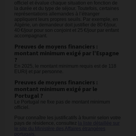
officiel et évalue chaque situation en fonction de
la durée et du type de séjour. Toutefois, certaines
représentations allemandes à l’étranger
appliquent leurs propres seuils. Par exemple, en
Algérie, un demandeur doit justifier de 80 €/jour,
40 €/jour pour son conjoint et 25 €/jour par enfant
accompagnant.
Preuves de moyens financiers :
montant minimum exigé par l’Espagne
?
En 2025, le montant minimum requis est de 118
EUR/j et par personne.
Preuves de moyens financiers :
montant minimum exigé par le
Portugal ?
Le Portugal ne fixe pas de montant minimum
officiel.
Pour connaître les justificatifs à fournir selon votre
pays de résidence, consultez
la liste détaillée sur
le site du Ministère des Affaires étrangères
portugais.