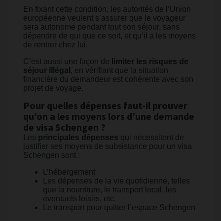
En fixant cette condition, les autorités de l’Union
européenne veulent s’assurer que le voyageur
sera autonome pendant tout son séjour, sans
dépendre de qui que ce soit, et qu’il a les moyens
de rentrer chez lui.
C’est aussi une façon de
limiter les risques de
séjour illégal
, en vérifiant que la situation
financière du demandeur est cohérente avec son
projet de voyage.
Pour quelles dépenses faut-il prouver
qu’on a les moyens lors d’une demande
de visa Schengen ?
Les
principales dépenses
qui nécessitent de
justifier ses moyens de subsistance pour un visa
Schengen sont :
L’hébergement
Les dépenses de la vie quotidienne, telles
que la nourriture, le transport local, les
éventuels loisirs, etc.
Le transport pour quitter l’espace Schengen