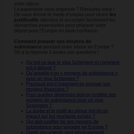
votre séjour.
La paperasse vous angoisse ? Rassurez-vous !
On vous donne le mode d’emploi pour réunir
les
justificatifs
attendus et accomplir facilement les
démarches essentielles pour préparer votre
départ pour l’Europe en toute confiance.
Comment prouver vos moyens de
subsistance
pendant votre séjour en Europe ?
On a la réponse à toutes vos questions !
Qu’est-ce que le visa Schengen et comment
est-il délivré ?
Qu’appelle-t-on « moyens de subsistance »
pour un visa Schengen ?
Pourquoi est-il important de prouver ses
moyens financiers ?
Pour quelles dépenses doit-on justifier ses
moyens de subsistance pour un visa
Schengen ?
La durée et le motif du séjour ont-ils un
impact sur les montants exigés ?
Qui doit justifier de ses moyens de
subsistance pour voyager en Europe ?
Quels documents sont généralement