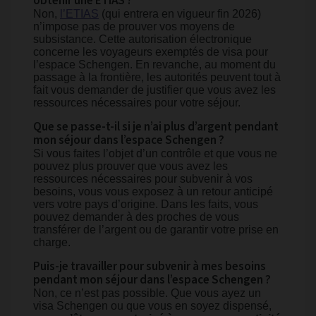
obtenir une ETIAS ?
Non,
l’ETIAS
(qui entrera en vigueur fin 2026)
n’impose pas de prouver vos moyens de
subsistance. Cette autorisation électronique
concerne les voyageurs exemptés de visa pour
l’espace Schengen. En revanche, au moment du
passage à la frontière, les autorités peuvent tout à
fait vous demander de justifier que vous avez les
ressources nécessaires pour votre séjour.
Que se passe-t-il si je n’ai plus d’argent pendant
mon séjour dans l’espace Schengen ?
Si vous faites l’objet d’un contrôle et que vous ne
pouvez plus prouver que vous avez les
ressources nécessaires pour subvenir à vos
besoins, vous vous exposez à un retour anticipé
vers votre pays d’origine. Dans les faits, vous
pouvez demander à des proches de vous
transférer de l’argent ou de garantir votre prise en
charge.
Puis-je travailler pour subvenir à mes besoins
pendant mon séjour dans l’espace Schengen ?
Non, ce n’est pas possible. Que vous ayez un
visa Schengen ou que vous en soyez dispensé,