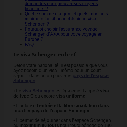
demandés pour prouver ses moyens
financiers ?
Quelle somme d’argent et quels montants
minimum faut-il pour obtenir un visa
Schengen ?
Pourquoi choisir l'assurance voyage
Schengen d’AXA pour votre voyage en
Europe ?
FAQ
Le visa Schengen en bref
Selon votre nationalité, il est possible que vous
ayez besoin d’un visa - même pour un court
séjour - dans un ou plusieurs
pays de l’espace
Schengen
.
• Le
visa Schengen
est également appelé
visa
de type C
ou encore
visa uniforme
• Il autorise
l’entrée et la libre circulation
dans
tous les pays de l’espace Schengen
• Il permet de séjourner dans l’espace Schengen
au
maximum 90 jours
pour toute période de 180