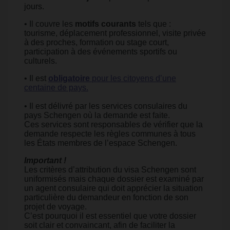
jours.
• Il couvre les
motifs courants
tels que :
tourisme, déplacement professionnel, visite privée
à des proches, formation ou stage court,
participation à des événements sportifs ou
culturels.
• Il est
obligatoire
pour les citoyens d’une
centaine de pays.
• Il est délivré par les services consulaires du
pays Schengen où la demande est faite.
Ces services sont responsables de vérifier que la
demande respecte les règles communes à tous
les États membres de l’espace Schengen.
Important !
Les critères d’attribution du visa Schengen sont
uniformisés mais chaque dossier est examiné par
un agent consulaire qui doit apprécier la situation
particulière du demandeur en fonction de son
projet de voyage.
C’est pourquoi il est essentiel que votre dossier
soit clair et convaincant, afin de faciliter la