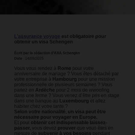
L’assurance voyage
est obligatoire pour
obtenir un visa Schengen
Écrit par la rédaction d’AXA Schengen
Date
: 14/08/2025
Vous vous rendez à
Rome
pour votre
anniversaire de mariage ? Vous êtes détaché par
votre entreprise à
Hambourg
pour une mission
professionnelle de plusieurs semaines ? Vous
partez en
Ardèche
pour 2 mois de wwoofing
dans une ferme ? Vous venez d’être pris en stage
dans une banque au
Luxembourg
et allez
habiter chez votre tante ?
Selon votre nationalité, un visa peut être
nécessaire pour voyager en Europe.
Et pour
obtenir cet indispensable laissez-
passer,
vous devez
prouver
que vous êtes en
mesure de
subvenir à vos besoins
pendant