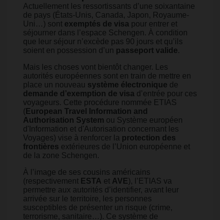
Actuellement les ressortissants d’une soixantaine
de pays (États-Unis, Canada, Japon, Royaume-
Uni…) sont
exemptés de visa
pour entrer et
séjourner dans l’espace Schengen. À condition
que leur séjour n’excède pas 90 jours et qu’ils
soient en possession d’un
passeport valide
.
Mais les choses vont bientôt changer. Les
autorités européennes sont en train de mettre en
place un nouveau
système électronique
de
demande d’exemption de visa
d’entrée pour ces
voyageurs. Cette procédure nommée ETIAS
(
European Travel Information and
Authorisation System
ou Système européen
d'Information et d'Autorisation concernant les
Voyages) vise à renforcer la
protection des
frontières
extérieures de l’Union européenne et
de la zone Schengen.
À l’image de ses cousins américains
(respectivement
ESTA
et
AVE
), l’ETIAS va
permettre aux autorités d’identifier, avant leur
arrivée sur le territoire, les personnes
susceptibles de présenter un risque (crime,
terrorisme, sanitaire…). Ce système de