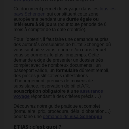
Ce document permet de voyager dans les
tous les
pays Schengen
qui constituent cette zone
européenne pendant une
durée égale ou
inférieure à 90 jours
(pour toute période de 6
mois à compter de la date d’entrée).
Pour l’obtenir, il faut faire une demande auprès
des autorités consulaires de l’État Schengen où
vous souhaitez vous rendre et/ou dans lequel
vous séjournerez le plus longtemps. Cette
demande exige de présenter un dossier très
complet avec de nombreux documents : un
passeport valide, un
formulaire
dûment rempli,
des pièces justificatives (attestations
d’hébergement, preuves de moyens de
subsistance, réservation de billet A/R,
souscription obligatoire à une
assurance
voyage
répondant à des critères précis …)
Découvrez notre guide pratique et complet
(formulaire, prix, procédure, délai d’obtention…)
pour faire une
demande de
visa Schengen
ETIAS : c’est quoi ?