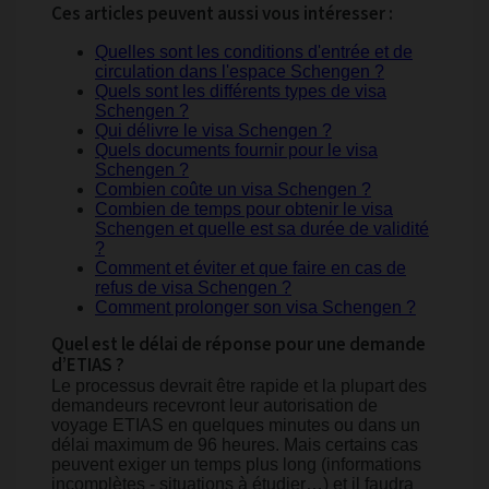
Ces articles peuvent aussi vous intéresser :
Quelles sont les conditions d'entrée et de
circulation dans l'espace Schengen ?
Quels sont les différents types de visa
Schengen ?
Qui délivre le visa Schengen ?
Quels documents fournir pour le visa
Schengen ?
Combien coûte un visa Schengen ?
Combien de temps pour obtenir le visa
Schengen et quelle est sa durée de validité
?
Comment et éviter et que faire en cas de
refus de visa Schengen ?
Comment prolonger son visa Schengen ?
Quel est le délai de réponse pour une demande
d’ETIAS ?
Le processus devrait être rapide et la plupart des
demandeurs recevront leur autorisation de
voyage ETIAS en quelques minutes ou dans un
délai maximum de 96 heures. Mais certains cas
peuvent exiger un temps plus long (informations
incomplètes - situations à étudier…) et il faudra