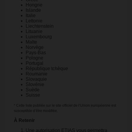
Hongrie
Islande
Italie
Lettonie
Liechtenstein
Lituanie
Luxembourg
Malte
Norvège
Pays-Bas
Pologne
Portugal
République tchèque
Roumanie
Slovaquie
Slovénie
Suède
Suisse
* Cette liste publiée sur le site officiel de l’Union européenne est
susceptible d’être modifiée.
À Retenir
Une autorisation ETIAS vous permettra