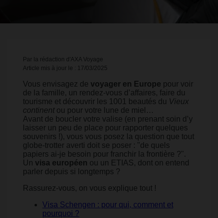
Par la rédaction d'AXA Voyage
Article mis à jour le : 17/03/2025
Vous envisagez de
voyager en Europe
pour voir
de la famille, un rendez-vous d’affaires, faire du
tourisme et découvrir les 1001 beautés du
Vieux
continent
ou pour votre lune de miel…
Avant de boucler votre valise (en prenant soin d’y
laisser un peu de place pour rapporter quelques
souvenirs !), vous vous posez la question que tout
globe-trotter averti doit se poser : "de quels
papiers ai-je besoin pour franchir la frontière ?".
Un
visa européen
ou un ETIAS, dont on entend
parler depuis si longtemps ?
Rassurez-vous, on vous explique tout !
Visa Schengen : pour qui, comment et
pourquoi ?