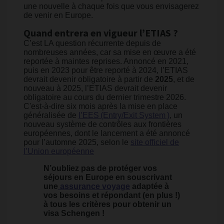
une nouvelle à chaque fois que vous envisagerez
de venir en Europe.
Quand entrera en vigueur l’ETIAS ?
C’est LA question récurrente depuis de
nombreuses années, car sa mise en œuvre a été
reportée à maintes reprises. Annoncé en 2021,
puis en 2023 pour être reporté à 2024, l’ETIAS
devrait devenir obligatoire à partir de
2025
, et de
nouveau à 2025, l’ETIAS devrait devenir
obligatoire au cours du dernier trimestre 2026.
C'est-à-dire six mois après la mise en place
généralisée de
l’EES (Entry/Exit System )
, un
nouveau système de contrôles aux frontières
européennes, dont le lancement a été annoncé
pour l’automne 2025, selon le
site officiel de
l’Union européenne
N’oubliez pas de protéger vos
séjours en Europe en souscrivant
une
assurance voyage
adaptée à
vos besoins et répondant (en plus !)
à tous les critères pour obtenir un
visa Schengen !