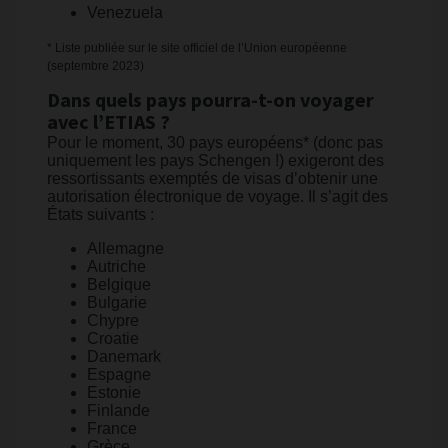
Venezuela
* Liste publiée sur le site officiel de l’Union européenne
(septembre 2023)
Dans quels pays pourra-t-on voyager
avec l’ETIAS ?
Pour le moment, 30 pays européens* (donc pas
uniquement les pays Schengen !) exigeront des
ressortissants exemptés de visas d’obtenir une
autorisation électronique de voyage. Il s’agit des
États suivants :
Allemagne
Autriche
Belgique
Bulgarie
Chypre
Croatie
Danemark
Espagne
Estonie
Finlande
France
Grèce