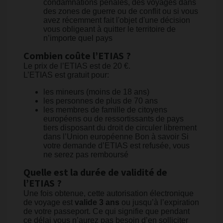
condamnations pénales, des voyages dans
des zones de guerre ou de conflit ou si vous
avez récemment fait l'objet d'une décision
vous obligeant à quitter le territoire de
n’importe quel pays
Combien coûte l’ETIAS ?
Le prix de l’ETIAS est de 20 €.
L’ETIAS est gratuit pour:
les mineurs (moins de 18 ans)
les personnes de plus de 70 ans
les membres de famille de citoyens
européens ou de ressortissants de pays
tiers disposant du droit de circuler librement
dans l’Union européenne Bon à savoir Si
votre demande d’ETIAS est refusée, vous
ne serez pas remboursé
Quelle est la durée de validité de
l’ETIAS ?
Une fois obtenue, cette autorisation électronique
de voyage est
valide 3 ans
ou jusqu’à l’expiration
de votre passeport. Ce qui signifie que pendant
ce délai vous n’aurez pas besoin d’en solliciter