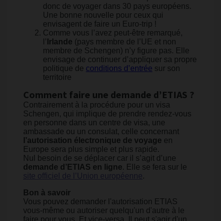
donc de voyager dans 30 pays européens.
Une bonne nouvelle pour ceux qui
envisagent de faire un Euro-trip !
Comme vous l’avez peut-être remarqué,
l’
Irlande
(pays membre de l’UE et non
membre de Schengen) n’y figure pas. Elle
envisage de continuer d’appliquer sa propre
politique de
conditions d’entrée
sur son
territoire
Comment faire une demande d’ETIAS ?
Contrairement à la procédure pour un visa
Schengen, qui implique de prendre rendez-vous
en personne dans un centre de visa, une
ambassade ou un consulat, celle concernant
l’autorisation électronique de voyage
en
Europe sera plus simple et plus rapide.
Nul besoin de se déplacer car il s’agit d’une
demande d’ETIAS en ligne
. Elle se fera sur le
site officiel de l’Union européenne
.
Bon à savoir
Vous pouvez demander l'autorisation ETIAS
vous-même ou autoriser quelqu'un d'autre à le
faire pour vous. Et vice-versa. Il peut s'agir d'un