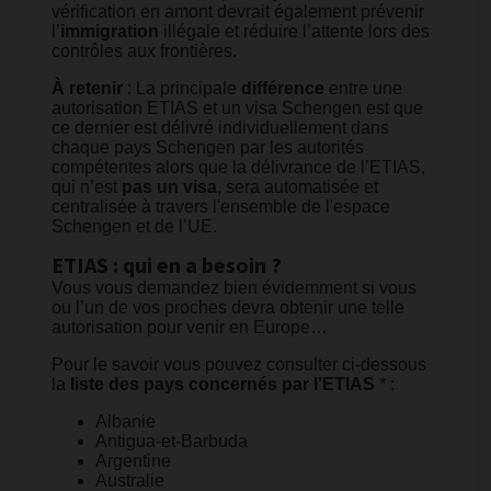
vérification en amont devrait également prévenir
l’
immigration
illégale et réduire l’attente lors des
contrôles aux frontières.
À retenir
: La principale
différence
entre une
autorisation ETIAS et un visa Schengen est que
ce dernier est délivré individuellement dans
chaque pays Schengen par les autorités
compétentes alors que la délivrance de l’ETIAS,
qui n’est
pas un visa
, sera automatisée et
centralisée à travers l'ensemble de l'espace
Schengen et de l’UE.
ETIAS : qui en a besoin ?
Vous vous demandez bien évidemment si vous
ou l’un de vos proches devra obtenir une telle
autorisation pour venir en Europe…
Pour le savoir vous pouvez consulter ci-dessous
la
liste des pays concernés par l’ETIAS
* :
Albanie
Antigua-et-Barbuda
Argentine
Australie