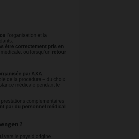
nce
l’organisation et la
dants.
s être correctement pris en
 médicale, ou lorsqu’un
retour
 organisée par AXA
.
ble de la procédure – du choix
istance médicale pendant le
 prestations complémentaires
 par du personnel médical
chengen ?
al
vers le pays d’origine