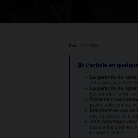
Date :
02/07/2026
🚁 L’article en quelqu
La garantie de rapa
AXA Annual et AXA P
La garantie de rapat
l’assurance, sinon vot
Fortement recomman
payer cette somme vo
Intervient en cas de
cas de décès, si la dép
AXA Schengen organi
assistance pour les f
bagages inclus.