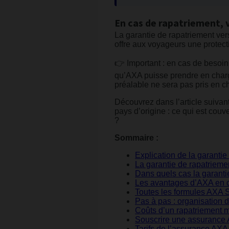
En cas de rapatriement, 
La garantie de rapatriement ver
offre aux voyageurs une protecti
👉 Important : en cas de besoin
qu’AXA puisse prendre en charg
préalable ne sera pas pris en c
Découvrez dans l’article suivan
pays d’origine : ce qui est couv
?
Sommaire :
Explication de la garant
La garantie de rapatrieme
Dans quels cas la garanti
Les avantages d’AXA en c
Toutes les formules AXA 
Pas à pas : organisation 
Coûts d’un rapatriement 
Souscrire une assurance
Tarifs de l’assurance AX