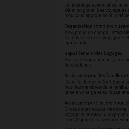
Un avantage essentiel est le
se
situation grave. Les voyageurs r
médicaux appropriés et le décl
Organisation complète du rap
AXA prend en charge l’intégralit
sa réalisation. Les voyageurs e
éprouvante.
Rapatriement des bagages
En cas de rapatriement, nous o
de résidence.
Assistance pour les familles et
Dans les formules AXA Essenti
pour les membres de la famille
prise en charge et au rapatriem
Assistance particulière pour l
Si vous avez souscrit les form
voyage aller-retour d’un proche.
jours (2 jours si la personne c