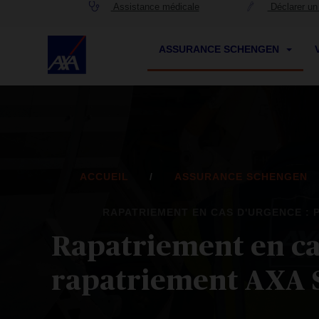
Assistance médicale
Déclarer un 
ASSURANCE SCHENGEN
ACCUEIL
ASSURANCE SCHENGEN
RAPATRIEMENT EN CAS D'URGENCE : 
Rapatriement en cas
rapatriement AXA S