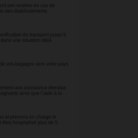
ent son soutien en cas de
oix des établissements
anification du transport jusqu’à
 dans une situation déjà
 de vos bagages vers votre pays
lement une assistance étendue
gnants ainsi que l’aide à la
s et prenons en charge le
 êtes hospitalisé plus de 5