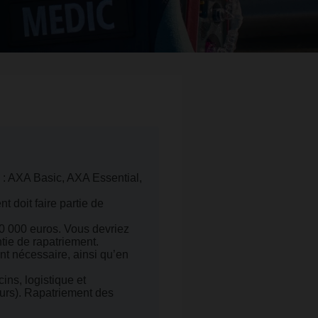
: AXA Basic, AXA Essential,
nt doit faire partie de
0 000 euros. Vous devriez
ie de rapatriement.
nt nécessaire, ainsi qu’en
ins, logistique et
eurs). Rapatriement des