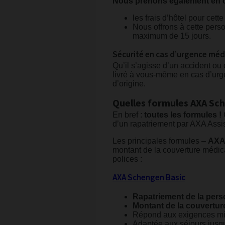
Nous prenons également en c
les frais d’hôtel pour cet
Nous offrons à cette per
maximum de 15 jours.
Sécurité en cas d’urgence méd
Qu’il s’agisse d’un accident ou
livré à vous-même en cas d’urg
d’origine.
Quelles formules AXA Sch
En bref :
toutes les formules !
d’un rapatriement par AXA Assis
Les principales formules –
AXA 
montant de la couverture médica
polices :
AXA Schengen Basic
Rapatriement de la pers
Montant de la couverture
Répond aux exigences mi
Adaptée aux séjours jusqu