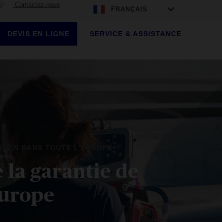
Contactez-nous
FRANÇAIS
DEVIS EN LIGNE
SERVICE & ASSISTANCE
ENGEN DANS TOUTE L'EUROPE
 la garantie de
Europe