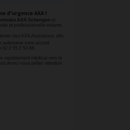
ine d’urgence AXA !
 formules AXA Schengen
et
ide et professionnelle estante.
emier lieu AXA Assistance, afin
ère autonome sans accord
 +32 2 55 2 53 98.
de rapatriement médical vers le
uoi devez-vous prêter attention