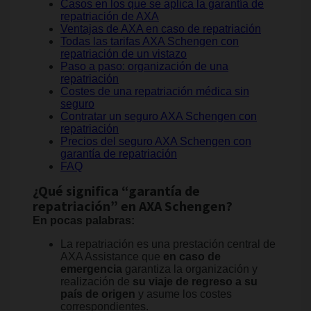
Casos en los que se aplica la garantía de
repatriación de AXA
Ventajas de AXA en caso de repatriación
Todas las tarifas AXA Schengen con
repatriación de un vistazo
Paso a paso: organización de una
repatriación
Costes de una repatriación médica sin
seguro
Contratar un seguro AXA Schengen con
repatriación
Precios del seguro AXA Schengen con
garantía de repatriación
FAQ
¿Qué significa “garantía de
repatriación” en AXA Schengen?
En pocas palabras:
La repatriación es una prestación central de
AXA Assistance que
en caso de
emergencia
garantiza la organización y
realización de
su viaje de regreso a su
país de origen
y asume los costes
correspondientes.