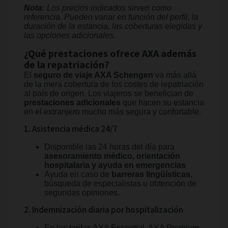
Nota:
Los precios indicados sirven como
referencia. Pueden variar en función del perfil, la
duración de la estancia, las coberturas elegidas y
las opciones adicionales.
¿Qué prestaciones ofrece AXA además
de la repatriación?
El
seguro de viaje AXA Schengen
va más allá
de la mera cobertura de los costes de repatriación
al país de origen. Los viajeros se benefician de
prestaciones adicionales
que hacen su estancia
en el extranjero mucho más segura y confortable.
1. Asistencia médica 24/7
Disponible las 24 horas del día para
asesoramiento médico, orientación
hospitalaria y ayuda en emergencias
Ayuda en caso de
barreras lingüísticas
,
búsqueda de especialistas u obtención de
segundas opiniones.
2. Indemnización diaria por hospitalización
En las tarifas AXA Essential, AXA Premium