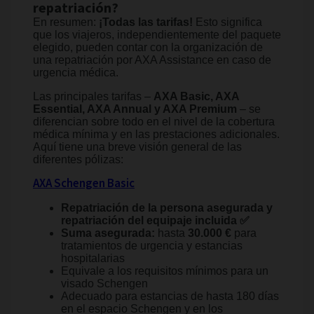
repatriación?
En resumen:
¡Todas las tarifas!
Esto significa
que los viajeros, independientemente del paquete
elegido, pueden contar con la organización de
una repatriación por AXA Assistance en caso de
urgencia médica.
Las principales tarifas –
AXA Basic, AXA
Essential, AXA Annual y AXA Premium
– se
diferencian sobre todo en el nivel de la cobertura
médica mínima y en las prestaciones adicionales.
Aquí tiene una breve visión general de las
diferentes pólizas:
AXA Schengen Basic
Repatriación de la persona asegurada y
repatriación del equipaje incluida ✅
Suma asegurada:
hasta
30.000 €
para
tratamientos de urgencia y estancias
hospitalarias
Equivale a los requisitos mínimos para un
visado Schengen
Adecuado para estancias de hasta 180 días
en el espacio Schengen y en los