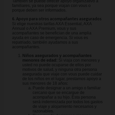
También se puede ofrecer apoyo organizativo a
familiares, ya sea porque viajan con vous o
porque deben ser informados.
6. Apoyo para otros acompañantes asegurados
Si elige nuestras tarifas AXA Essential, AXA
Annual o AXA Premium, vous y sus
acompañantes se benefician de una amplia
ayuda en caso de emergencia. Si vous es
repatriado, también ayudamos a sus
acompañantes.
Niños asegurados y acompañantes
menores de edad:
Si viaja con menores y
usted no puede ocuparse de ellos por
motivos de salud, y ninguna otra persona
asegurada que viaje con vous puede cuidar
de los niños en el lugar, prestamos apoyo a
sus menores de 18 años:
Puede designar a un amigo o familiar
cercano que se encargue de
acompañar a su hijo. Esta persona
será indemnizada por todos los gastos
de viaje y alojamiento necesarios y
razonables.