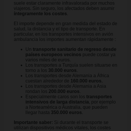
suele estar claramente infravalorada por muchos
viajeros. Sin seguro, los afectados deben asumir
íntegramente los costes
.
El importe depende en gran medida del estado de
salud, la distancia y el tipo de transporte. En
particular, en los transportes intensivos en avión
ambulancia los importes aumentan rápidamente :
Un
transporte sanitario de regreso desde
países europeos vecinos
puede costar ya
varios miles de euros.
Los transportes a Turquía suelen situarse en
torno a los
30.000 euros
.
Los transportes desde Alemania a África
cuestan alrededor de
160.000 euros.
Los transportes desde Alemania a Asia
rondan los
200.000 euros
.
Especialmente caros son los
transportes
intensivos de larga distancia
, por ejemplo
a Norteamérica o Australia, que pueden
llegar hasta
350.000 euros
.
Importante saber:
Si durante el transporte se
utilizan dispositivos médicos vitales, los costes