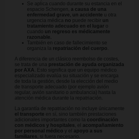
Se aplica cuando durante su estancia en el
espacio Schengen,
a causa de una
enfermedad grave, un accidente
u otra
urgencia médica
no
puede recibir
un
tratamiento adecuado en el lugar
o
cuando
un regreso es médicamente
razonable.
También en caso de fallecimiento se
organiza la
repatriación del cuerpo
.
A diferencia de un clásico reembolso de costes,
se trata de una
prestación de ayuda organizada
por AXA
. Esto significa que un equipo médico
especializado evalúa su situación y se encarga
de toda la gestión, desde la elección del medio
de transporte adecuado (por ejemplo avión
regular, avión sanitario o ambulancia) hasta la
atención médica durante la repatriación.
La garantía de repatriación no incluye únicamente
el transporte
en sí, sino también prestaciones
adicionales importantes como la
coordinación
con médicos y hospitales
, el
acompañamiento
por personal médico
y el
apoyo a sus
familiares
, si fuera necesario.