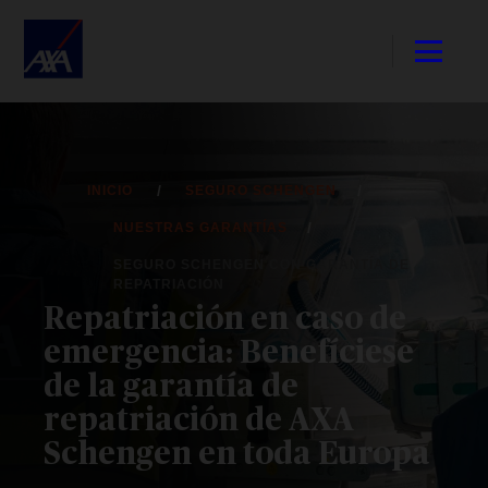
INICIO
SEGURO SCHENGEN
NUESTRAS GARANTÍAS
SEGURO SCHENGEN CON GARANTÍA DE
REPATRIACIÓN
Repatriación en caso de
emergencia: Benefíciese
de la garantía de
repatriación de AXA
Schengen en toda Europa