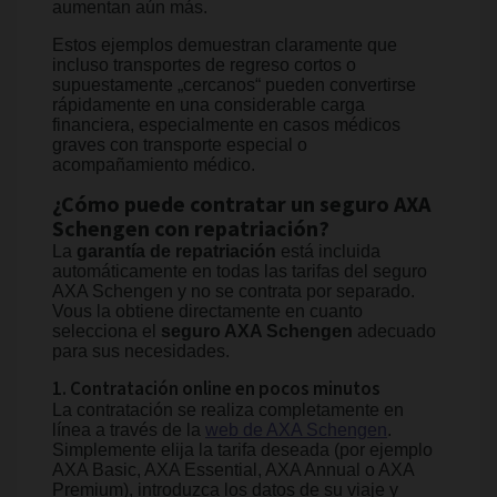
aumentan aún más.
Estos ejemplos demuestran claramente que
incluso transportes de regreso cortos o
supuestamente „cercanos“ pueden convertirse
rápidamente en una considerable carga
financiera, especialmente en casos médicos
graves con transporte especial o
acompañamiento médico.
¿Cómo puede contratar un seguro AXA
Schengen con repatriación?
La
garantía de repatriación
está incluida
automáticamente en todas las tarifas del seguro
AXA Schengen y no se contrata por separado.
Vous la obtiene directamente en cuanto
selecciona el
seguro AXA Schengen
adecuado
para sus necesidades.
1. Contratación online en pocos minutos
La contratación se realiza completamente en
línea a través de la
web de AXA Schengen
.
Simplemente elija la tarifa deseada (por ejemplo
AXA Basic, AXA Essential, AXA Annual o AXA
Premium), introduzca los datos de su viaje y