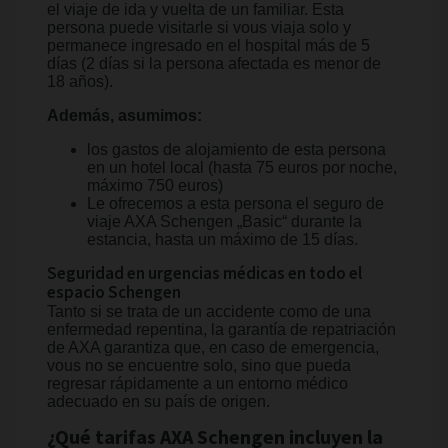
el viaje de ida y vuelta de un familiar. Esta
persona puede visitarle si vous viaja solo y
permanece ingresado en el hospital más de 5
días (2 días si la persona afectada es menor de
18 años).
Además, asumimos:
los gastos de alojamiento de esta persona
en un hotel local (hasta 75 euros por noche,
máximo 750 euros)
Le ofrecemos a esta persona el seguro de
viaje AXA Schengen „Basic“ durante la
estancia, hasta un máximo de 15 días.
Seguridad en urgencias médicas en todo el
espacio Schengen
Tanto si se trata de un accidente como de una
enfermedad repentina, la garantía de repatriación
de AXA garantiza que, en caso de emergencia,
vous no se encuentre solo, sino que pueda
regresar rápidamente a un entorno médico
adecuado en su país de origen.
¿Qué tarifas AXA Schengen incluyen la