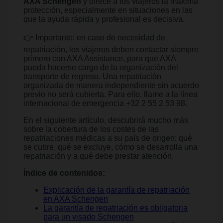
AXA Schengen
y ofrece a los viajeros la máxima
protección, especialmente en situaciones en las
que la ayuda rápida y profesional es decisiva.
👉 Importante: en caso de necesidad de
repatriación, los viajeros deben contactar siempre
primero con AXA Assistance, para que AXA
pueda hacerse cargo de la organización del
transporte de regreso. Una repatriación
organizada de manera independiente sin acuerdo
previo no será cubierta. Para ello, llame a la línea
internacional de emergencia +32 2 55 2 53 98.
En el siguiente artículo, descubrirá mucho más
sobre la cobertura de los costes de las
repatriaciones médicas a su país de origen: qué
se cubre, qué se excluye, cómo se desarrolla una
repatriación y a qué debe prestar atención.
Índice de contenidos:
Explicación de la garantía de repatriación
en AXA Schengen
La garantía de repatriación es obligatoria
para un visado Schengen