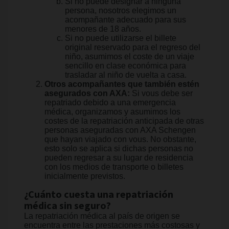
Si no puede designar a ninguna
persona, nosotros elegimos un
acompañante adecuado para sus
menores de 18 años.
Si no puede utilizarse el billete
original reservado para el regreso del
niño, asumimos el coste de un viaje
sencillo en clase económica para
trasladar al niño de vuelta a casa.
Otros acompañantes que también estén
asegurados con AXA:
Si vous debe ser
repatriado debido a una emergencia
médica, organizamos y asumimos los
costes de la repatriación anticipada de otras
personas aseguradas con AXA Schengen
que hayan viajado con vous. No obstante,
esto solo se aplica si dichas personas no
pueden regresar a su lugar de residencia
con los medios de transporte o billetes
inicialmente previstos.
¿Cuánto cuesta una repatriación
médica sin seguro?
La repatriación médica al país de origen se
encuentra entre las prestaciones más costosas y