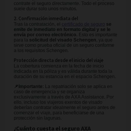
contrate el seguro directamente. Todo el proceso
suele durar solo unos minutos.
2. Confirmación inmediata del
Tras la contratación, el
certificado de seguro
se
emite de inmediato en formato digital y se le
envía por correo electrónico.
Esto es importante
para la
solicitud del visado Schengen
, ya que
sirve como prueba oficial de un seguro conforme
a los requisitos Schengen.
Protección directa desde el inicio del viaje
La cobertura comienza en la fecha de inicio
indicada en la póliza y es válida durante toda la
duración de su estancia en el espacio Schengen.
📌Importante:
La repatriación solo se aplica en
caso de emergencia y se organiza
exclusivamente a través de AXA Assistance. Por
ello, incluso los viajeros exentos de visado
deberían contratar idealmente el seguro antes de
comenzar el viaje, para beneficiarse de una
protección sin lagunas.
¿Cuánto cuesta el seguro AXA