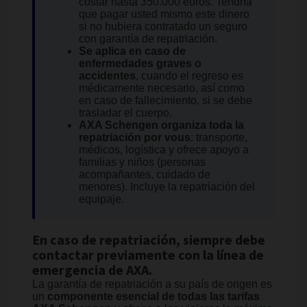
costar hasta 350.000 euros. Tendría
que pagar usted mismo este dinero
si no hubiera contratado un seguro
con garantía de repatriación.
Se aplica en caso de
enfermedades graves o
accidentes
, cuando el regreso es
médicamente necesario, así como
en caso de fallecimiento, si se debe
trasladar el cuerpo.
AXA Schengen organiza toda la
repatriación por vous
: transporte,
médicos, logística y ofrece apoyo a
familias y niños (personas
acompañantes, cuidado de
menores). Incluye la repatriación del
equipaje.
En caso de repatriación, siempre debe
contactar previamente con la línea de
emergencia de AXA.
La garantía de repatriación a su país de origen es
un
componente esencial de todas las tarifas