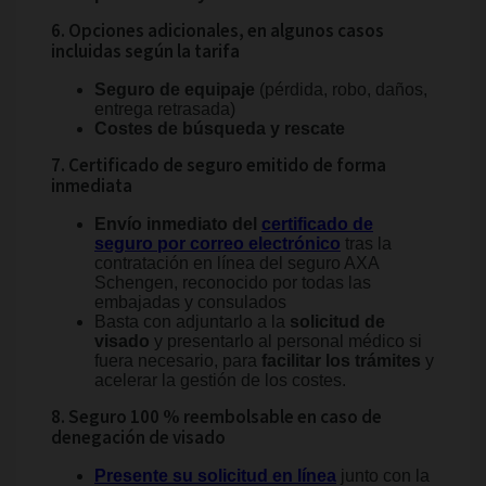
6. Opciones adicionales, en algunos casos
incluidas según la tarifa
Seguro de equipaje
(pérdida, robo, daños,
entrega retrasada)
Costes de búsqueda y rescate
7. Certificado de seguro emitido de forma
inmediata
Envío inmediato del
certificado de
seguro por correo electrónico
tras la
contratación en línea del seguro AXA
Schengen, reconocido por todas las
embajadas y consulados
Basta con adjuntarlo a la
solicitud de
visado
y presentarlo al personal médico si
fuera necesario, para
facilitar los trámites
y
acelerar la gestión de los costes.
8. Seguro 100 % reembolsable en caso de
denegación de visado
Presente su solicitud en línea
junto con la