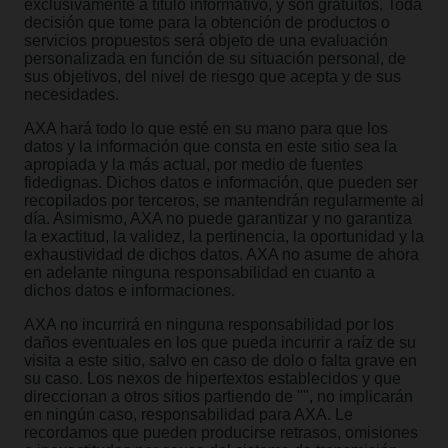
exclusivamente a título informativo, y son gratuitos. Toda
decisión que tome para la obtención de productos o
servicios propuestos será objeto de una evaluación
personalizada en función de su situación personal, de
sus objetivos, del nivel de riesgo que acepta y de sus
necesidades.
AXA hará todo lo que esté en su mano para que los
datos y la información que consta en este sitio sea la
apropiada y la más actual, por medio de fuentes
fidedignas. Dichos datos e información, que pueden ser
recopilados por terceros, se mantendrán regularmente al
día. Asimismo, AXA no puede garantizar y no garantiza
la exactitud, la validez, la pertinencia, la oportunidad y la
exhaustividad de dichos datos. AXA no asume de ahora
en adelante ninguna responsabilidad en cuanto a
dichos datos e informaciones.
AXA no incurrirá en ninguna responsabilidad por los
daños eventuales en los que pueda incurrir a raíz de su
visita a este sitio, salvo en caso de dolo o falta grave en
su caso. Los nexos de hipertextos establecidos y que
direccionan a otros sitios partiendo de "", no implicarán
en ningún caso, responsabilidad para AXA. Le
recordamos que pueden producirse retrasos, omisiones