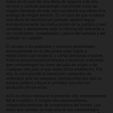
Salvo en el caso de una oferta de seguros o de otro
servicio o contrato presentado claramente como tal,
ningún elemento de este sitio constituirá una oferta ni la
entrega de ningún servicio. En el caso de que existiese
una oferta de servicios y/o contrato, deberá seguir
escrupulosamente las instrucciones de la pantalla y leer
completa y atentamente toda la información referente a
las condiciones, modalidades y precio del servicio y del
contrato en cuestión.
El acceso a los productos y servicios presentados
eventualmente en el sitio podrá estar sujeto a
restricciones con respecto a ciertas personas o países.
AXA no proporcionará productos o servicios a terceros
que contravengan las leyes del país de origen o de
cualquier otro país al que ataña dicha prohibición. Por
ello, le corresponde al interesado comprobar de
antemano ante los asesores correspondientes que su
estatus jurídico y fiscal le permiten suscribir los
productos y/o servicios.
AXA no ofrece mediante el presente sitio asesoramiento
fiscal o jurídico, ni ningún otro asesoramiento,
independientemente de la naturaleza del mismo. Los
datos que constan en este sitio le son suministrados