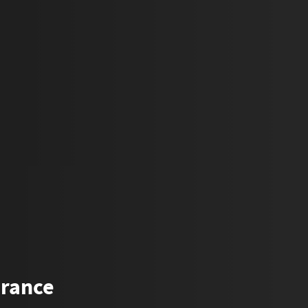
urance