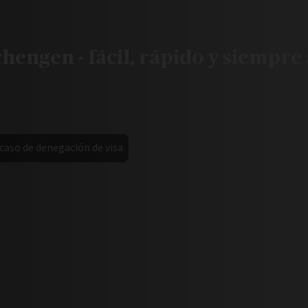
Schengen - fácil, rápido y siempr
aso de denegación de visa