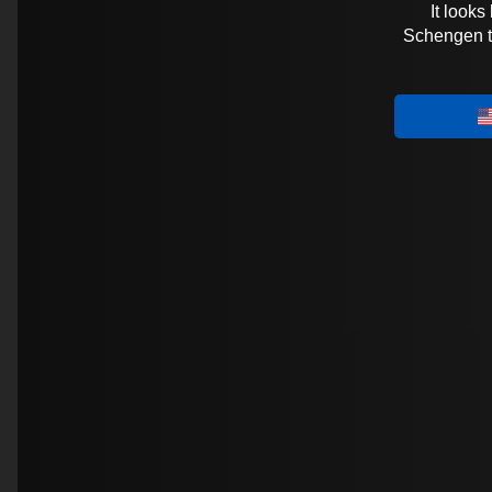
It looks
Schengen tra