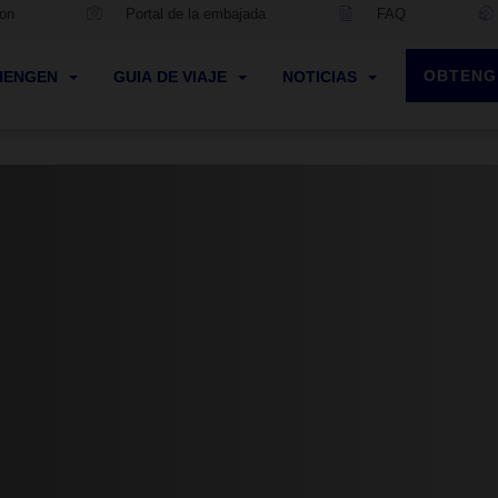
ion
Portal de la embajada
FAQ
OBTENG
CHENGEN
GUIA DE VIAJE
NOTICIAS