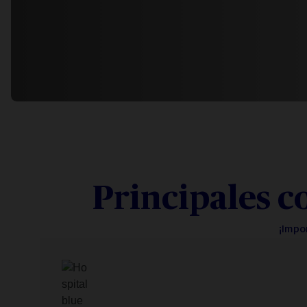
Principales c
¡Impo