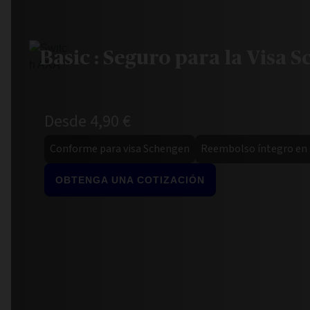
Basic : Seguro para la Visa 
Desde 4,90 €
Conforme para visa Schengen
Reembolso íntegro en c
OBTENGA UNA COTIZACIÓN