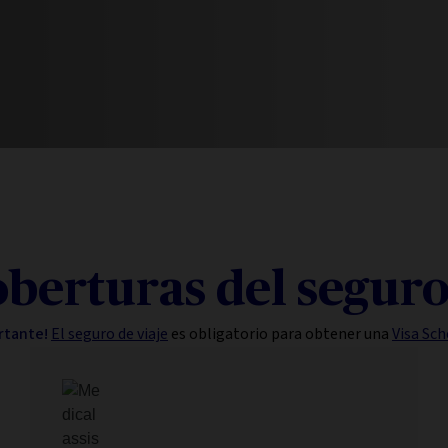
oberturas del seguro 
rtante!
El seguro de viaje
es obligatorio para obtener una
Visa Sc