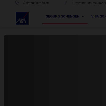
Asistencia médica
Presentar una reclamac
SEGURO SCHENGEN
VISA S