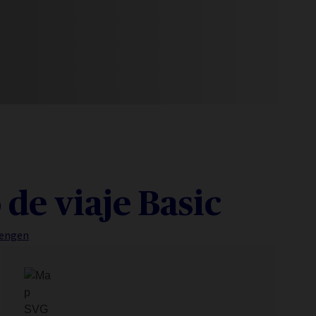
de viaje Basic
hengen