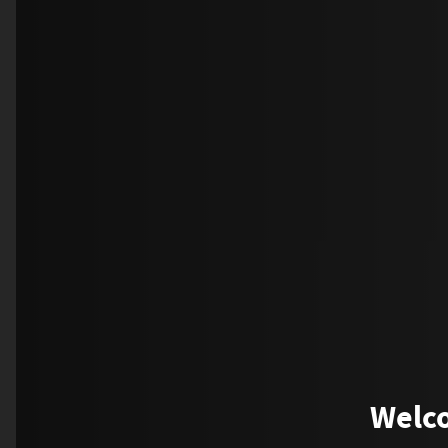
Welco