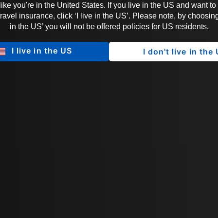
 like you're in the United States. If you live in the US and want to
vel insurance, click ‘I live in the US’. Please note, by choosing 
in the US’ you will not be offered policies for US residents.
I live in the US
I don't live in the