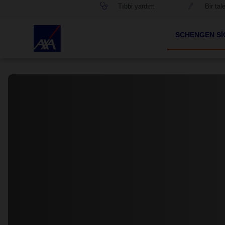
Tıbbi yardım
Bir tal
SCHENGEN SI