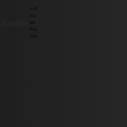
l edilir