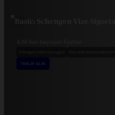
Basic: Schengen Vize Sigortas
4,9€'dan başlayan fiyatlar
Schengen vizesi için uygun
Vize reddi durumunda tam
TEKLİF ALIN