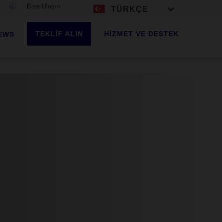
Bize Ulaşın
TÜRKÇE
TEKLİF ALIN
HIZMET VE DESTEK
EWS