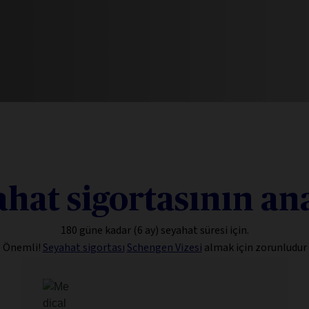
ahat sigortasının a
180 güne kadar (6 ay) seyahat süresi için.
Önemli!
Seyahat sigortası
Schengen Vizesi
almak için zorunludur