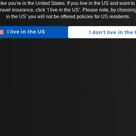
 like you're in the United States. If you live in the US and want to
vel insurance, click ‘I live in the US’. Please note, by choosing 
in the US’ you will not be offered policies for US residents.
I live in the US
I don't live in the