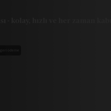
ı - kolay, hızlı ve her zaman kabu
 geri ödeme