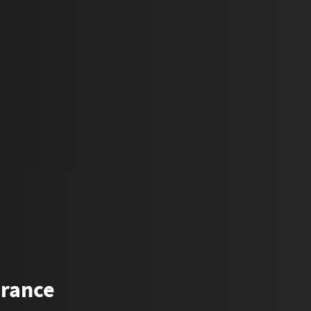
urance