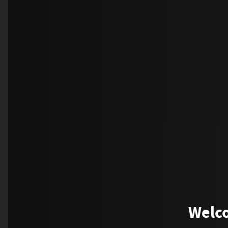
Welco