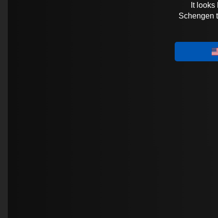
It looks
Schengen tra