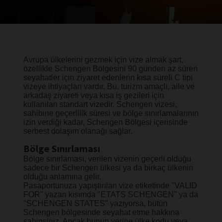
Avrupa ülkelerini gezmek için vize almak şart,
özellikle Schengen Bölgesini 90 günden az süren
seyahatler için ziyaret edenlerin kısa süreli C tipi
vizeye ihtiyaçları vardır. Bu, turizm amaçlı, aile ve
arkadaş ziyareti veya kısa iş gezileri için
kullanılan standart vizedir. Schengen vizesi,
sahibine geçerlilik süresi ve bölge sınırlamalarının
izin verdiği kadar, Schengen Bölgesi içerisinde
serbest dolaşım olanağı sağlar.
Bölge Sınırlaması
Bölge sınırlaması, verilen vizenin geçerli olduğu
sadece bir Schengen ülkesi ya da birkaç ülkenin
olduğu anlamına gelir.
Pasaportunuza yapıştırılan vize etiketinde "VALID
FOR" yazan kısımda "ETATS SCHENGEN" ya da
"SCHENGEN STATES" yazıyorsa, bütün
Schengen bölgesinde seyahat etme hakkına
sahipsiniz. Ancak bunun yerine ülke kodu veya