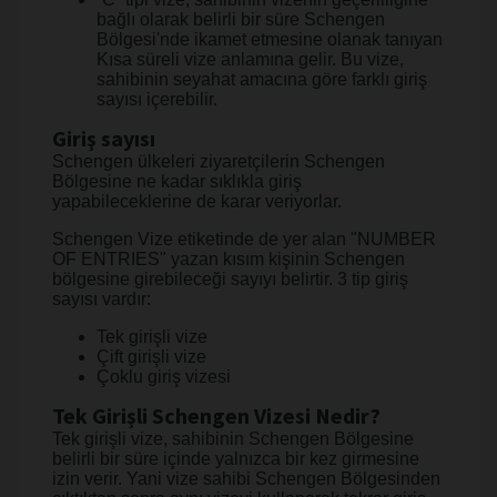
bağlı olarak belirli bir süre Schengen
Bölgesi'nde ikamet etmesine olanak tanıyan
Kısa süreli vize anlamına gelir. Bu vize,
sahibinin seyahat amacına göre farklı giriş
sayısı içerebilir.
Giriş sayısı
Schengen ülkeleri ziyaretçilerin Schengen
Bölgesine ne kadar sıklıkla giriş
yapabileceklerine de karar veriyorlar.
Schengen Vize etiketinde de yer alan "NUMBER
OF ENTRIES" yazan kısım kişinin Schengen
bölgesine girebileceği sayıyı belirtir. 3 tip giriş
sayısı vardır:
Tek girişli vize
Çift girişli vize
Çoklu giriş vizesi
Tek Girişli Schengen Vizesi Nedir?
Tek girişli vize, sahibinin Schengen Bölgesine
belirli bir süre içinde yalnızca bir kez girmesine
izin verir. Yani vize sahibi Schengen Bölgesinden