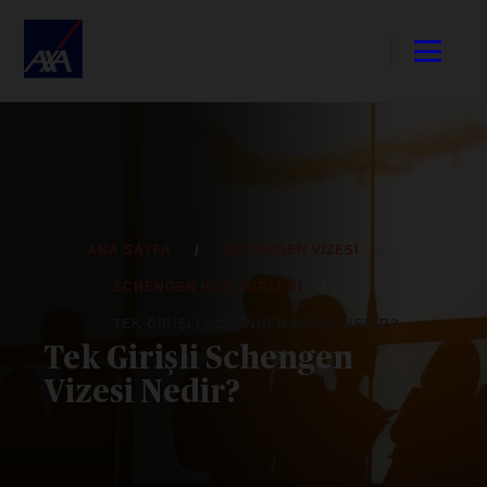
ANA SAYFA
SCHENGEN VIZESI
SCHENGEN VIZE TÜRLERI
TEK GIRIŞLI SCHENGEN VIZESI NEDIR?
Tek Girişli Schengen
Vizesi Nedir?