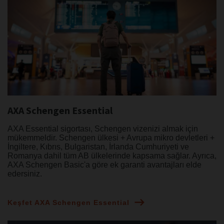
AXA Schengen Essential
AXA Essential sigortası, Schengen vizenizi almak için
mükemmeldir. Schengen ülkesi + Avrupa mikro devletleri +
İngiltere, Kıbrıs, Bulgaristan, İrlanda Cumhuriyeti ve
Romanya dahil tüm AB ülkelerinde kapsama sağlar. Ayrıca,
AXA Schengen Basic'a göre ek garanti avantajları elde
edersiniz.
Keşfet AXA Schengen Essential