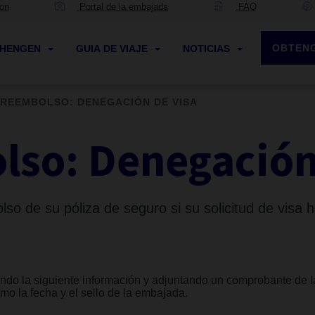
ion
Portal de la embajada
FAQ
OBTENG
CHENGEN
GUIA DE VIAJE
NOTICIAS
REEMBOLSO: DENEGACIÓN DE VISA
so: Denegación
lso de su póliza de seguro si su solicitud de visa
endo la siguiente información y adjuntando un comprobante de 
o la fecha y el sello de la embajada.