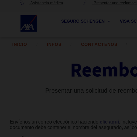
Asistencia médica
Presentar una reclamac
SEGURO SCHENGEN
VISA S
INICIO
INFOS
CONTÁCTENOS
Reembol
Presentar una solicitud de reembo
Envíenos un correo electrónico haciendo
clic aquí
, incluy
documento debe contener el nombre del asegurado, así com