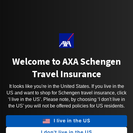
Welcome to AXA Schengen
Travel Insurance
It looks like you're in the United States. If you live in the
US and want to shop for Schengen travel insurance, click
‘I live in the US’. Please note, by choosing ‘I don't live in
the US’ you will not be offered policies for US residents.
I live in the US
I don't live in the US