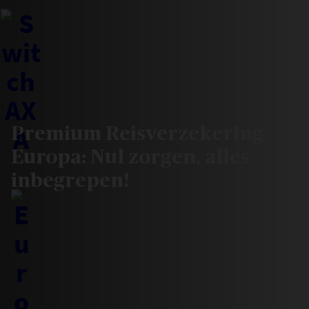
Premium Reisverzekering
Europa: Nul zorgen, alles
inbegrepen!