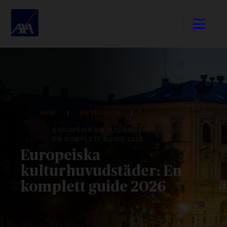
HEM
RESEGUIDE
EUROPEISKA KULTURHUVUDSTÄDER:
EN KOMPLETT GUIDE 2026
Europeiska
kulturhuvudstäder: En
komplett guide 2026