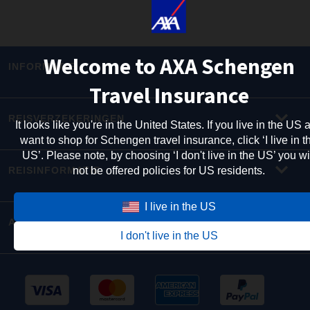
Welcome to AXA Schengen
INFORMATIE
Travel Insurance
REISVERZEKERINGEN
It looks like you're in the United States. If you live in the US 
want to shop for Schengen travel insurance, click ‘I live in t
US’. Please note, by choosing ‘I don't live in the US’ you wi
not be offered policies for US residents.
REISINFORMATIE
I live in the US
ANDERE AXA WEBSITES
I don't live in the US