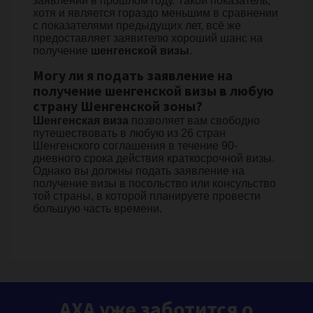
заявлений в прошлом году. Такой показатель,
хотя и является гораздо меньшим в сравнении
с показателями предыдущих лет, всё же
предоставляет заявителю хороший шанс на
получение
шенгенской визы
.
Могу ли я подать заявление на
получение шенгенской визы в любую
страну Шенгенской зоны?
Шенгенская виза
позволяет вам свободно
путешествовать в любую из 26 стран
Шенгенского соглашения в течение 90-
дневного срока действия краткосрочной визы.
Однако вы должны подать заявление на
получение визы в посольство или консульство
той страны, в которой планируете провести
большую часть времени.
AXA уже заботится о