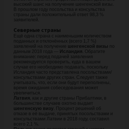
высокий шанс на получение шенгенской визы.
В прошлом году посольства и консульства
страны дали положительный ответ 98,3 %
заявителей.
Северные страны
Ещё одна страна с наименьшим количеством
поданных и отклонённых (всего 1,7 %)
заявлений на получение
шенгенской визы
по
данным 2018 года —
Исландия
. Обратите
внимание: перед подачей заявления
рекомендуется проверить, куда в вашем
случае его необходимо подавать, поскольку
Исландия часто представлена посольствами/
консульствами других стран. Следует также
учитывать, что, если они будут переполнены,
время ожидания собеседования может
увеличиться.
Латвия
, как и другие страны Прибалтики, в
большинстве случаев охотно выдает
шенгенскую визу
. Процент решений об
отказе в её выдаче, принятых посольствами и
консульствами Латвии в 2018 году, составил
всего 2,1 %.