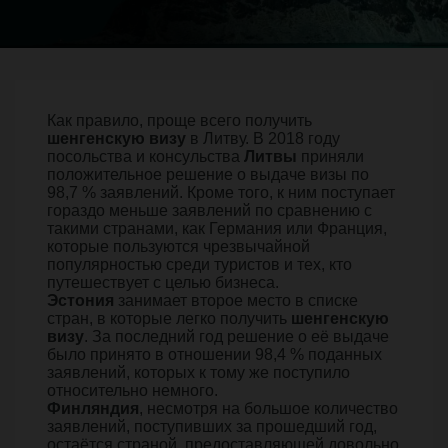
Как правило, проще всего получить
шенгенскую визу
в Литву. В 2018 году
посольства и консульства
Литвы
приняли
положительное решение о выдаче визы по
98,7 % заявлений. Кроме того, к ним поступает
гораздо меньше заявлений по сравнению с
такими странами, как Германия или Франция,
которые пользуются чрезвычайной
популярностью среди туристов и тех, кто
путешествует с целью бизнеса.
Эстония
занимает второе место в списке
стран, в которые легко получить
шенгенскую
визу
. За последний год решение о её выдаче
было принято в отношении 98,4 % поданных
заявлений, которых к тому же поступило
относительно немного.
Финляндия
, несмотря на большое количество
заявлений, поступивших за прошедший год,
остаётся страной, предоставляющей довольно