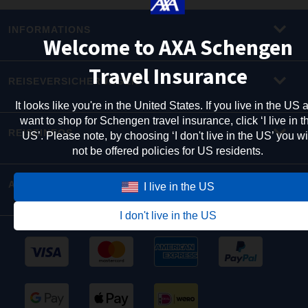
INFORMATIONS
Welcome to AXA Schengen
Travel Insurance
REISEVERSICHERUNGEN
It looks like you're in the United States. If you live in the US 
want to shop for Schengen travel insurance, click ‘I live in t
REISEINFOS
US’. Please note, by choosing ‘I don't live in the US’ you wi
not be offered policies for US residents.
ANDERE AXA-WEBSEITEN
I live in the US
I don't live in the US