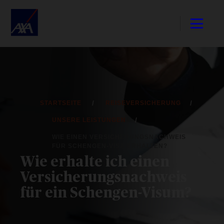
STARTSEITE
REISEVERSICHERUNG
UNSERE LEISTUNGEN
WIE EINEN VERSICHERUNGSNACHWEIS
FÜR SCHENGEN-VISA ERHALTEN?
Wie erhalte ich einen
Versicherungsnachweis
für ein Schengen-Visum?