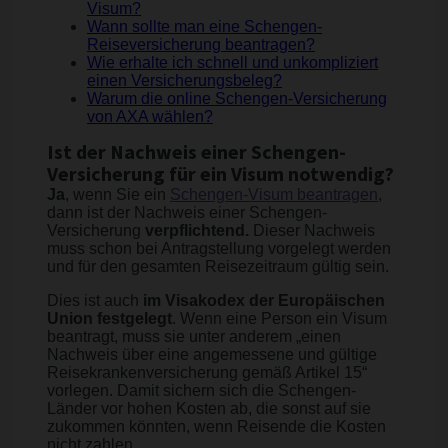
Visum?
Wann sollte man eine Schengen-
Reiseversicherung beantragen?
Wie erhalte ich schnell und unkompliziert
einen Versicherungsbeleg?
Warum die online Schengen-Versicherung
von AXA wählen?
Ist der Nachweis einer Schengen-
Versicherung für ein Visum notwendig?
Ja
, wenn Sie ein
Schengen-Visum beantragen
,
dann ist der Nachweis einer Schengen-
Versicherung
verpflichtend.
Dieser Nachweis
muss schon bei Antragstellung vorgelegt werden
und für den gesamten Reisezeitraum gültig sein.
Dies ist auch
im Visakodex der Europäischen
Union festgelegt
. Wenn eine Person ein Visum
beantragt, muss sie unter anderem „einen
Nachweis über eine angemessene und gültige
Reisekrankenversicherung gemäß Artikel 15“
vorlegen. Damit sichern sich die Schengen-
Länder vor hohen Kosten ab, die sonst auf sie
zukommen könnten, wenn Reisende die Kosten
nicht zahlen.