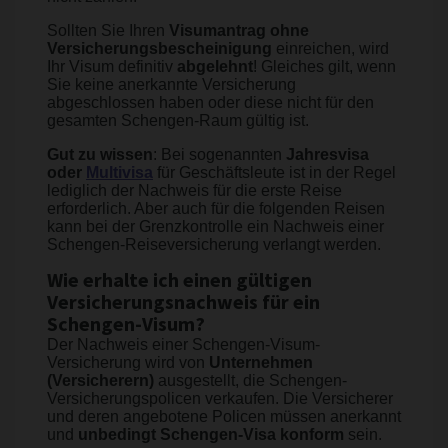
Sollten Sie Ihren
Visumantrag ohne
Versicherungsbescheinigung
einreichen, wird
Ihr Visum definitiv
abgelehnt
! Gleiches gilt, wenn
Sie keine anerkannte Versicherung
abgeschlossen haben oder diese nicht für den
gesamten Schengen-Raum gültig ist.
Gut zu wissen
: Bei sogenannten
Jahresvisa
oder
Multivisa
für Geschäftsleute ist in der Regel
lediglich der Nachweis für die erste Reise
erforderlich. Aber auch für die folgenden Reisen
kann bei der Grenzkontrolle ein Nachweis einer
Schengen-Reiseversicherung verlangt werden.
Wie erhalte ich einen gültigen
Versicherungsnachweis für ein
Schengen-Visum?
Der Nachweis einer Schengen-Visum-
Versicherung wird von
Unternehmen
(Versicherern)
ausgestellt, die Schengen-
Versicherungspolicen verkaufen. Die Versicherer
und deren angebotene Policen müssen anerkannt
und
unbedingt Schengen-Visa konform
sein.