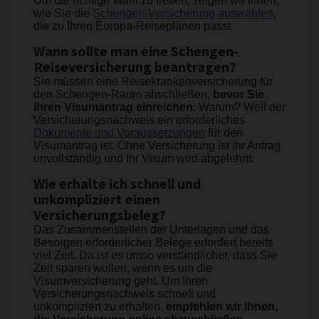
Um die richtige Wahl zu treffen, zeigen wir Ihnen,
wie Sie die
Schengen-Versicherung auswählen
,
die zu Ihren Europa-Reiseplänen passt.
Wann sollte man eine Schengen-
Reiseversicherung beantragen?
Sie müssen eine Reisekrankenversicherung für
den Schengen-Raum abschließen,
bevor Sie
Ihren Visumantrag einreichen.
Warum? Weil der
Versicherungsnachweis ein erforderliches
Dokumente und Voraussetzungen
für den
Visumantrag ist. Ohne Versicherung ist Ihr Antrag
unvollständig und Ihr Visum wird abgelehnt.
Wie erhalte ich schnell und
unkompliziert einen
Versicherungsbeleg?
Das Zusammenstellen der Unterlagen und das
Besorgen erforderlicher Belege erfordert bereits
viel Zeit. Da ist es umso verständlicher, dass Sie
Zeit sparen wollen, wenn es um die
Visumversicherung geht. Um Ihren
Versicherungsnachweis schnell und
unkompliziert zu erhalten,
empfehlen wir Ihnen,