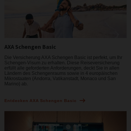
AXA Schengen Basic
Die Versicherung AXA Schengen Basic ist perfekt, um Ihr
Schengen-Visum zu erhalten. Diese Reiseversicherung
erfüllt alle geforderten Anforderungen, deckt Sie in allen
Ländern des Schengenraums sowie in 4 europäischen
Mikrostaaten (Andorra, Vatikanstadt, Monaco und San
Marino) ab.
Entdecken AXA Schengen Basic