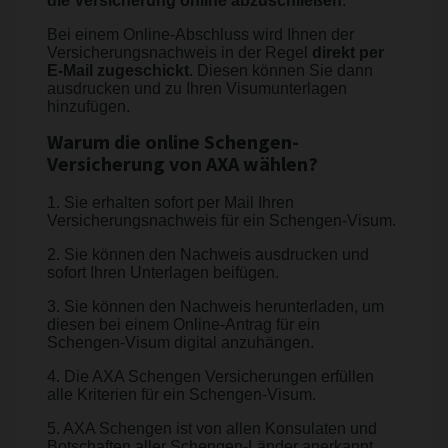
die Versicherung online abzuschließen
.
Bei einem Online-Abschluss wird Ihnen der
Versicherungsnachweis in der Regel
direkt per
E-Mail zugeschickt
. Diesen können Sie dann
ausdrucken und zu Ihren Visumunterlagen
hinzufügen.
Warum die online Schengen-
Versicherung von AXA wählen?
1. Sie erhalten sofort per Mail Ihren
Versicherungsnachweis für ein Schengen-Visum.
2. Sie können den Nachweis ausdrucken und
sofort Ihren Unterlagen beifügen.
3. Sie können den Nachweis herunterladen, um
diesen bei einem Online-Antrag für ein
Schengen-Visum digital anzuhängen.
4. Die AXA Schengen Versicherungen erfüllen
alle Kriterien für ein Schengen-Visum.
5. AXA Schengen ist von allen Konsulaten und
Botschaften aller Schengen-Länder anerkannt.