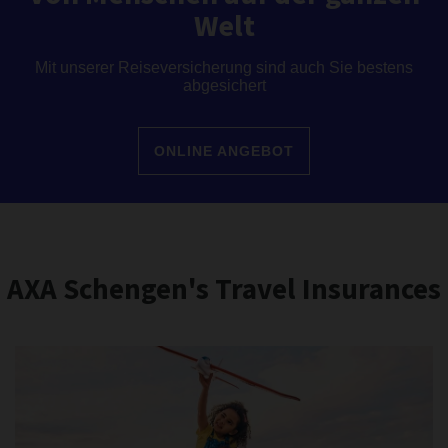
Welt
Mit unserer Reiseversicherung sind auch Sie bestens
abgesichert
ONLINE ANGEBOT
AXA Schengen's Travel Insurances