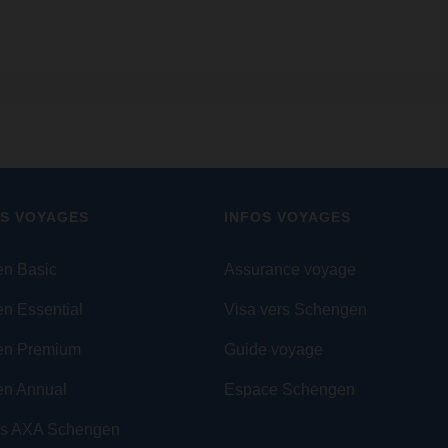
S VOYAGES
INFOS VOYAGES
n Basic
Assurance voyage
n Essential
Visa vers Schengen
en Premium
Guide voyage
n Annual
Espace Schengen
es AXA Schengen