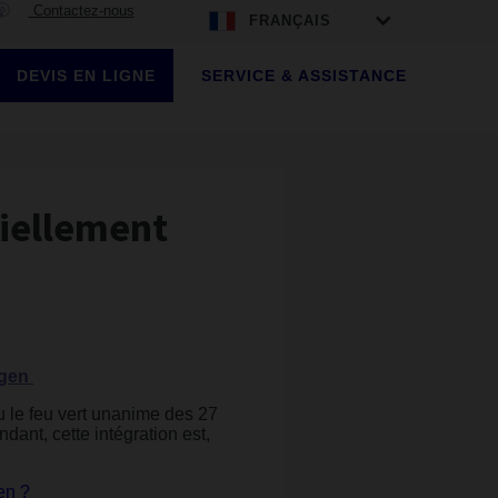
Contactez-nous
FRANÇAIS
DEVIS EN LIGNE
SERVICE & ASSISTANCE
tiellement
ngen
u le feu vert unanime des 27
ndant, cette intégration est,
en ?