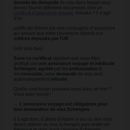
dossier de demande
de visa dans lequel vous
devrez fournir différents documents dont un
certificat d’assurance voyage
. Késako ? Il s’agit
d’un
justificatif délivré par une compagnie d’assurance
qui prouve que votre couverture répond aux
critères imposés par l’UE
(voir plus bas).
Sans ce certificat
stipulant que vous êtes
protégé par
une assurance voyage et médicale
Schengen
,
agréée
par les
ambassades
et
les
consulats,
votre
demande
de visa sera
automatiquement
refusée
.
Quelle conclusion pouvons-nous donc en tirer ?
Vous avez trouvé !
→
L’assurance voyage est obligatoire pour
tout demandeur de visa Schengen
.
Il s’agit donc d’abord d’établir si oui ou non vous
devez obtenir un visa Schengen pour entrer en
Belgique et donc dans l’espace Schengen.