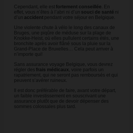
Cependant, elle est
fortement conseillée
. En
effet, vous n’êtes à l’abri ni d’un
souci de santé
ni
d’un
accident
pendant votre séjour en Belgique.
Une violente chute à vélo le long des canaux de
Bruges, une piqûre de méduse sur la plage de
Knokke-Heist, où elles pullulent certains étés, une
bronchite après avoir flâné sous la pluie sur la
Grand-Place de Bruxelles… Cela peut arriver à
n’importe qui!
Sans assurance voyage Belgique, vous devrez
régler des
frais médicaux
, voire parfois un
rapatriement, qui ne seront pas remboursés et qui
peuvent s’avérer ruineux.
Il est donc préférable de faire, avant votre départ,
un faible investissement en souscrivant une
assurance plutôt que de devoir dépenser des
sommes colossales plus tard.