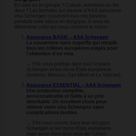
En solo ou en groupe ? Culture, aventures ou les
deux ? Les formules sur mesure d’AXA assurance
visa Schengen couvriront tous vos besoins
pendant votre séjour en Belgique. À vous de
déterminer celle qui vous convient le mieux :
Assurance BASIC – AXA Schengen
La couverture sans superflu qui remplit
tous les critères européens exigés pour
l’obtention d’un visa.
→ Elle vous protège dans tout l’espace
Schengen et les micro-États européens
(Andorre, Monaco, San Marin et Le Vatican).
Assurance ESSENTIAL – AXA Schengen
Une protection complète,
personnalisable et fiable à un prix
abordable. Un excellent choix pour
obtenir votre visa Schengen sans
complications inutiles.
→ Elle vous couvre dans tous les pays
Schengen et les micro-États européens
mais aussi dans tous ceux de l’Union