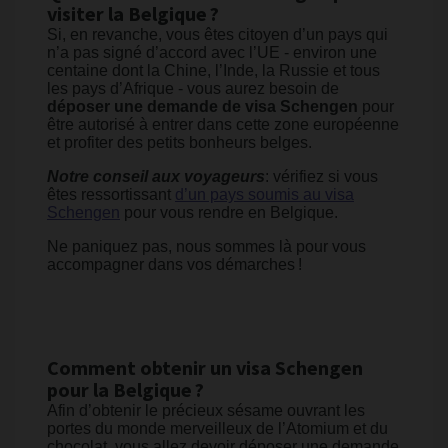
visiter la Belgique ?
Si, en revanche, vous êtes citoyen d’un pays qui
n’a pas signé d’accord avec l’UE - environ une
centaine dont la Chine, l’Inde, la Russie et tous
les pays d’Afrique - vous aurez besoin de
déposer une demande de visa Schengen
pour
être autorisé à entrer dans cette zone européenne
et profiter des petits bonheurs belges.
Notre conseil aux voyageurs
: vérifiez si vous
êtes ressortissant
d’un pays soumis au visa
Schengen
pour vous rendre en Belgique.
Ne paniquez pas, nous sommes là pour vous
accompagner dans vos démarches !
Comment obtenir un visa Schengen
pour la Belgique ?
Afin d’obtenir le précieux sésame ouvrant les
portes du monde merveilleux de l’Atomium et du
chocolat, vous allez devoir déposer une demande