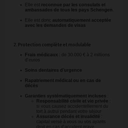
Elle est
reconnue par les consulats et
ambassades de tous les pays Schengen
.
Elle est donc
automatiquement acceptée
avec les demandes de visas
2. Protection complète et modulable
Frais médicaux
: de 30.000 € à 2 millions
d’euros
Soins dentaires d’urgence
Rapatriement médical ou en cas de
décès
Garanties systématiquement incluses
:
Responsabilité civile et vie privée
:
si vous causez accidentellement du
tort à autrui pendant votre séjour
Assurance décès et invalidité
:
capital versé à vous ou vos ayants
droit en cas d’accident grave