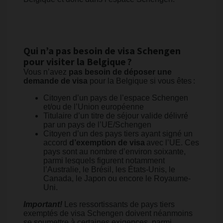
Qui n’a pas besoin de visa Schengen
pour visiter la Belgique ?
Vous n’avez
pas besoin de déposer une
demande de visa
pour la Belgique si vous êtes :
Citoyen d’un pays de l’espace Schengen
et/ou de l’Union européenne
Titulaire d’un titre de séjour valide délivré
par un pays de l’UE/Schengen
Citoyen d’un des pays tiers ayant signé un
accord
d’exemption de visa
avec l’UE. Ces
pays sont au nombre d’environ soixante,
parmi lesquels figurent notamment
l’Australie, le Brésil, les États-Unis, le
Canada, le Japon ou encore le Royaume-
Uni.
Important!
Les ressortissants de pays tiers
exemptés de visa Schengen doivent néanmoins
se soumettre à certaines exigences, parmi