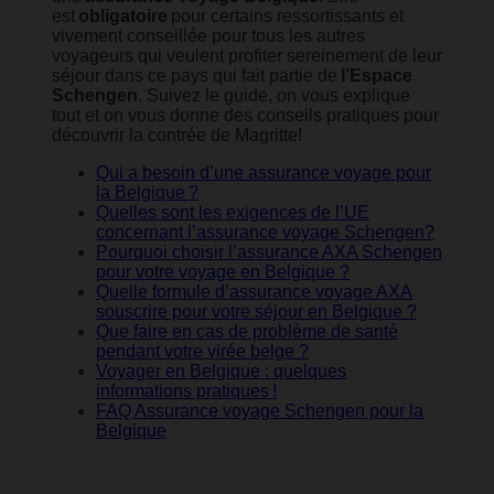
est
obligatoire
pour certains ressortissants et
vivement conseillée pour tous les autres
voyageurs qui veulent profiter sereinement de leur
séjour dans ce pays qui fait partie de
l’Espace
Schengen
. Suivez le guide, on vous explique
tout et on vous donne des conseils pratiques pour
découvrir la contrée de Magritte!
Qui a besoin d’une assurance voyage pour
la Belgique ?
Quelles sont les exigences de l’UE
concernant l’assurance voyage Schengen?
Pourquoi choisir l’assurance AXA Schengen
pour votre voyage en Belgique ?
Quelle formule d’assurance voyage AXA
souscrire pour votre séjour en Belgique ?
Que faire en cas de problème de santé
pendant votre virée belge ?
Voyager en Belgique : quelques
informations pratiques !
FAQ Assurance voyage Schengen pour la
Belgique