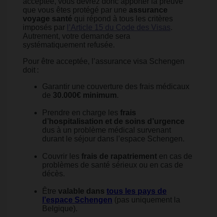
acceptée, vous devrez donc apporter la preuve
que vous êtes protégé par une
assurance
voyage santé
qui répond à tous les critères
imposés par
l’Article 15 du Code des Visas
.
Autrement, votre demande sera
systématiquement refusée.
Pour être acceptée, l’assurance visa Schengen
doit :
Garantir une couverture des frais médicaux
de
30.000€ minimum
.
Prendre en charge les
frais
d’hospitalisation et de soins d’urgence
dus à un problème médical survenant
durant le séjour dans l’espace Schengen.
Couvrir les
frais de rapatriement
en cas de
problèmes de santé sérieux ou en cas de
décès.
Être
valable dans
tous les pays de
l’espace Schengen
(pas uniquement la
Belgique).