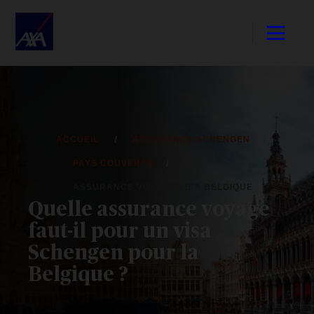
ACCUEIL
ASSURANCE SCHENGEN
PAYS COUVERTS
ASSURANCE VOYAGE VISA BELGIQUE
​​​Quelle assurance voyage
faut-il pour un visa
Schengen pour la
Belgique ?