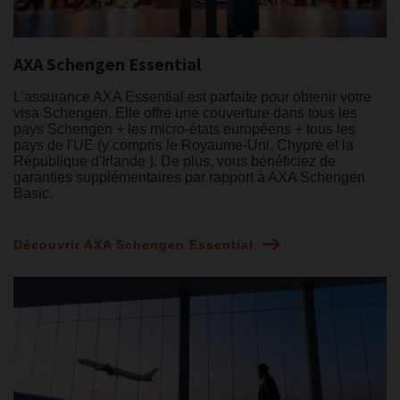
AXA Schengen Essential
L'assurance AXA Essential est parfaite pour obtenir votre
visa Schengen. Elle offre une couverture dans tous les
pays Schengen + les micro-états européens + tous les
pays de l'UE (y compris le Royaume-Uni, Chypre et la
République d'Irlande ). De plus, vous bénéficiez de
garanties supplémentaires par rapport à AXA Schengen
Basic.
Découvrir AXA Schengen Essential