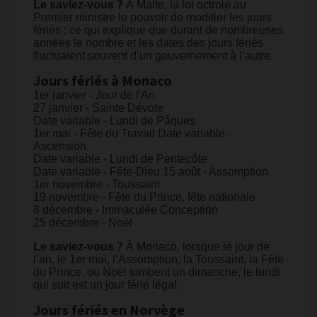
Le saviez-vous ?
À Malte, la loi octroie au
Premier ministre le pouvoir de modifier les jours
fériés ; ce qui explique que durant de nombreuses
années le nombre et les dates des jours fériés
fluctuaient souvent d’un gouvernement à l’autre.
Jours fériés à Monaco
1er janvier - Jour de l'An
27 janvier - Sainte Dévote
Date variable - Lundi de Pâques
1er mai - Fête du Travail Date variable -
Ascension
Date variable - Lundi de Pentecôte
Date variable - Fête-Dieu 15 août - Assomption
1er novembre - Toussaint
19 novembre - Fête du Prince, fête nationale
8 décembre - Immaculée Conception
25 décembre - Noël
Le saviez-vous ?
À Monaco, lorsque le jour de
l’an, le 1er mai, l’Assomption, la Toussaint, la Fête
du Prince, ou Noël tombent un dimanche, le lundi
qui suit est un jour férié légal.
Jours fériés en Norvège