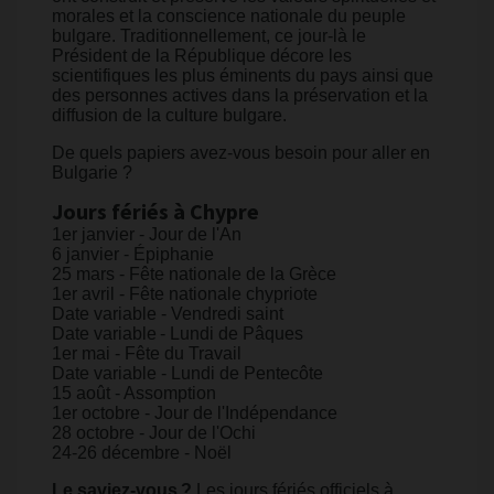
morales et la conscience nationale du peuple
bulgare. Traditionnellement, ce jour-là le
Président de la République décore les
scientifiques les plus éminents du pays ainsi que
des personnes actives dans la préservation et la
diffusion de la culture bulgare. ​
De quels papiers avez-vous besoin pour aller en
Bulgarie ?
Jours fériés à Chypre
1er janvier - Jour de l'An
6 janvier - Épiphanie
25 mars - Fête nationale de la Grèce
1er avril - Fête nationale chypriote
Date variable - Vendredi saint
Date variable - Lundi de Pâques
1er mai - Fête du Travail
Date variable - Lundi de Pentecôte
15 août - Assomption
1er octobre - Jour de l'Indépendance
28 octobre - Jour de l'Ochi
24-26 décembre - Noël
Le saviez-vous ?
Les jours fériés officiels à