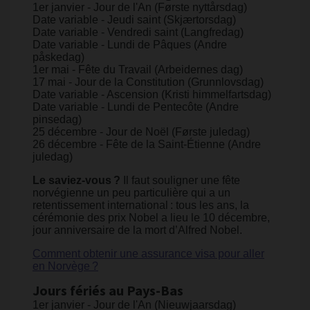
1er janvier - Jour de l'An (Første nyttårsdag)
Date variable - Jeudi saint (Skjærtorsdag)
Date variable - Vendredi saint (Langfredag)
Date variable - Lundi de Pâques (Andre
påskedag)
1er mai - Fête du Travail (Arbeidernes dag)
17 mai - Jour de la Constitution (Grunnlovsdag)
Date variable - Ascension (Kristi himmelfartsdag)
Date variable - Lundi de Pentecôte (Andre
pinsedag)
25 décembre - Jour de Noël (Første juledag)
26 décembre - Fête de la Saint-Étienne (Andre
juledag)
Le saviez-vous ?
Il faut souligner une fête
norvégienne un peu particulière qui a un
retentissement international : tous les ans, la
cérémonie des prix Nobel a lieu le 10 décembre,
jour anniversaire de la mort d’Alfred Nobel. ​
Comment obtenir une assurance visa pour aller
en Norvège ?
Jours fériés au Pays-Bas
1er janvier - Jour de l'An (Nieuwjaarsdag)