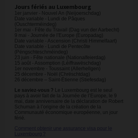
Jours fériés au Luxembourg
1er janvier - Nouvel An (Neijoerschdag)
Date variable - Lundi de Pâques
(Ouschterméindeg)
1er mai - Fête du Travail (Dag vun der Aarbecht)
9 mai - Journée de l'Europe (Europadag)
Date variable - Ascension (Christi Himmelfaart)
Date variable - Lundi de Pentecôte
(Péngschteschméindeg)
23 juin - Fête nationale (Nationalfeierdag)
15 août - Assomption (Léiffrawëschdag)
1er novembre - Toussaint (Allerhellgen)
25 décembre - Noël (Chrëschtdag)
26 décembre – Saint-Étienne (Stiefesdag)
Le saviez-vous ?
Le Luxembourg est le seul
pays à avoir fait de la Journée de l’Europe, le 9
mai, date anniversaire de la déclaration de Robert
Schuman à l’origine de la création de la
Communauté économique européenne, un jour
férié.
Comment obtenir une assurance visa pour le
Luxembourg ?