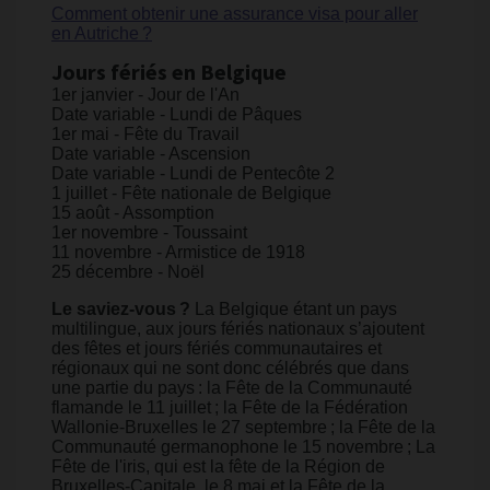
Comment obtenir une assurance visa pour aller
en Autriche ?
Jours fériés en Belgique
1er janvier - Jour de l'An
Date variable - Lundi de Pâques
1er mai - Fête du Travail
Date variable - Ascension
Date variable - Lundi de Pentecôte 2
1 juillet - Fête nationale de Belgique
15 août - Assomption
1er novembre - Toussaint
11 novembre - Armistice de 1918
25 décembre - Noël
Le saviez-vous ?
La Belgique étant un pays
multilingue, aux jours fériés nationaux s’ajoutent
des fêtes et jours fériés communautaires et
régionaux qui ne sont donc célébrés que dans
une partie du pays : la Fête de la Communauté
flamande le 11 juillet ; la Fête de la Fédération
Wallonie-Bruxelles le 27 septembre ; la Fête de la
Communauté germanophone le 15 novembre ; La
Fête de l'iris, qui est la fête de la Région de
Bruxelles-Capitale, le 8 mai et la Fête de la