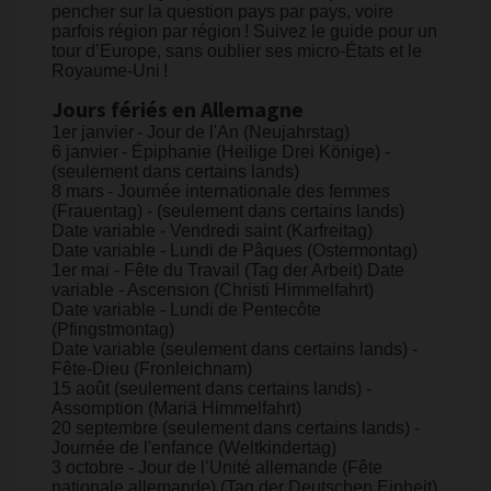
pencher sur la question pays par pays, voire
parfois région par région ! Suivez le guide pour un
tour d’Europe, sans oublier ses micro-États et le
Royaume-Uni !
Jours fériés en Allemagne
1er janvier - Jour de l'An (Neujahrstag)
6 janvier - Épiphanie (Heilige Drei Könige) -
(seulement dans certains lands)
8 mars - Journée internationale des femmes
(Frauentag) - (seulement dans certains lands)
Date variable - Vendredi saint (Karfreitag)
Date variable - Lundi de Pâques (Ostermontag)
1er mai - Fête du Travail (Tag der Arbeit) Date
variable - Ascension (Christi Himmelfahrt)
Date variable - Lundi de Pentecôte
(Pfingstmontag)
Date variable (seulement dans certains lands) -
Fête-Dieu (Fronleichnam)
15 août (seulement dans certains lands) -
Assomption (Mariä Himmelfahrt)
20 septembre (seulement dans certains lands) -
Journée de l'enfance (Weltkindertag)
3 octobre - Jour de l’Unité allemande (Fête
nationale allemande) (Tag der Deutschen Einheit)