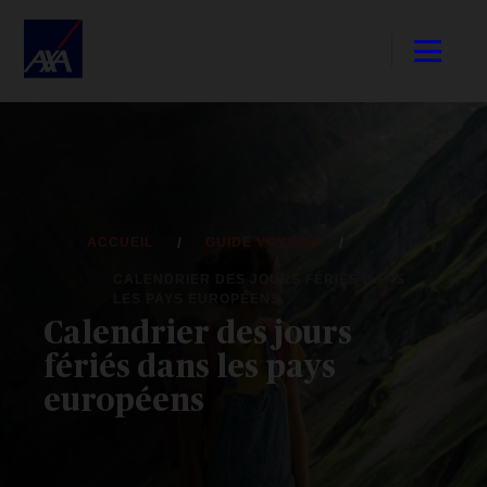
ACCUEIL
GUIDE VOYAGE
CALENDRIER DES JOURS FÉRIÉS DANS
LES PAYS EUROPÉENS
Calendrier des jours
fériés dans les pays
européens