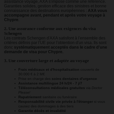
assistance voyage, AXA s'impose comme une référence.
Garanties solides, gestion efficace des sinistres et bonne
connaissance des destinations européennes :
AXA vous
accompagne avant, pendant et après votre voyage à
Chypre
.
2. Une assurance conforme aux exigences du visa
Schengen
Les contrats Schengen d'AXA satisfont à l'ensemble des
critères définis par l'UE pour l'obtention d'un visa. Ils sont
donc
systématiquement acceptés dans le cadre d'une
demande de visa pour Chypre.
3. Une couverture large et adaptée au voyage
Frais médicaux et d'hospitalisation
couverts de
30.000 € à 2 M€
Prise en charge des
soins dentaires d'urgence
Assistance multilingue 24 h/24 - 7 j/7
Téléconsultations médicales gratuites
via
Doctor
Please!
Rapatriement
sanitaire ou funéraire
Responsabilité civile vie privée à l'étranger
si vous
causez des dommages à des tiers
Garantie décès et invalidité