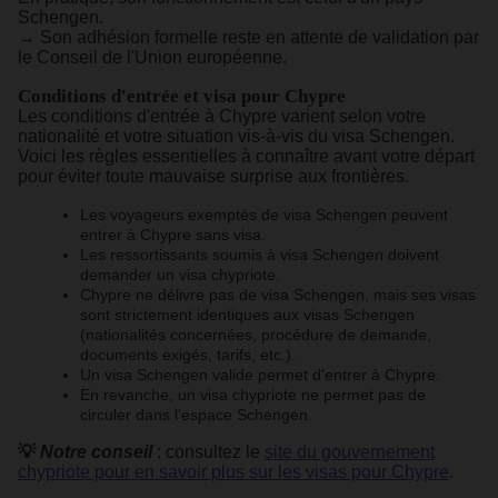
Schengen.
→ Son adhésion formelle reste en attente de validation par
le Conseil de l'Union européenne.
Conditions d'entrée et visa pour Chypre
Les conditions d'entrée à Chypre varient selon votre
nationalité et votre situation vis-à-vis du visa Schengen.
Voici les règles essentielles à connaître avant votre départ
pour éviter toute mauvaise surprise aux frontières.
Les voyageurs exemptés de visa Schengen peuvent
entrer à Chypre sans visa.
Les ressortissants soumis à visa Schengen doivent
demander un visa chypriote.
Chypre ne délivre pas de visa Schengen, mais ses visas
sont strictement identiques aux visas Schengen
(nationalités concernées, procédure de demande,
documents exigés, tarifs, etc.).
Un visa Schengen valide permet d'entrer à Chypre.
En revanche, un visa chypriote ne permet pas de
circuler dans l'espace Schengen.
💡
Notre conseil
: consultez le
site du gouvernement
chypriote pour en savoir plus sur les visas pour Chypre
.