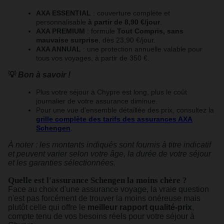
AXA ESSENTIAL
: couverture complète et
personnalisable
à partir de 8,90 €/jour
.
AXA PREMIUM
: formule
Tout Compris, sans
mauvaise surprise
, dès 23,90 €/jour.
AXA ANNUAL
: une protection annuelle valable pour
tous vos voyages, à partir de 350 €.
💡
Bon à savoir !
Plus votre séjour à Chypre est long, plus le coût
journalier de votre assurance diminue.
Pour une vue d'ensemble détaillée des prix, consultez la
grille complète des tarifs des assurances AXA
Schengen
.
À noter : les montants indiqués sont fournis à titre indicatif
et peuvent varier selon votre âge, la durée de votre séjour
et les garanties sélectionnées.
Quelle est l'assurance Schengen la moins chère ?
Face au choix d'une assurance voyage, la vraie question
n'est pas forcément de trouver la moins onéreuse mais
plutôt celle qui offre le
meilleur rapport qualité-prix
,
compte tenu de vos besoins réels pour votre séjour à