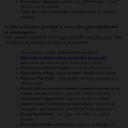
Assurance bagages
: perte, vol, détérioration, retard
(incluse ou en option)
Frais de recherche et de secours
(selon la formule
choisie)
4. Une assurance pratique à souscrire, personnalisable
et avantageuse
Les assurances AXA Schengen ont été conçues pour allier
simplicité et services multiples et adaptés :
Souscription rapide,
entièrement en ligne
Attestation d'assurance conforme pour visa
,
disponible immédiatement après souscription
Remboursement intégral
en cas de refus de visa
Sans limite d'âge, sans examen médical
préalable
Aucune franchise
: l'intégralité des frais engagés est
remboursée
Possibilité de couvrir plusieurs personnes sous un
même contrat
(familles, groupes, collaborateurs)
Tarification dégressive
selon la durée du séjour
Options pour renforcer la couverture
: assurance
bagages, relèvement du plafond de frais médicaux
Durée modulable
: de 1 jour à 6 mois, ou contrat
annuel
Zone de validité extensible
: espace Schengen (+