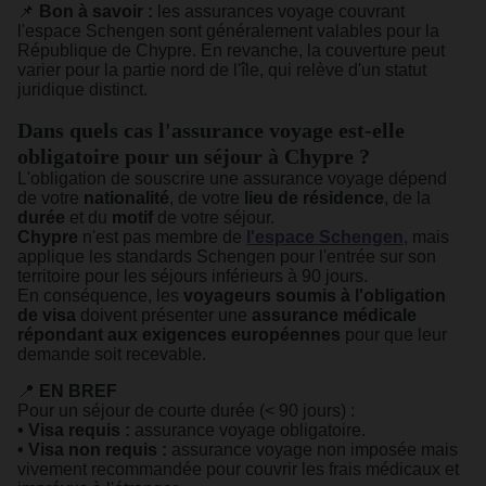
📌
Bon à savoir :
les assurances voyage couvrant
l'espace Schengen sont généralement valables pour la
République de Chypre. En revanche, la couverture peut
varier pour la partie nord de l'île, qui relève d'un statut
juridique distinct.
Dans quels cas l'assurance voyage est-elle
obligatoire pour un séjour à Chypre ?
L'obligation de souscrire une assurance voyage dépend
de votre
nationalité
, de votre
lieu de résidence
, de la
durée
et du
motif
de votre séjour.
Chypre
n'est pas membre de
l'espace Schengen
, mais
applique les standards Schengen pour l'entrée sur son
territoire pour les séjours inférieurs à 90 jours.
En conséquence, les
voyageurs soumis à l'obligation
de visa
doivent présenter une
assurance médicale
répondant aux exigences européennes
pour que leur
demande soit recevable.
📍
EN BREF
Pour un séjour de courte durée (< 90 jours) :
• Visa requis :
assurance voyage obligatoire.
• Visa non requis :
assurance voyage non imposée mais
vivement recommandée pour couvrir les frais médicaux et