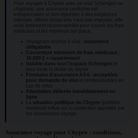
Pour voyager à Chypre avec un visa Schengen ou
chypriote, une assurance conforme est
indispensable et doit répondre à des exigences
précises. Même lorsqu'elle n'est pas imposée, elle
reste fortement recommandée pour couvrir les frais
médicaux et les imprévus sur place.
Voyageurs soumis à visa :
assurance
obligatoire
Couverture minimum de frais médicaux :
30.000 € + rapatriement
Valable dans tout l'espace Schengen
et
pour toute la durée du séjour
Formules d'assurance AXA : acceptées
pour demande de visa
et remboursables en
cas de refus
Attestation délivrée immédiatement en
ligne
La
situation politique de Chypre
(partition
nord/sud) influe sur la protection apportée par
les assurances voyage.
Assurance voyage pour Chypre : conditions,