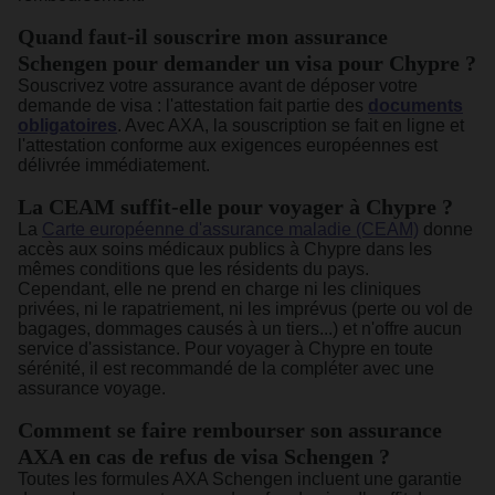
Quand faut-il souscrire mon assurance
Schengen pour demander un visa pour Chypre ?
Souscrivez votre assurance avant de déposer votre
demande de visa : l'attestation fait partie des
documents
obligatoires
. Avec AXA, la souscription se fait en ligne et
l'attestation conforme aux exigences européennes est
délivrée immédiatement.
La CEAM suffit-elle pour voyager à Chypre ?
La
Carte européenne d'assurance maladie (CEAM)
donne
accès aux soins médicaux publics à Chypre dans les
mêmes conditions que les résidents du pays.
Cependant, elle ne prend en charge ni les cliniques
privées, ni le rapatriement, ni les imprévus (perte ou vol de
bagages, dommages causés à un tiers...) et n'offre aucun
service d'assistance. Pour voyager à Chypre en toute
sérénité, il est recommandé de la compléter avec une
assurance voyage.
Comment se faire rembourser son assurance
AXA en cas de refus de visa Schengen ?
Toutes les formules AXA Schengen incluent une garantie