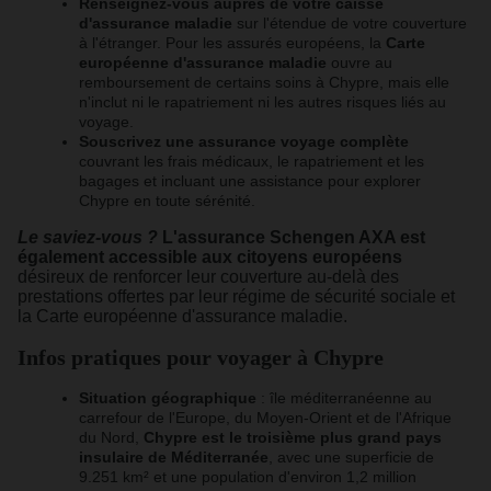
Renseignez-vous auprès de votre caisse
d'assurance maladie
sur l'étendue de votre couverture
à l'étranger. Pour les assurés européens, la
Carte
européenne d'assurance maladie
ouvre au
remboursement de certains soins à Chypre, mais elle
n'inclut ni le rapatriement ni les autres risques liés au
voyage.
Souscrivez une assurance voyage complète
couvrant les frais médicaux, le rapatriement et les
bagages et incluant une assistance pour explorer
Chypre en toute sérénité.
Le saviez-vous ?
L'assurance Schengen AXA est
également accessible aux citoyens européens
désireux de renforcer leur couverture au-delà des
prestations offertes par leur régime de sécurité sociale et
la Carte européenne d'assurance maladie.
Infos pratiques pour voyager à Chypre
Situation géographique
: île méditerranéenne au
carrefour de l'Europe, du Moyen-Orient et de l'Afrique
du Nord,
Chypre est le troisième plus grand pays
insulaire de Méditerranée
, avec une superficie de
9.251 km² et une population d'environ 1,2 million