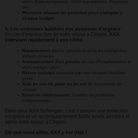
micro-États européens), Union européenne, Royaume-
Uni
Plusieurs niveaux de garanties pour s'adapter à
chaque budget
5. Une assistance habituée aux situations d'urgence
En cas d'imprévu lors de votre séjour à Chypre,
AXA
intervient rapidement à vos côtés
:
Rapatriement
des co-assurés et prise en charge des
enfants mineurs
Acheminement d'un proche
en cas d'hospitalisation si
vous voyagez seul
Retour anticipé
nécessité par une situation familiale
grave
Aide en cas de perte ou de vol
de documents de
voyage
Envoi de médicaments
, lunettes ou prothèses
indispensables
Opter pour AXA Schengen, c'est s'assurer une protection
complète et un accompagnement fiable avant, pendant et
après votre séjour à Chypre.
Où que vous alliez, AXA y est déjà !