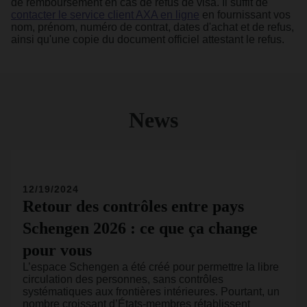
de remboursement en cas de refus de visa. Il suffit de
contacter le service client AXA en ligne
en fournissant vos
nom, prénom, numéro de contrat, dates d'achat et de refus,
ainsi qu'une copie du document officiel attestant le refus.
News
12/19/2024
Retour des contrôles entre pays
Schengen 2026 : ce que ça change
pour vous
L’espace Schengen a été créé pour permettre la libre
circulation des personnes, sans contrôles
systématiques aux frontières intérieures. Pourtant, un
nombre croissant d’États-membres rétablissent