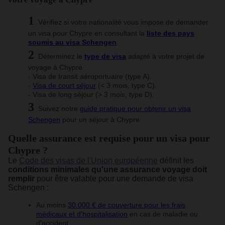
Vérifiez si votre nationalité vous impose de demander
un visa pour Chypre en consultant la
liste des pays
soumis au visa Schengen
.
Déterminez le
type de visa
adapté à votre projet de
voyage à Chypre :
- Visa de transit aéroportuaire (type A).
-
Visa de court séjour
(< 3 mois, type C).
- Visa de long séjour (> 3 mois, type D).
Suivez notre
guide pratique pour obtenir un visa
Schengen
pour un séjour à Chypre.
Quelle assurance est requise pour un visa pour
Chypre ?
Le
Code des visas de l'Union européenne
définit les
conditions minimales qu'une assurance voyage doit
remplir
pour être valable pour une demande de visa
Schengen :
Au moins
30.000 € de couverture pour les frais
médicaux et d'hospitalisation
en cas de maladie ou
d'accident.