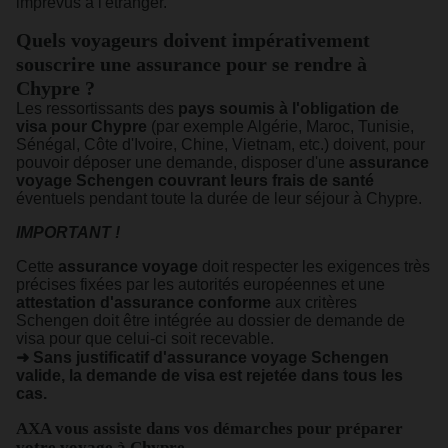
imprévus à l'étranger.
Quels voyageurs doivent impérativement
souscrire une assurance pour se rendre à
Chypre ?
Les ressortissants des
pays soumis à l'obligation de
visa pour Chypre
(par exemple Algérie, Maroc, Tunisie,
Sénégal, Côte d'Ivoire, Chine, Vietnam, etc.) doivent, pour
pouvoir déposer une demande, disposer d'une
assurance
voyage Schengen couvrant leurs frais de santé
éventuels pendant toute la durée de leur séjour à Chypre.
IMPORTANT !
Cette
assurance voyage
doit respecter les exigences très
précises fixées par les autorités européennes et une
attestation d'assurance conforme
aux critères
Schengen doit être intégrée au dossier de demande de
visa pour que celui-ci soit recevable.
➜ Sans justificatif d'assurance voyage Schengen
valide, la demande de visa est rejetée dans tous les
cas.
AXA vous assiste dans vos démarches pour préparer
votre voyage à Chypre