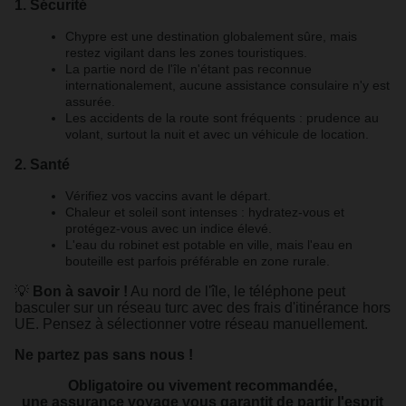
1. Sécurité
Chypre est une destination globalement sûre, mais
restez vigilant dans les zones touristiques.
La partie nord de l'île n'étant pas reconnue
internationalement, aucune assistance consulaire n'y est
assurée.
Les accidents de la route sont fréquents : prudence au
volant, surtout la nuit et avec un véhicule de location.
2. Santé
Vérifiez vos vaccins avant le départ.
Chaleur et soleil sont intenses : hydratez-vous et
protégez-vous avec un indice élevé.
L'eau du robinet est potable en ville, mais l'eau en
bouteille est parfois préférable en zone rurale.
💡
Bon à savoir !
Au nord de l'île, le téléphone peut
basculer sur un réseau turc avec des frais d'itinérance hors
UE. Pensez à sélectionner votre réseau manuellement.
Ne partez pas sans nous !
Obligatoire ou vivement recommandée,
une assurance voyage vous garantit de partir l'esprit