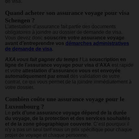
de visa.
Quand acheter son assurance voyage pour visa
Schengen ?
L’attestation d’assurance fait partie des documents
obligatoires à joindre au dossier de demande de visa.
Vous devez donc
souscrire votre assurance voyage
avant d’entreprendre vos
démarches administratives
de demande de visa
.
AXA vous fait gagner du temps !
La
souscription en
ligne de l’assurance voyage pour visa d’AXA
est rapide
et votre
attestation d’assurance vous est envoyée
automatiquement par email
dès validation de votre
contrat, ce qui vous permet de la joindre immédiatement à
votre dossier.
Combien coûte une assurance voyage pour le
Luxembourg ?
Le
prix d’une assurance voyage dépend de la durée
du voyage, de la protection et des services souhaités
et de la zone géographique couverte
. C’est pourquoi il
n’y a pas un seul tarif mais un prix spécifique pour chaque
projet de voyage et chaque personne.