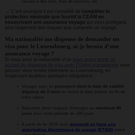
causés à des tiers, frais de secours, etc.
→ C’est pourquoi il est conseillé de
compléter la
protection minimale que fournit la CEAM en
souscrivant une assurance voyage
qui vous protègera
plus largement des risques que comporte un voyage.
Ma nationalité me dispense de demander un
visa pour le Luxembourg, ai-je besoin d’une
assurance voyage ?
Si vous avez la nationalité d’un
pays ayant signé un
accord de dispense de visa avec l’Union européenne
vous
pouvez vous rendre librement au Luxembourg, en
respectant toutefois quelques obligations :
Voyager avec un
passeport dont la date de validité
dépasse de 3 mois
au moins la date prévue de fin de
votre séjour.
Séjourner dans l’espace Schengen au
maximum 90
jours
pour toute période de 180 jours.
À partir de fin 2026 avoir
demandé en ligne une
autorisation électronique de voyage (ETIAS)
avant
votre départ.