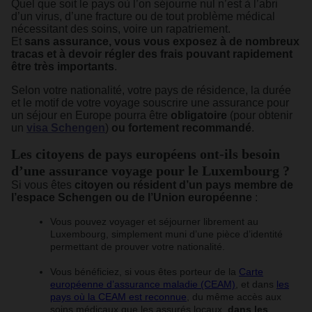
Quel que soit le pays où l’on séjourne nul n’est à l’abri
d’un virus, d’une fracture ou de tout problème médical
nécessitant des soins, voire un rapatriement.
Et
sans assurance, vous vous exposez à de nombreux
tracas et à devoir régler des frais pouvant rapidement
être très importants
.
Selon votre nationalité, votre pays de résidence, la durée
et le motif de votre voyage souscrire une assurance pour
un séjour en Europe pourra être
obligatoire
(pour obtenir
un
visa Schengen
)
ou fortement recommandé
.
Les citoyens de pays européens ont-ils besoin
d’une assurance voyage pour le Luxembourg ?
Si vous êtes
citoyen ou résident d’un pays membre de
l’espace Schengen ou de l’Union européenne
:
Vous pouvez voyager et séjourner librement au
Luxembourg, simplement muni d’une pièce d’identité
permettant de prouver votre nationalité.
Vous bénéficiez, si vous êtes porteur de la
Carte
européenne d’assurance maladie (CEAM)
, et dans
les
pays où la CEAM est reconnue
, du même accès aux
soins médicaux que les assurés locaux,
dans les