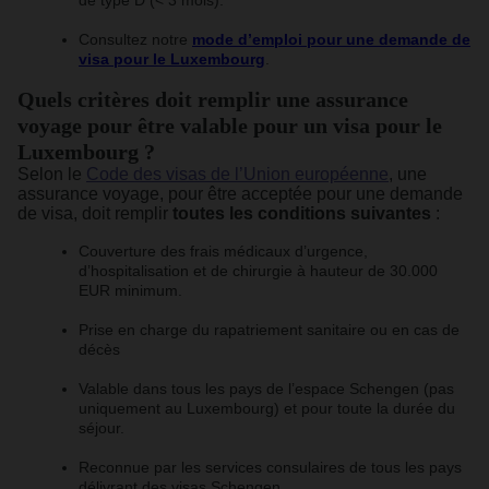
Consultez notre
mode d’emploi pour une demande de
visa pour le Luxembourg
.
Quels critères doit remplir une assurance
voyage pour être valable pour un visa pour le
Luxembourg ?
Selon le
Code des visas de l’Union européenne
, une
assurance voyage, pour être acceptée pour une demande
de visa, doit remplir
toutes les conditions suivantes
:
Couverture des frais médicaux d’urgence,
d’hospitalisation et de chirurgie à hauteur de 30.000
EUR minimum.
Prise en charge du rapatriement sanitaire ou en cas de
décès
Valable dans tous les pays de l’espace Schengen (pas
uniquement au Luxembourg) et pour toute la durée du
séjour.
Reconnue par les services consulaires de tous les pays
délivrant des visas Schengen.