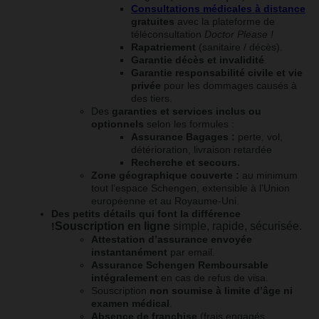
Consultations médicales à distance
gratuites
avec la plateforme de
téléconsultation
Doctor Please !
Rapatriement
(sanitaire / décès).
Garantie décès et invalidité
.
Garantie responsabilité civile et vie
privée
pour les dommages causés à
des tiers.
Des
garanties et services inclus ou
optionnels
selon les formules :
Assurance Bagages :
perte, vol,
détérioration, livraison retardée
Recherche et secours.
Zone géographique couverte :
au minimum
tout l’espace Schengen, extensible à l’Union
européenne et au Royaume-Uni.
Des petits détails qui font la différence
Souscription en ligne
simple, rapide, sécurisée.
!
Attestation d’assurance envoyée
instantanément
par email.
Assurance Schengen Remboursable
intégralement
en cas de refus de visa.
Souscription
non soumise à limite d’âge ni
examen médical
.
Absence de franchise
(frais engagés