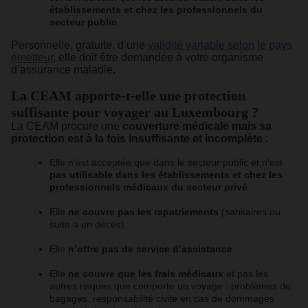
établissements et chez les professionnels du
secteur public
.
Personnelle, gratuite, d’une
validité variable selon le pays
émetteur
, elle doit être demandée à votre organisme
d’assurance maladie.
La CEAM apporte-t-elle une protection
suffisante pour voyager au Luxembourg ?
La CEAM procure une
couverture médicale mais sa
protection est à la fois insuffisante et incomplète
:
Elle n’est acceptée que dans le secteur public et n’est
pas utilisable dans les établissements et chez les
professionnels médicaux du secteur privé
.
Elle
ne couvre pas les rapatriements
(sanitaires ou
suite à un décès).
Elle
n’offre pas de service d’assistance
.
Elle
ne couvre que les frais médicaux
et pas les
autres risques que comporte un voyage : problèmes de
bagages, responsabilité civile en cas de dommages