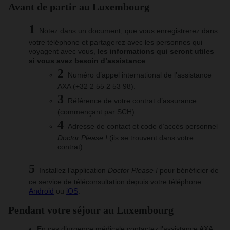
Avant de partir au Luxembourg
Notez dans un document, que vous enregistrerez dans
votre téléphone et partagerez avec les personnes qui
voyagent avec vous,
les informations qui seront utiles
si vous avez besoin d’assistance
:
Numéro d’appel international de l’assistance
AXA (+32 2 55 2 53 98).
Référence de votre contrat d’assurance
(commençant par SCH).
Adresse de contact et code d’accès personnel
Doctor Please !
(ils se trouvent dans votre
contrat).
Installez l’application
Doctor Please !
pour bénéficier de
ce service de téléconsultation depuis votre téléphone
Android
ou
iOS
.
Pendant votre séjour au Luxembourg
En cas d’urgence médicale contactez l’assistance AXA