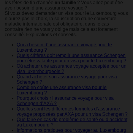
les fêtes de fin d’année
en famille
? Vous allez peut-être
avoir besoin d’une assurance voyage ?
Si vous devez demander un visa pour le Luxembourg vous
n’aurez pas le choix, la souscription d’une couverture
maladie internationale est obligatoire, dans le cas
contraire rien ne vous y oblige mais cela est fortement
conseillé. Explications et conseils.
Qui a besoin d’une assurance voyage pour le
Luxembourg ?
Quels critères doit remplir une assurance Schengen
pour être valable pour un visa pour le Luxembourg ?
Où acheter une assurance voyage acceptée pour un
visa luxembourgeois ?
Quand acheter son assurance voyage pour visa
Schengen ?
Combien coûte une assurance visa pour le
Luxembourg ?
Pourquoi choisir l’assurance voyage pour visa
Schengen d’AXA ?
Quelles sont les différentes formules d’assurance
voyage proposées par AXA pour un visa Schengen ?
Que faire en cas de problème de santé ou d’accident
au Luxembourg ?
Informations pratiques pour voyager au Luxembourg