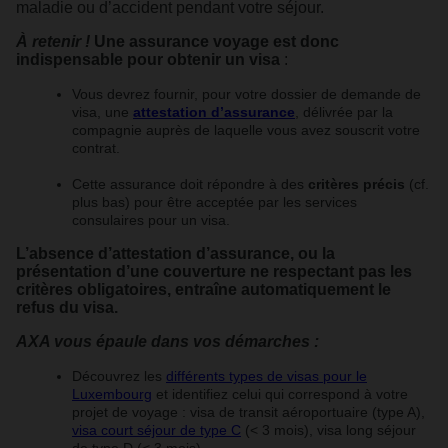
maladie ou d’accident pendant votre séjour.
À retenir !
Une assurance voyage est donc
indispensable pour obtenir un visa
:
Vous devrez fournir, pour votre dossier de demande de
visa, une
attestation d’assurance
, délivrée par la
compagnie auprès de laquelle vous avez souscrit votre
contrat.
Cette assurance doit répondre à des
critères précis
(cf.
plus bas) pour être acceptée par les services
consulaires pour un visa.
L’absence d’attestation d’assurance, ou la
présentation d’une couverture ne respectant pas les
critères obligatoires, entraîne automatiquement le
refus du visa.
AXA vous épaule dans vos démarches :
Découvrez les
différents types de visas pour le
Luxembourg
et identifiez celui qui correspond à votre
projet de voyage : visa de transit aéroportuaire (type A),
visa court séjour de type C
(< 3 mois), visa long séjour
de type D (< 3 mois).