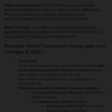
AXA s’adapte à vous !
Afin d’être au plus près des
besoins et budget de chacun, AXA propose différentes
formules d’assurance voyage, certaines étant
personnalisables, pour encore plus de flexibilité.
Notre conseil
: consultez les
prix des assurances
voyage AXA Schengen
et obtenez immédiatement un
devis gratuit en ligne (sans engagement).
Pourquoi choisir l’assurances voyage pour visa
Schengen d’AXA ?
Conformité
L’assurance voyage pour visa Schengen d’AXA
remplit
toutes les exigences de l’Union européenne
pour
être valable pour une demande de visa.
Elle est donc automatiquement acceptée pour un
dossier de visa.
Protection complète, flexible et personnalisable
Couverture des frais médicaux
de 30.000 à 2
millions d’euros.
Des
garanties et services inclus
:
Assistance 24h/24-7j/7
en plusieurs
langues (dont le français).