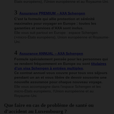
États européens), l’Union européenne et au Royaume-Uni.
Assurance PREMIUM – AXA Schengen
C’est la formule qui allie protection et sérénité
maximales pour voyager en Europe : toutes les
garanties et services d’AXA sont inclus.
Elle vous suit partout en Europe : espace Schengen
(+micro-États européens), Union européenne et Royaume-
Uni.
Assurance ANNUAL – AXA Schengen
Formule spécialement pensée pour les personnes qui
se rendent fréquemment en Europe ou sont
titulaires
d’un visa Schengen à entrées multiples
.
Ce contrat annuel vous couvre pour tous vos séjours
pendant un an et vous libère de devoir souscrire une
nouvelle assurance pour chaque nouveau voyage.
Elle vous accompagne dans l’espace Schengen et les
micro-États européens, l’Union européenne et au
Royaume-Uni.
Que faire en cas de problème de santé ou
d’accident au Luxembourg ?