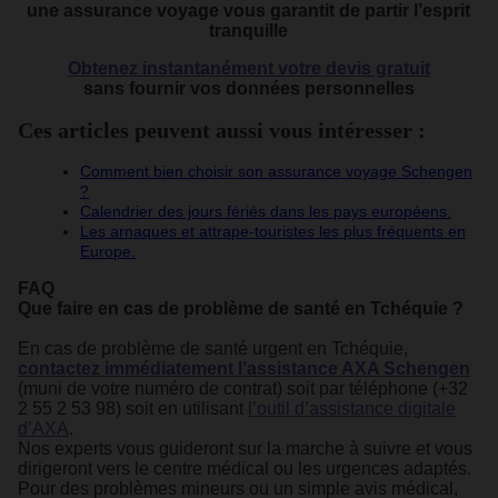
une assurance voyage vous garantit de partir l’esprit
tranquille
Obtenez instantanément votre devis gratuit
sans fournir vos données personnelles
Ces articles peuvent aussi vous intéresser :
Comment bien choisir son assurance voyage Schengen
?
Calendrier des jours fériés dans les pays européens.
Les arnaques et attrape-touristes les plus fréquents en
Europe.
FAQ
Que faire en cas de problème de santé en Tchéquie ?
En cas de problème de santé urgent en Tchéquie,
contactez immédiatement l’assistance AXA Schengen
(muni de votre numéro de contrat) soit par téléphone (+32
2 55 2 53 98) soit en utilisant
l’outil d’assistance digitale
d’AXA
.
Nos experts vous guideront sur la marche à suivre et vous
dirigeront vers le centre médical ou les urgences adaptés.
Pour des problèmes mineurs ou un simple avis médical,