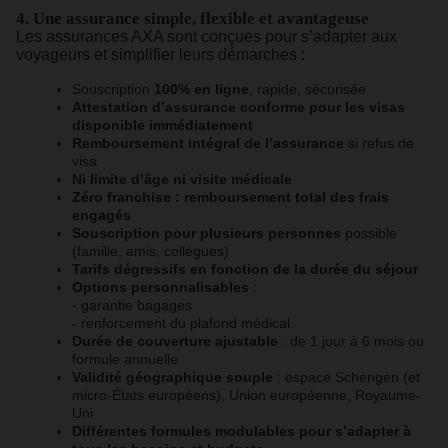
4. Une assurance simple, flexible et avantageuse
Les assurances AXA sont conçues pour s’adapter aux
voyageurs et simplifier leurs démarches :
Souscription
100% en ligne
, rapide, sécurisée
Attestation d’assurance conforme pour les visas
disponible immédiatement
Remboursement intégral
de l’assurance
si refus de
visa
Ni limite d’âge ni visite médicale
Zéro franchise : remboursement total des frais
engagés
Souscription pour plusieurs personnes
possible
(famille, amis, collègues)
Tarifs dégressifs
en fonction de la durée du séjour
Options personnalisables
:
- garantie bagages
- renforcement du plafond médical.
Durée de couverture ajustable
: de 1 jour à 6 mois ou
formule annuelle
Validité géographique souple
: espace Schengen (et
micro-États européens), Union européenne, Royaume-
Uni
Différentes formules modulables pour s’adapter à