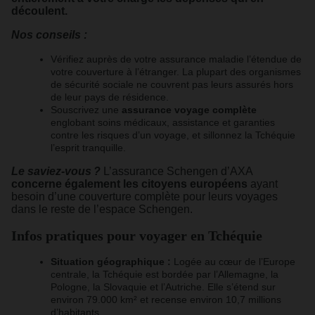
découlent.
Nos conseils :
Vérifiez auprès de votre assurance maladie l’étendue de
votre couverture à l’étranger. La plupart des organismes
de sécurité sociale ne couvrent pas leurs assurés hors
de leur pays de résidence.
Souscrivez une
assurance voyage complète
englobant soins médicaux, assistance et garanties
contre les risques d’un voyage, et sillonnez la Tchéquie
l’esprit tranquille.
Le saviez-vous ?
L’assurance Schengen d’AXA
concerne également les citoyens européens
ayant
besoin d’une couverture complète pour leurs voyages
dans le reste de l’espace Schengen.
Infos pratiques pour voyager en Tchéquie
Situation géographique :
Logée au cœur de l’Europe
centrale, la Tchéquie est bordée par l’Allemagne, la
Pologne, la Slovaquie et l’Autriche. Elle s’étend sur
environ 79.000 km² et recense environ 10,7 millions
d’habitants.