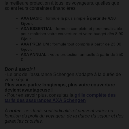
la meilleure protection à tous les voyageurs, quelles que
soient leurs contraintes financières.
AXA BASIC
: formule la plus simple
à partir de 4,90
€/jour.
AXA ESSENTIAL
: formule complète et personnalisable
pour maîtriser votre couverture et votre budget dès 8,90
€/jour.
AXA PREMIUM
: formule tout compris à partir de 23,90
€/jour.
AXA ANNUAL
: votre protection annuelle à partir de 350
€.
Bon à savoir !
- Le prix de l’assurance Schengen s’adapte à la durée de
votre séjour.
Plus vous partez longtemps, plus votre couverture
devient avantageuse !
- Pour en savoir plus, consultez la
grille complète des
tarifs des assurances AXA Schengen
À noter :
ces tarifs sont indicatifs et peuvent varier en
fonction du profil du voyageur, de la durée du séjour et des
garanties choisies.