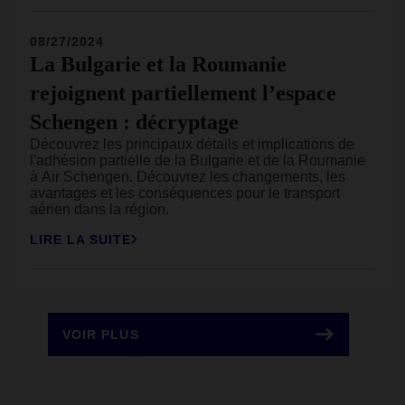
destinations prisées en Europe augmenteront leurs
taxes touristiques en 2026.
08/27/2024
La Bulgarie et la Roumanie
rejoignent partiellement l’espace
Schengen : décryptage
Découvrez les principaux détails et implications de
l'adhésion partielle de la Bulgarie et de la Roumanie
à Air Schengen. Découvrez les changements, les
avantages et les conséquences pour le transport
aérien dans la région.
LIRE LA SUITE
VOIR PLUS