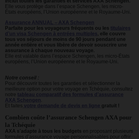
inclut toutes les garanties et services AXA Schengen.
Elle vous protège dans l’espace Schengen, les micro-
États européens, l’Union européenne et le Royaume-Uni.
Assurance ANNUAL – AXA Schengen
Parfaite pour les voyageurs fréquents ou les
titulaires
d’un visa Schengen à entrées multiples
, elle couvre
tous vos séjours de moins de 90 jours pendant une
année entière et vous libère de devoir souscrire une
assurance à chaque nouveau voyage.
Elle est valable dans l’espace Schengen, les micro-États
européens, l’Union européenne et le Royaume-Uni.
Notre conseil :
Pour découvrir toutes les garanties et sélectionner la
meilleure option pour votre voyage en Tchéquie, consultez
notre
tableau comparatif des formules d’assurance
AXA Schengen
.
Et faites
votre demande de devis en ligne
gratuit !
Combien coûte l’assurance Schengen AXA pour
la Tchéquie
AXA s’adapte à tous les budgets
en proposant plusieurs
formules d’assurance voyage personnalisables pour offrir