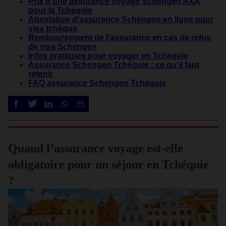
Prix d'une assurance voyage Schengen AXA
pour la Tchéquie
Attestation d'assurance Schengen en ligne pour
visa tchèque
Remboursement de l'assurance en cas de refus
de visa Schengen
Infos pratiques pour voyager en Tchéquie
Assurance Schengen Tchéquie : ce qu'il faut
retenir
FAQ assurance Schengen Tchéquie
Quand l’assurance voyage est-elle
obligatoire pour un séjour en Tchéquie
?