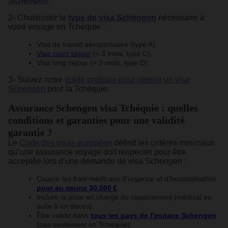
Schengen
.
2- Choisissez le
type de visa Schengen
nécessaire à
votre voyage en Tchéquie :
Visa de transit aéroportuaire (type A).
Visa court séjour
(< 3 mois, type C).
Visa long séjour (> 3 mois, type D).
3- Suivez notre
guide pratique pour obtenir un visa
Schengen
pour la Tchéquie.
Assurance Schengen visa Tchéquie : quelles
conditions et garanties pour une validité
garantie ?
Le
Code des visas européen
définit les critères minimaux
qu’une assurance voyage doit respecter pour être
acceptée lors d’une demande de visa Schengen :
Couvrir les frais médicaux d’urgence et d’hospitalisation
pour au moins 30.000 €
.
Inclure la prise en charge du rapatriement (médical ou
suite à un décès).
Être valide dans
tous les pays de l’espace Schengen
(pas seulement en Tchéquie).