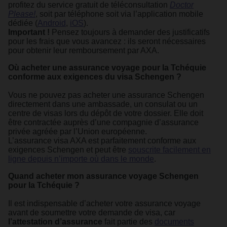
profitez du service gratuit de téléconsultation
Doctor
Please!
, soit par téléphone soit via l’application mobile
dédiée (
Android
,
iOS
).
Important !
Pensez toujours à demander des justificatifs
pour les frais que vous avancez : ils seront nécessaires
pour obtenir leur remboursement par AXA.​
Où acheter une assurance voyage pour la Tchéquie
conforme aux exigences du visa Schengen ?
Vous ne pouvez pas acheter une assurance Schengen
directement dans une ambassade, un consulat ou un
centre de visas lors du dépôt de votre dossier. Elle doit
être contractée auprès d’une compagnie d’assurance
privée agréée par l’Union européenne.
L’assurance visa AXA est parfaitement conforme aux
exigences Schengen et peut être
souscrite facilement en
ligne depuis n’importe où dans le monde
.​
Quand acheter mon assurance voyage Schengen
pour la Tchéquie ?
Il est indispensable d’acheter votre assurance voyage
avant de soumettre votre demande de visa, car
l’attestation d’assurance
fait partie des
documents