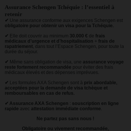
Assurance Schengen Tchéquie : l’essentiel à
retenir
✔
Une assurance conforme aux exigences Schengen est
obligatoire pour obtenir un visa pour la Tchéquie.
✔
Elle doit couvrir au minimum
30.000 €
de
frais
médicaux d’urgence et d’hospitalisation
+
frais de
rapatriement
, dans tout l’Espace Schengen, pour toute la
durée du séjour.
✔
Même sans obligation de visa, une
assurance voyage
reste fortement recommandée
pour éviter des frais
médicaux élevés et des dépenses imprévues.
✔
Les formules AXA Schengen sont à
prix abordable,
acceptées pour la demande de visa tchèque et
remboursables en cas de refus.
✔
Assurance AXA Schengen
:
souscription en ligne
rapide
avec
attestation immédiate conforme
.
Ne partez pas sans nous !
Obligatoire ou vivement recommandée,