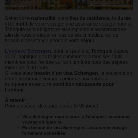
Selon votre
nationalité
, votre
lieu de résidence
, la
durée
et le
motif
de votre voyage, une assurance voyage pour la
Tchéquie sera obligatoire ou simplement recommandée
afin de vous protéger en cas de souci médical ou de
besoin d’assistance pendant votre séjour.
L’espace Schengen
, dont fait partie la
Tchéquie
depuis
2027, applique des règles communes à tous ses États-
membres pour l’entrée sur son territoire pour des séjours
inférieurs à 90 jours.
Si vous avez
besoin d’un visa Schengen
, la souscription
d’une assurance voyage conforme aux normes
européennes est une
condition nécessaire pour
l’obtenir
.
À retenir :
Pour un séjour de courte durée (< 90 jours) :
Visa Schengen requis pour la Tchéquie : assurance
voyage obligatoire.
Pas besoin de visa Schengen : assurance voyage
fortement conseillée.