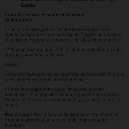
Czechia
.
Conseils sécurité et santé en Tchéquie
Délinquance :
•
Elle a fortement baissé ces dernières années sans
toutefois disparaître : des vols à la tire sont fréquents dans
le centre de Prague et à proximité des lieux touristiques
.
•
Attention aux arnaques à la location immobilière en ligne
qui sont également constatées.
Santé :
• Assurez-vous que vos vaccinations de base sont à jour et
faites vérifier vos dents avant le départ.
• En zones rurales et boisées, les tiques peuvent
transmettre l’encéphalite à tiques, signalée dans le pays.
Respectez les
recommandations de prévention contre les
tiques
.
Bon à savoir !
L
es hôpitaux Na Homolce et V Motole de
Prague disposent d’un accueil multilingue pour les
étrangers.