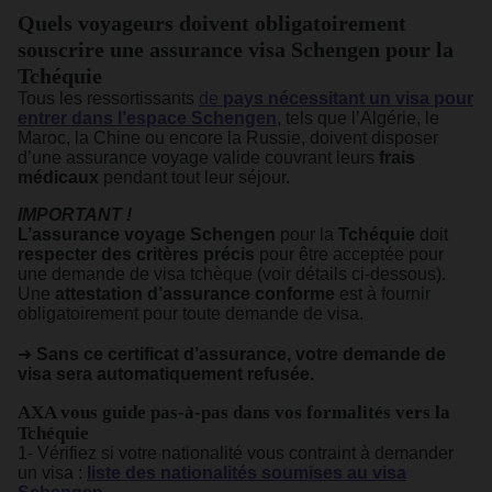
Quels voyageurs doivent obligatoirement
souscrire une assurance visa Schengen pour la
Tchéquie
Tous les ressortissants
de
pays nécessitant un visa pour
entrer dans l’espace Schengen
, tels que l’Algérie, le
Maroc, la Chine ou encore la Russie, doivent disposer
d’une assurance voyage valide couvrant leurs
frais
médicaux
pendant tout leur séjour.
IMPORTANT !
L’assurance voyage Schengen
pour la
Tchéquie
doit
respecter des critères précis
pour être acceptée pour
une demande de visa tchèque (voir détails ci-dessous).
Une
attestation d’assurance conforme
est à fournir
obligatoirement pour toute demande de visa.
➜
Sans ce certificat d’assurance, votre demande de
visa sera automatiquement refusée.
AXA vous guide pas-à-pas dans vos formalités vers la
Tchéquie
1- Vérifiez si votre nationalité vous contraint à demander
un visa :
liste des nationalités soumises au visa