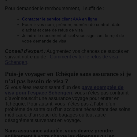
Pour demander le remboursement, il suffit de :
Contacter le service client AXA en ligne
Fournir vos nom, prénom, numéro de contrat, date
d’achat et date de refus de visa
Joindre le document officiel vous signifiant le rejet de
votre demande de visa
Conseil d’expert :
Augmentez vos chances de succès en
suivant notre guide :
Comment éviter le refus de visa
Schengen
.
Puis-je voyager en Tchéquie sans assurance si je
n’ai pas besoin de visa ?
Si vous êtes ressortissant d’un des
pays exemptés de
visa pour l’espace Schengen
, vous n’êtes pas contraint
d’avoir souscrit une assurance voyage pour entrer en
Tchéquie. Pour autant, vous n’êtes pas à l’abri d’un
problème de santé ou d’un accident nécessitant des soins
médicaux, d’un souci de bagages ou tout autre
désagrément survenant en voyage.
Sans assurance adaptée, vous devrez prendre
entièrement à votre charge les dépenses qui en