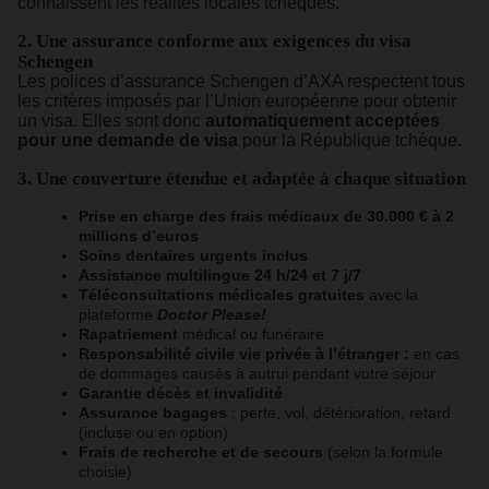
connaissent les réalités locales tchèques.
2. Une assurance conforme aux exigences du visa
Schengen
Les polices d’assurance Schengen d’AXA respectent tous
les critères imposés par l’Union européenne pour obtenir
un visa. Elles sont donc
automatiquement acceptées
pour une demande de visa
pour la République tchèque.
3. Une couverture étendue et adaptée à chaque situation
Prise en charge des frais médicaux de 30.000 € à 2
millions d’euros
Soins dentaires urgents inclus
Assistance multilingue 24 h/24 et 7 j/7
Téléconsultations médicales gratuites
avec la
plateforme
Doctor Please!
Rapatriement
médical ou funéraire
Responsabilité civile vie privée à l’étranger :
en cas
de dommages causés à autrui pendant votre séjour
Garantie décès et invalidité
Assurance bagages
: perte, vol, détérioration, retard
(incluse ou en option)
Frais de recherche et de secours
(selon la formule
choisie)