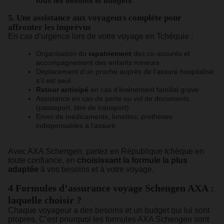
tous les besoins et budgets
5. Une assistance aux voyageurs complète pour
affronter les imprévus
En cas d’urgence lors de votre voyage en Tchéquie :
Organisation du
rapatriement
des co-assurés et
accompagnement des enfants mineurs
Déplacement d’un proche auprès de l’assuré hospitalisé
s’il est seul
Retour anticipé
en cas d’événement familial grave
Assistance en cas de perte ou vol de documents
(passeport, titre de transport)
Envoi de médicaments, lunettes, prothèses
indispensables à l’assuré
Avec AXA Schengen, partez en République tchèque en
toute confiance, en
choisissant la formule la plus
adaptée
à vos besoins et à votre voyage.
4 Formules d’assurance voyage Schengen AXA :
laquelle choisir ?
Chaque voyageur a des besoins et un budget qui lui sont
propres. C’est pourquoi les formules AXA Schengen sont