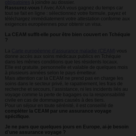
obligatoires
à joindre au dossier.
Rassurez-vous !
Avec AXA vous gagnez du temps car
tout se fait en ligne : sélectionnez votre formule, payez et
téléchargez immédiatement votre attestation conforme aux
exigences européennes pour obtenir un visa.​
La CEAM suffit-elle pour être bien couvert en Tchéquie
?
La
Carte européenne d’assurance maladie (CEAM)
vous
donne accès aux soins médicaux publics en Tchéquie
dans les mêmes conditions que les résidents locaux.
Elle est gratuite, personnelle et valable de quelques mois
à plusieurs années selon le pays émetteur.
Mais attention car la CEAM ne prend pas en charge les
soins dans le secteur privé, le rapatriement, les frais de
recherche et secours, l’assistance, ni les incidents liés au
voyage comme la perte de bagages ou la responsabilité
civile en cas de dommages causés à des tiers.
Pour un séjour en toute sérénité, il est conseillé de
compléter la CEAM par une assurance voyage
spécifique
.
Je ne pars que quelques jours en Europe, ai-je besoin
d’une assurance voyage ?