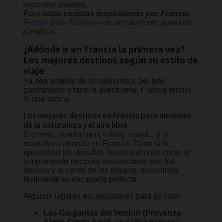
encontrar eventos.
Para
rutas ciclistas inspiradoras por Francia
,
France Vélo Tourisme
es un excelente punto de
partida.»
¿Adónde ir en Francia la primera vez?
Los mejores destinos según su estilo de
viaje
Ya sea amante de la naturaleza, del arte,
gastrónomo o familia aventurera, Francia tendrá
lo que busca.
Los mejores destinos en Francia para amantes
de la naturaleza y el aire libre
Ciclismo, senderismo, rafting, esquí... ¡La
naturaleza abunda en Francia! Tanto si le
apasionan los desafíos físicos intensos como si
simplemente necesita reconectarse con los
árboles y el canto de los pájaros, encontrará
fácilmente su escapada perfecta.
Algunos lugares excepcionales para su lista:
Las Gargantas del Verdon (Provenza-
Alpes-Costa Azul):
un cañón turquesa