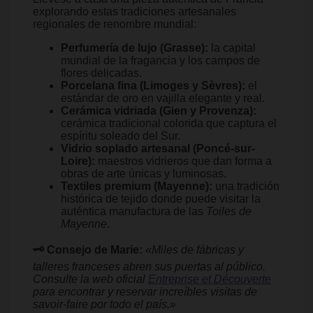
explorando estas tradiciones artesanales
regionales de renombre mundial:
Perfumería de lujo (Grasse):
la capital
mundial de la fragancia y los campos de
flores delicadas.
Porcelana fina (Limoges y Sèvres):
el
estándar de oro en vajilla elegante y real.
Cerámica vidriada (Gien y Provenza):
cerámica tradicional colorida que captura el
espíritu soleado del Sur.
Vidrio soplado artesanal (Poncé-sur-
Loire):
maestros vidrieros que dan forma a
obras de arte únicas y luminosas.
Textiles premium (Mayenne):
una tradición
histórica de tejido donde puede visitar la
auténtica manufactura de las
Toiles de
Mayenne
.
🗝️ Consejo de Marie:
«Miles de fábricas y
talleres franceses abren sus puertas al público.
Consulte la web oficial
Entreprise et Découverte
para encontrar y reservar increíbles visitas de
savoir-faire por todo el país.»