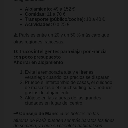
Alojamiento:
49 a 152 €
Comidas:
11 a 70 €
Transporte (público/coche):
10 a 40 €
Actividades:
0 a 25 €.
⚠️
París es entre un 20 y un 50 % más caro que
otras regiones francesas.
10 trucos inteligentes para viajar por Francia
con poco presupuesto
Ahorrar en alojamiento
Evite la temporada alta y el frenesí
veraniego cuando los precios se disparan.
Pruebe el intercambio de casas, el cuidado
de mascotas o el couchsurfing para reducir
gastos de alojamiento.
Alójese en las afueras de las grandes
ciudades en lugar del centro.
🗝️ Consejo de Marie:
«Los hoteles en las
afueras de París pueden ser más baratos los fines
de semana, ya que su clientela habitual son