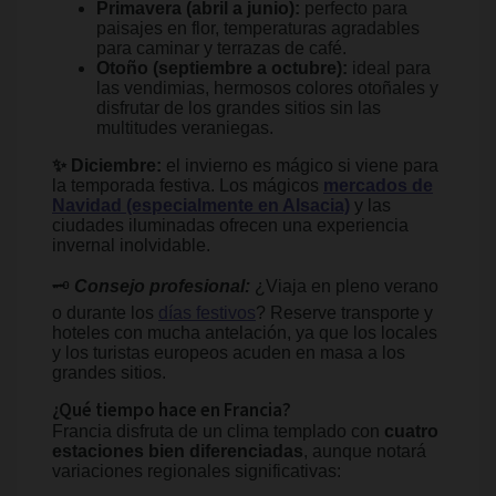
Primavera (abril a junio):
perfecto para
paisajes en flor, temperaturas agradables
para caminar y terrazas de café.
Otoño (septiembre a octubre):
ideal para
las vendimias, hermosos colores otoñales y
disfrutar de los grandes sitios sin las
multitudes veraniegas.
✨ Diciembre:
el invierno es mágico si viene para
la temporada festiva. Los mágicos
mercados de
Navidad (especialmente en Alsacia)
y las
ciudades iluminadas ofrecen una experiencia
invernal inolvidable.
🗝️
Consejo profesional:
¿Viaja en pleno verano
o durante los
días festivos
? Reserve transporte y
hoteles con mucha antelación, ya que los locales
y los turistas europeos acuden en masa a los
grandes sitios.
¿Qué tiempo hace en Francia?
Francia disfruta de un clima templado con
cuatro
estaciones bien diferenciadas
, aunque notará
variaciones regionales significativas: