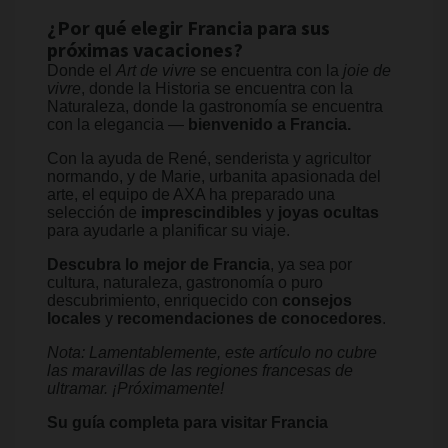
¿Por qué elegir Francia para sus
próximas vacaciones?
Donde el
Art de vivre
se encuentra con la
joie de
vivre
, donde la Historia se encuentra con la
Naturaleza, donde la gastronomía se encuentra
con la elegancia —
bienvenido a Francia.
Con la ayuda de René, senderista y agricultor
normando, y de Marie, urbanita apasionada del
arte, el equipo de AXA ha preparado una
selección de
imprescindibles
y
joyas ocultas
para ayudarle a planificar su viaje.
Descubra lo mejor de Francia
, ya sea por
cultura, naturaleza, gastronomía o puro
descubrimiento, enriquecido con
consejos
locales
y
recomendaciones de conocedores
.
Nota: Lamentablemente, este artículo no cubre
las maravillas de las regiones francesas de
ultramar. ¡Próximamente!
Su guía completa para visitar Francia