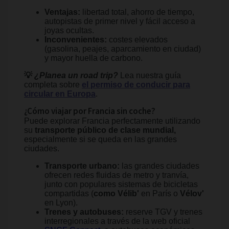
Ventajas:
libertad total, ahorro de tiempo,
autopistas de primer nivel y fácil acceso a
joyas ocultas.
Inconvenientes:
costes elevados
(gasolina, peajes, aparcamiento en ciudad)
y mayor huella de carbono.
💡
¿Planea un road trip?
Lea nuestra guía
completa sobre
el permiso de conducir para
circular en Europa
.
¿Cómo viajar por Francia sin coche?
Puede explorar Francia perfectamente utilizando
su
transporte público de clase mundial,
especialmente si se queda en las grandes
ciudades.
Transporte urbano:
las grandes ciudades
ofrecen redes fluidas de metro y tranvía,
junto con populares sistemas de bicicletas
compartidas (
como Vélib'
en París o
Vélov'
en Lyon).
Trenes y autobuses:
reserve TGV y trenes
interregionales a través de la web oficial