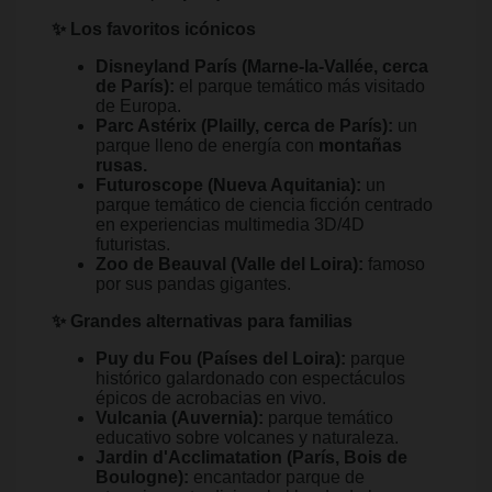
✨ Los favoritos icónicos
Disneyland París (Marne-la-Vallée, cerca
de París):
el parque temático más visitado
de Europa.
Parc Astérix (Plailly, cerca de París):
un
parque lleno de energía con
montañas
rusas.
Futuroscope (Nueva Aquitania):
un
parque temático de ciencia ficción centrado
en experiencias multimedia 3D/4D
futuristas.
Zoo de Beauval (Valle del Loira):
famoso
por sus pandas gigantes.
✨ Grandes alternativas para familias
Puy du Fou (Países del Loira):
parque
histórico galardonado con espectáculos
épicos de acrobacias en vivo.
Vulcania (Auvernia):
parque temático
educativo sobre volcanes y naturaleza.
Jardin d'Acclimatation (París, Bois de
Boulogne):
encantador parque de