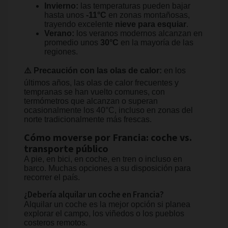
Invierno:
las temperaturas pueden bajar
hasta unos
-11°C
en zonas montañosas,
trayendo excelente
nieve para esquiar
.
Verano:
los veranos modernos alcanzan en
promedio unos
30°C
en la mayoría de las
regiones.
⚠️ Precaución con las olas de calor:
en los
últimos años, las olas de calor frecuentes y
tempranas se han vuelto comunes, con
termómetros que alcanzan o superan
ocasionalmente los 40°C, incluso en zonas del
norte tradicionalmente más frescas.
Cómo moverse por Francia: coche vs.
transporte público
A pie, en bici, en coche, en tren o incluso en
barco. Muchas opciones a su disposición para
recorrer el país.
¿Debería alquilar un coche en Francia?
Alquilar un coche es la mejor opción si planea
explorar el campo, los viñedos o los pueblos
costeros remotos.