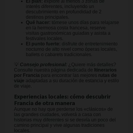
El plan:
explore al menos 3 zonas de
interés diferentes, incluyendo un
descubrimiento en profundidad de 2
destinos principales.
Qué hacer:
tómese unos días para relajarse
en la hermosa costa francesa, reserve
visitas gastronómicas guiadas y asista a
festivales locales.
El punto fuerte:
disfrute de entretenimiento
nocturno de alto nivel como óperas locales,
ballets o cabarets tradicionales.
💡
Consejo profesional:
¿Quiere más detalles?
Consulte nuestra página dedicada de
Itinerarios
por Francia
para encontrar las mejores
rutas de
viaje
adaptadas a su duración de estancia y estilo
de viaje.
Experiencias locales: cómo descubrir
Francia de otra manera
Aunque no hay que perderse los «clásicos» de
las grandes ciudades, volverá a casa con
historias muy diferentes si se desvía un poco del
camino principal y vive algunas tradiciones
locales.