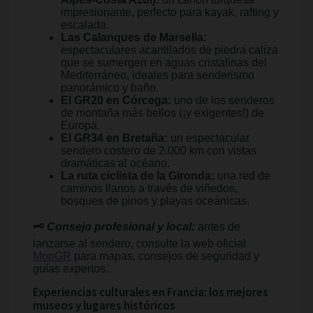
impresionante, perfecto para kayak, rafting y
escalada.
Las Calanques de Marsella:
espectaculares acantilados de piedra caliza
que se sumergen en aguas cristalinas del
Mediterráneo, ideales para senderismo
panorámico y baño.
El GR20 en Córcega:
uno de los senderos
de montaña más bellos (¡y exigentes!) de
Europa.
El GR34 en Bretaña:
un espectacular
sendero costero de 2.000 km con vistas
dramáticas al océano.
La ruta ciclista de la Gironda:
una red de
caminos llanos a través de viñedos,
bosques de pinos y playas oceánicas.
🗝️
Consejo profesional y local:
antes de
lanzarse al sendero, consulte la web oficial
MonGR
para mapas, consejos de seguridad y
guías expertos.
Experiencias culturales en Francia: los mejores
museos y lugares históricos