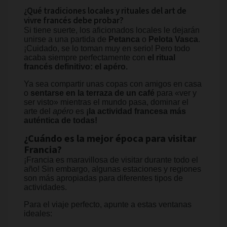
¿Qué tradiciones locales y rituales del art de
vivre francés debe probar?
Si tiene suerte, los aficionados locales le dejarán
unirse a una partida de
Petanca
o
Pelota Vasca
.
¡Cuidado, se lo toman muy en serio! Pero todo
acaba siempre perfectamente con
el ritual
francés definitivo: el apéro.
Ya sea compartir unas copas con amigos en casa
o
sentarse en la terraza de un café
para «ver y
ser visto» mientras el mundo pasa, dominar el
arte del
apéro
es
¡la actividad francesa más
auténtica de todas!
¿Cuándo es la mejor época para visitar
Francia?
¡Francia es maravillosa de visitar durante todo el
año! Sin embargo, algunas estaciones y regiones
son más apropiadas para diferentes tipos de
actividades.
Para el viaje perfecto, apunte a estas ventanas
ideales: