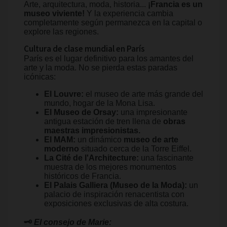
Arte, arquitectura, moda, historia...
¡Francia es un
museo viviente!
Y la experiencia cambia
completamente según permanezca en la capital o
explore las regiones.
Cultura de clase mundial en París
París es el lugar definitivo para los amantes del
arte y la moda. No se pierda estas paradas
icónicas:
El Louvre:
el museo de arte más grande del
mundo, hogar de la Mona Lisa.
El Museo de Orsay:
una impresionante
antigua estación de tren llena de
obras
maestras impresionistas.
El MAM:
un dinámico
museo de arte
moderno
situado cerca de la Torre Eiffel.
La Cité de l'Architecture:
una fascinante
muestra de los mejores monumentos
históricos de Francia.
El Palais Galliera (Museo de la Moda):
un
palacio de inspiración renacentista con
exposiciones exclusivas de alta costura.
🗝️
El consejo de Marie: