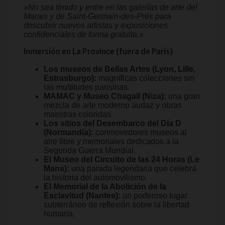
«No sea tímido y entre en las galerías de arte del
Marais y de Saint-Germain-des-Prés para
descubrir nuevos artistas y exposiciones
confidenciales de forma gratuita.»
Inmersión en La Province (fuera de París)
Los museos de Bellas Artes (Lyon, Lille,
Estrasburgo):
magníficas colecciones sin
las multitudes parisinas.
MAMAC y Museo Chagall (Niza):
una gran
mezcla de arte moderno audaz y obras
maestras coloridas.
Los sitios del Desembarco del Día D
(Normandía):
conmovedores museos al
aire libre y memoriales dedicados a la
Segunda Guerra Mundial.
El Museo del Circuito de las 24 Horas (Le
Mans):
una parada legendaria que celebra
la historia del automovilismo.
El Memorial de la Abolición de la
Esclavitud (Nantes):
un poderoso lugar
subterráneo de reflexión sobre la libertad
humana.