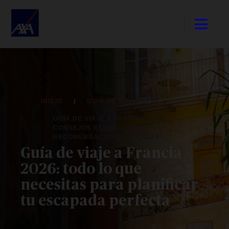
INICIO
GUIA DE VIAJE
GUÍA DE VIAJE A FRANCIA 2026:
CONSEJOS ESENCIALES Y
RECOMENDACIONES LOCALES.
Guía de viaje a Francia
2026: todo lo que
necesitas para planificar
tu escapada perfecta