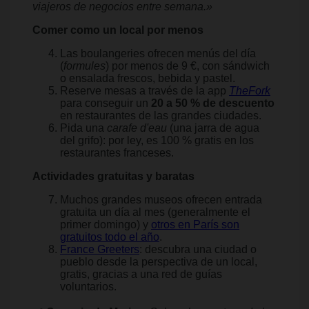
viajeros de negocios entre semana.»
Comer como un local por menos
Las boulangeries ofrecen menús del día
(
formules
) por menos de 9 €, con sándwich
o ensalada frescos, bebida y pastel.
Reserve mesas a través de la app
TheFork
para conseguir un
20 a 50 % de descuento
en restaurantes de las grandes ciudades.
Pida una
carafe d'eau
(una jarra de agua
del grifo): por ley, es 100 % gratis en los
restaurantes franceses.
Actividades gratuitas y baratas
Muchos grandes museos ofrecen entrada
gratuita un día al mes (generalmente el
primer domingo) y
otros en París son
gratuitos todo el año
.
France Greeters
: descubra una ciudad o
pueblo desde la perspectiva de un local,
gratis, gracias a una red de guías
voluntarios.