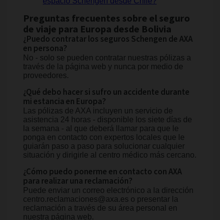
espacio Schengen desde Chile?
Preguntas frecuentes sobre el seguro
de viaje para Europa desde Bolivia
¿Puedo contratar los seguros Schengen de AXA
en persona?
No - solo se pueden contratar nuestras pólizas a
través de la página web y nunca por medio de
proveedores.
¿Qué debo hacer si sufro un accidente durante
mi estancia en Europa?
Las pólizas de AXA incluyen un servicio de
asistencia 24 horas - disponible los siete días de
la semana - al que deberá llamar para que le
ponga en contacto con expertos locales que le
guiarán paso a paso para solucionar cualquier
situación y dirigirle al centro médico más cercano.
¿Cómo puedo ponerme en contacto con AXA
para realizar una reclamación?
Puede enviar un correo electrónico a la dirección
centro.reclamaciones@axa.es o presentar la
reclamación a través de su área personal en
nuestra página web.