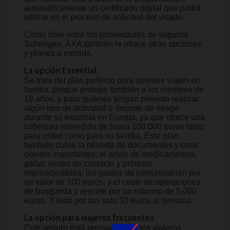
automáticamente un certificado digital que podrá
utilizar en el proceso de solicitud del visado.
Como líder entre los proveedores de seguros
Schengen, AXA también le ofrece otras opciones
y planes a medida.
La opción Essential
Se trata del plan perfecto para quienes viajen en
familia, porque protege también a los menores de
18 años, y para quienes tengan previsto realizar
algún tipo de actividad o deporte de riesgo
durante su estancia en Europa, ya que ofrece una
cobertura extendida de hasta 100.000 euros tanto
para usted como para su familia. Este plan
también cubre la pérdida de documentos y otros
objetos importantes; el envío de medicamentos,
gafas, lentes de contacto y prótesis
imprescindibles; los gastos de comunicación por
un valor de 100 euros; y el coste de operaciones
de búsqueda y rescate por un máximo de 5.000
euros. Y todo por tan solo 33 euros al semana.
La opción para viajeros frecuentes
Este seguro está pensado para los viajeros