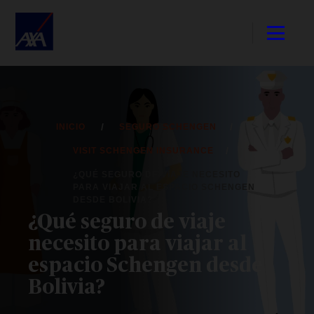
INICIO
SEGURO SCHENGEN
VISIT SCHENGEN INSURANCE
¿QUÉ SEGURO DE VIAJE NECESITO
PARA VIAJAR AL ESPACIO SCHENGEN
DESDE BOLIVIA?
¿Qué seguro de viaje
necesito para viajar al
espacio Schengen desde
Bolivia?