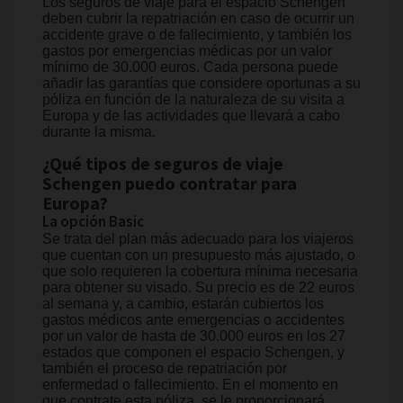
Los seguros de viaje para el espacio Schengen
deben cubrir la repatriación en caso de ocurrir un
accidente grave o de fallecimiento, y también los
gastos por emergencias médicas por un valor
mínimo de 30.000 euros. Cada persona puede
añadir las garantías que considere oportunas a su
póliza en función de la naturaleza de su visita a
Europa y de las actividades que llevará a cabo
durante la misma.
¿Qué tipos de seguros de viaje
Schengen puedo contratar para
Europa?
La opción Basic
Se trata del plan más adecuado para los viajeros
que cuentan con un presupuesto más ajustado, o
que solo requieren la cobertura mínima necesaria
para obtener su visado. Su precio es de 22 euros
al semana y, a cambio, estarán cubiertos los
gastos médicos ante emergencias o accidentes
por un valor de hasta de 30.000 euros en los 27
estados que componen el espacio Schengen, y
también el proceso de repatriación por
enfermedad o fallecimiento. En el momento en
que contrate esta póliza, se le proporcionará