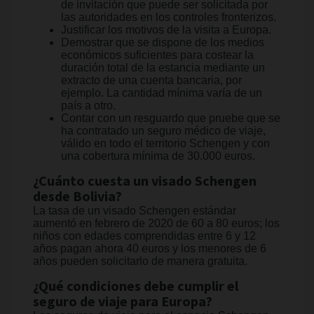
de invitación que puede ser solicitada por
las autoridades en los controles fronterizos.
Justificar los motivos de la visita a Europa.
Demostrar que se dispone de los medios
económicos suficientes para costear la
duración total de la estancia mediante un
extracto de una cuenta bancaria, por
ejemplo. La cantidad mínima varía de un
país a otro.
Contar con un resguardo que pruebe que se
ha contratado un seguro médico de viaje,
válido en todo el territorio Schengen y con
una cobertura mínima de 30.000 euros.
¿Cuánto cuesta un visado Schengen
desde Bolivia?
La tasa de un visado Schengen estándar
aumentó en febrero de 2020 de 60 a 80 euros; los
niños con edades comprendidas entre 6 y 12
años pagan ahora 40 euros y los menores de 6
años pueden solicitarlo de manera gratuita.
¿Qué condiciones debe cumplir el
seguro de viaje para Europa?