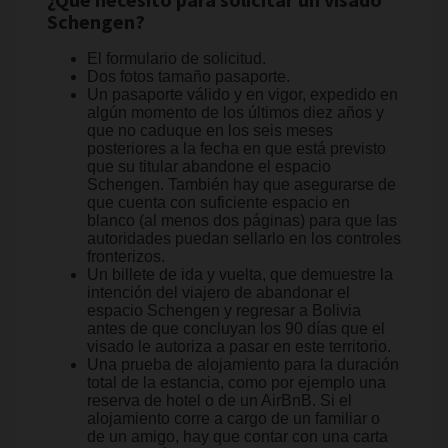
¿Qué necesito para solicitar un visado
Schengen?
El formulario de solicitud.
Dos fotos tamaño pasaporte.
Un pasaporte válido y en vigor, expedido en
algún momento de los últimos diez años y
que no caduque en los seis meses
posteriores a la fecha en que está previsto
que su titular abandone el espacio
Schengen. También hay que asegurarse de
que cuenta con suficiente espacio en
blanco (al menos dos páginas) para que las
autoridades puedan sellarlo en los controles
fronterizos.
Un billete de ida y vuelta, que demuestre la
intención del viajero de abandonar el
espacio Schengen y regresar a Bolivia
antes de que concluyan los 90 días que el
visado le autoriza a pasar en este territorio.
Una prueba de alojamiento para la duración
total de la estancia, como por ejemplo una
reserva de hotel o de un AirBnB. Si el
alojamiento corre a cargo de un familiar o
de un amigo, hay que contar con una carta