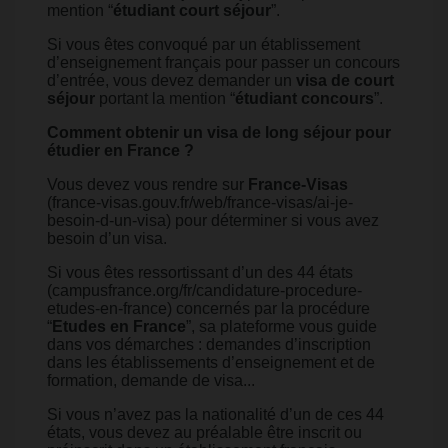
mention “
étudiant court séjour
”.
Si vous êtes convoqué par un établissement
d’enseignement français pour passer un concours
d’entrée, vous devez demander un
visa de court
séjour
portant la mention “
étudiant concours
”.
Comment obtenir un visa de long séjour pour
étudier en France ?
Vous devez vous rendre sur
France-Visas
(france-visas.gouv.fr/web/france-visas/ai-je-
besoin-d-un-visa) pour déterminer si vous avez
besoin d’un visa.
Si vous êtes ressortissant d’un des 44 états
(campusfrance.org/fr/candidature-procedure-
etudes-en-france) concernés par la procédure
“
Etudes en France
”, sa plateforme vous guide
dans vos démarches : demandes d’inscription
dans les établissements d’enseignement et de
formation, demande de visa...
Si vous n’avez pas la nationalité d’un de ces 44
états, vous devez au préalable être inscrit ou