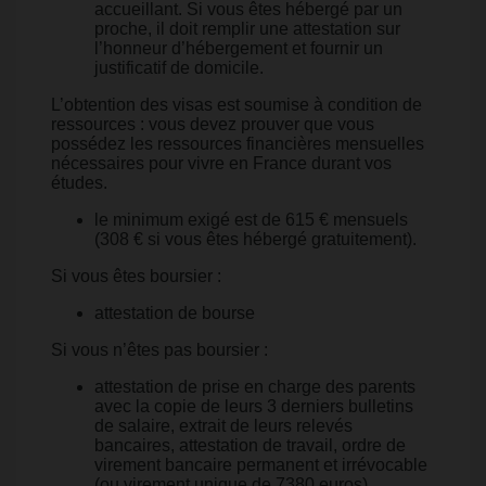
accueillant. Si vous êtes hébergé par un
proche, il doit remplir une attestation sur
l’honneur d’hébergement et fournir un
justificatif de domicile.
L’obtention des visas est soumise à condition de
ressources : vous devez prouver que vous
possédez les ressources financières mensuelles
nécessaires pour vivre en France durant vos
études.
le minimum exigé est de 615 € mensuels
(308 € si vous êtes hébergé gratuitement).
Si vous êtes boursier :
attestation de bourse
Si vous n’êtes pas boursier :
attestation de prise en charge des parents
avec la copie de leurs 3 derniers bulletins
de salaire, extrait de leurs relevés
bancaires, attestation de travail, ordre de
virement bancaire permanent et irrévocable
(ou virement unique de 7380 euros)