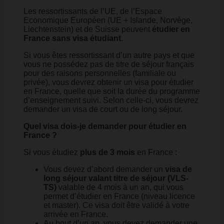
Les ressortissants de l’UE, de l’Espace
Economique Européen (UE + Islande, Norvège,
Liechtenstein) et de Suisse peuvent
étudier en
France sans visa étudiant
.
Si vous êtes ressortissant d’un autre pays et que
vous ne possédez pas de titre de séjour français
pour des raisons personnelles (familiale ou
privée), vous devrez obtenir un visa pour étudier
en France, quelle que soit la durée du programme
d’enseignement suivi. Selon celle-ci, vous devrez
demander un visa de court ou de long séjour.
Quel visa dois-je demander pour étudier en
France ?
Si vous étudiez
plus de 3 mois
en France :
Vous devez d’abord demander un
visa de
long séjour valant titre de séjour (VLS-
TS)
valable de 4 mois à un an, qui vous
permet d’étudier en France (niveau licence
et master). Ce visa doit être validé à votre
arrivée en France.
Au bout d’un an, vous devez demander une