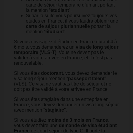
carte de séjour temporaire d’un an, portant
la mention “
étudiant
”.
Si par la suite vous poursuivez toujours vos
études en France, il vous faudra obtenir une
carte de séjour pluriannuelle
portant la
mention “
étudiant
”.
Si vous envisagez d’étudier en France durant 4 à
6 mois, vous demanderez un
visa de long séjour
temporaire (VLS-T)
. Vous ne devez pas le
valider à votre arrivée en France, et il n’est pas
renouvelable.
Si vous êtes
doctorant
, vous devez demander le
visa long séjour mention “
passeport talent
”
(VLS). Ce visa ne vaut pas titre de séjour et ne
doit pas être validé à votre arrivée en France.
Si vous êtes stagiaire dans une entreprise en
France, vous devez demander un visa long séjour
avec mention “
stagiaire
”.
Si vous étudiez
moins de 3 mois en France
,
vous devez faire une
demande de visa étudiant
France
de court séjour de type C. Il porte la