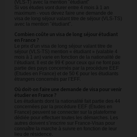
(VLS-T) avec la mention "étudiant"
Si vos études vont durer entre 4 mois à 1 an
maximum - vous devez faire une demande de
visa de long séjour valant titre de séjour (VLS-TS)
avec la mention "étudiant".
Combien coûte un visa de long séjour étudiant
en France ?
Le prix d’un visa de long séjour valant titre de
séjour (VLS-TS) mention « étudiant » (valable 4
mois à 1 an) varie en fonction de la nationalité de
l’étudiant. Il est de 99 € pour ceux qui ne font pas
partie des pays concernés par la procédure EEF
(Etudes en France) et de 50 € pour les étudiants
étrangers concernés par l’EFF.
Où doit-on faire une demande de visa pour venir
étudier en France ?
Les étudiants dont la nationalité fait partie des 44
concernées par la procédure EEF (Etudes en
France) peuvent se connecter sur la plateforme
dédiée pour effectuer toutes les démarches. Les
autres doivent s’inscrire sur France-Visas pour
connaître la marche à suivre en fonction de leur
lieu de résidence.