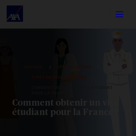
ACCUEIL
VISA SCHENGEN
TYPES DE VISA SCHENGEN
COMMENT OBTENIR UN VISA ÉTUDIANT
POUR LA FRANCE ?
Comment obtenir un visa
étudiant pour la France ?