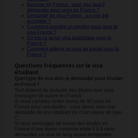
Mariage en France : quel visa faut-il
demander pour venir en France ?
Demande de visa France : a-t-elle été
acceptée ?
Comment prendre un rendez-vous pour le
visa France ?
Qu'est-ce qu'un visa touristique pour la
France ?
Comment obtenir un visa de travail pour la
France ?
Questions fréquentes sur le visa
étudiant
Quel type de visa dois-je demander pour étudier
en France ?
Tout dépend de la durée des études que vous
envisagez de suivre en France.
Si vous comptez rester moins de 90 jours en
France pour vos études - vous devez faire une
demande de visa étudiant de court séjour de type
C.
Si vous envisagez de suivre des études en
France d’une durée comprise entre 4 à 6 mois -
demandez un visa de long séjour temporaire