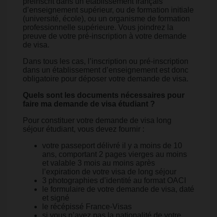
préinscrit dans un établissement français
d’enseignement supérieur, ou de formation initiale
(université, école), ou un organisme de formation
professionnelle supérieure. Vous joindrez la
preuve de votre pré-inscription à votre demande
de visa.
Dans tous les cas, l’inscription ou pré-inscription
dans un établissement d’enseignement est donc
obligatoire pour déposer votre demande de visa.
Quels sont les documents nécessaires pour
faire ma demande de visa étudiant ?
Pour constituer votre demande de visa long
séjour étudiant, vous devez fournir :
votre passeport délivré il y a moins de 10
ans, comportant 2 pages vierges au moins
et valable 3 mois au moins après
l’expiration de votre visa de long séjour
3 photographies d’identité au format OACI
le formulaire de votre demande de visa, daté
et signé
le récépissé France-Visas
si vous n’avez pas la nationalité de votre