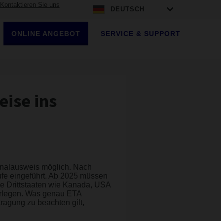
Kontaktieren Sie uns
DEUTSCH
ONLINE ANGEBOT
SERVICE & SUPPORT
eise ins
onalausweis möglich. Nach
ufe eingeführt. Ab 2025 müssen
e Drittstaaten wie Kanada, USA
orlegen. Was genau ETA
agung zu beachten gilt,