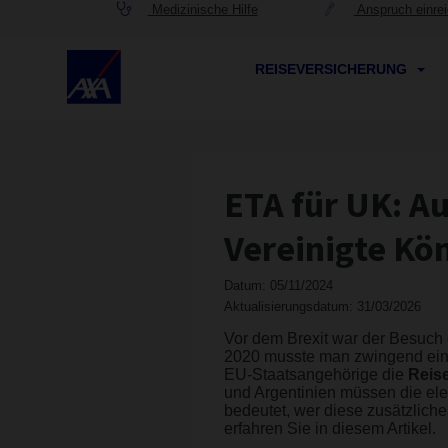
Medizinische Hilfe
Anspruch einre
REISEVERSICHERUNG
ETA für UK: Au
Vereinigte Kö
Datum: 05/11/2024
Aktualisierungsdatum: 31/03/2026
Vor dem Brexit war der Besuch 
2020 musste man zwingend ei
EU-Staatsangehörige die
Reis
und Argentinien müssen die el
bedeutet, wer diese zusätzlich
erfahren Sie in diesem Artikel.