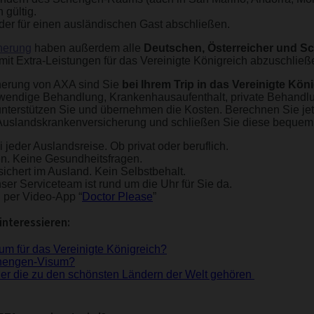
 gültig.
oder für einen ausländischen Gast abschließen.
herung
haben außerdem alle
Deutschen, Österreicher und S
mit Extra-Leistungen für das Vereinigte Königreich abzuschließ
herung von AXA sind Sie
bei Ihrem Trip in das Vereinigte Kö
twendige Behandlung, Krankenhausaufenthalt, private Behandlu
 unterstützen Sie und übernehmen die Kosten. Berechnen Sie jetz
 Auslandskrankenversicherung und schließen Sie diese bequem 
 jeder Auslandsreise. Ob privat oder beruflich.
en. Keine Gesundheitsfragen.
sichert im Ausland. Kein Selbstbehalt.
ser Serviceteam ist rund um die Uhr für Sie da.
n per Video-App “
Doctor Please
”
interessieren:
um für das Vereinigte Königreich?
chengen-Visum?
er die zu den schönsten Ländern der Welt gehören