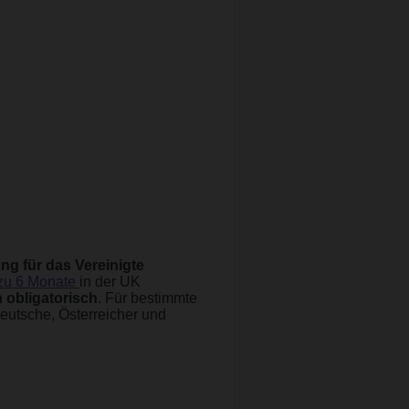
g für das Vereinigte
 zu 6 Monate
in der UK
 obligatorisch
. Für bestimmte
Deutsche, Österreicher und