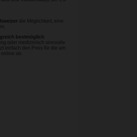
chweizer
die Möglichkeit, eine
en.
nigreich bestmöglich
ng oder medizinisch sinnvolle
t einfach den Preis für die am
online ab.