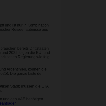
ft und ist nur in Kombination
onischer Reiseerlaubnisse aus
l brauchen bereits Drittstaaten
 und 2025 folgen die EU- und
ritischen Regierung wie folgt
 und Argentinien, können die
025). Die ganze Liste der
atikan Stadt) müssen die ETA
n.
ien und den VAE benötigen
eantragen
.