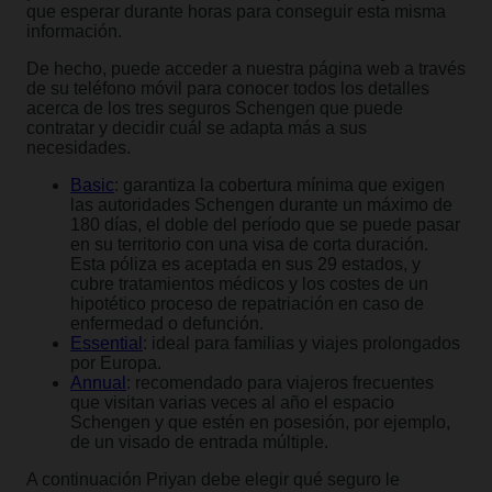
que esperar durante horas para conseguir esta misma
información.
De hecho, puede acceder a nuestra página web a través
de su teléfono móvil para conocer todos los detalles
acerca de los tres seguros Schengen que puede
contratar y decidir cuál se adapta más a sus
necesidades.
Basic
: garantiza la cobertura mínima que exigen
las autoridades Schengen durante un máximo de
180 días, el doble del período que se puede pasar
en su territorio con una visa de corta duración.
Esta póliza es aceptada en sus 29 estados, y
cubre tratamientos médicos y los costes de un
hipotético proceso de repatriación en caso de
enfermedad o defunción.
Essential
: ideal para familias y viajes prolongados
por Europa.
Annual
: recomendado para viajeros frecuentes
que visitan varias veces al año el espacio
Schengen y que estén en posesión, por ejemplo,
de un visado de entrada múltiple.
A continuación Priyan debe elegir qué seguro le