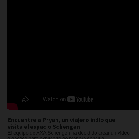
Encuentre a Pryan, un viajero indio que
visita el espacio Schengen
El equipo de AXA Schengen ha decidido crear un vídeo
didáctico para explicarte de manera sencilla: