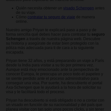
Quién necesita obtener un
visado Schengen
antes
de su viaje.
Cómo
contratar tu seguro de viaje
de manera
online.
Nuestro amigo Priyan te explicará paso a paso y de
forma sencilla qué debes hacer para contratar tu
seguro
Schengen
a través de nuestra página web. Descubre
su historia y asegúrate de estar bien protegido con la
póliza más adecuada para ti de cara a tu siguiente
escapada.
Priyan tiene 32 años, y está preparando un viaje a París
desde la India para visitar a su tío por primera vez.
Aunque está muy emocionado ante la perspectiva de
conocer Europa, le preocupa un poco todo el papeleo y
se siente perdido ante el proceso administrativo para
conseguir una visa. Por suerte, ha descubierto el portal
Axa-Schengen que le ayudará a la hora de solicitar su
visa y le facilitará todo el proceso.
Priyan ha descubierto si está obligado o no a contar con
un visado en función de su nacionalidad y del país que
planea visitar con tan solo unos pocos clicks, y sin tener