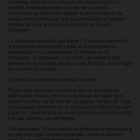
conviene, rellenar el formulario de manera online y
recibirá inmediatamente a través de su correo
electrónico un certificado digital. Este documento se
acepta como prueba de que ha contratado un seguro
médico de viaje a la hora de solicitar su visado
Schengen.
Lo único que le queda por hacer a Priyan es presentar
el formulario oficial junto a toda la documentación
requerida por las autoridades Schengen en la
embajada, el consulado o el centro de visados que
represente al país que desea visitar, Francia, en su lugar
de residencia, la India.
¡Ya está a un paso de conseguir su visa!
Priyan solo tiene que esperar a que se procese su
solicitud de visado, con la tranquilidad de saber que
puede cambiar las fechas de su seguro médico de viaje
en cualquier momento en el sitio web de AXA Schengen
y que, en caso de que no se le conceda el visado, podrá
solicitar además un reembolso.
Tras unos días, Priyan por fin ha obtenido la respuesta a
su solicitud, que ha sido aprobada. ¡Ahora está listo