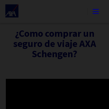
¿Como comprar un
seguro de viaje AXA
Schengen?