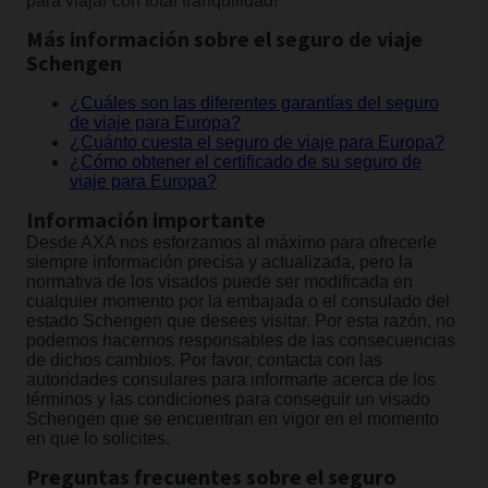
para viajar con total tranquilidad!
Más información sobre el seguro de viaje
Schengen
¿Cuáles son las diferentes garantías del seguro
de viaje para Europa?
¿Cuánto cuesta el seguro de viaje para Europa?
¿Cómo obtener el certificado de su seguro de
viaje para Europa?
Información importante
Desde AXA nos esforzamos al máximo para ofrecerle
siempre información precisa y actualizada, pero la
normativa de los visados puede ser modificada en
cualquier momento por la embajada o el consulado del
estado Schengen que desees visitar. Por esta razón, no
podemos hacernos responsables de las consecuencias
de dichos cambios. Por favor, contacta con las
autoridades consulares para informarte acerca de los
términos y las condiciones para conseguir un visado
Schengen que se encuentran en vigor en el momento
en que lo solicites.
Preguntas frecuentes sobre el seguro