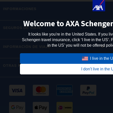
INFORMACIONES
Welcome to AXA Schengen
SEGUROS DE VIAJE
It looks like you're in the United States. If you 
Schengen travel insurance, click ‘I live in the US’. 
in the US’ you will not be offered pol
INFORMACIÓN DE VIAJE
I live in the 
OTRAS PÁGINAS WEB DE AXA
I don't live in the