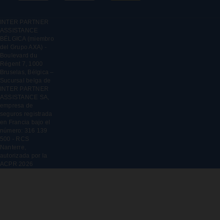
INTER PARTNER
ASSISTANCE
BÉLGICA (miembro
del Grupo AXA) -
Boulevard du
Régent 7, 1000
Bruselas, Bélgica –
Sucursal belga de
INTER PARTNER
ASSISTANCE SA,
empresa de
seguros registrada
en Francia bajo el
número: 316 139
500 - RCS
Nanterre,
autorizada por la
ACPR
2026