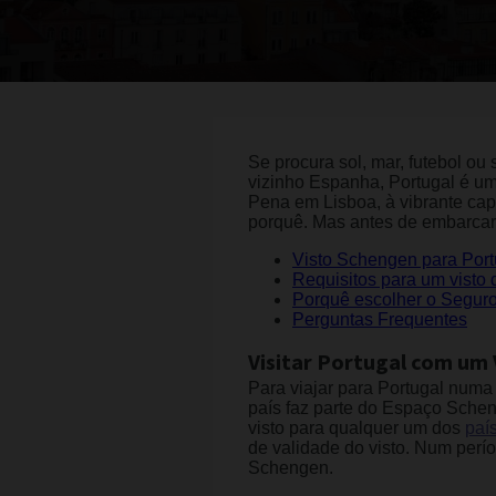
Se procura sol, mar, futebol ou
vizinho Espanha, Portugal é um 
Pena em Lisboa, à vibrante capi
porquê. Mas antes de embarcar
Visto Schengen para Port
Requisitos para um visto 
Porquê escolher o Segu
Perguntas Frequentes
Visitar Portugal com um
Para viajar para Portugal numa
país faz parte do Espaço Schen
visto para qualquer um dos
paí
de validade do visto. Num perí
Schengen.