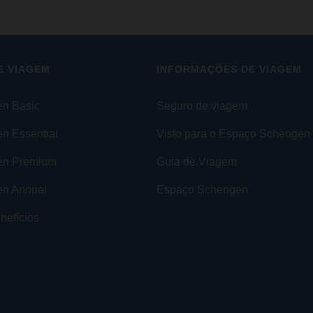
E VIAGEM
INFORMAÇÕES DE VIAGEM
n Basic
Seguro de viagem
n Essential
Visto para o Espaço Schengen
en Premium
Guia de Viagem
n Annual
Espaço Schengen
nefícios