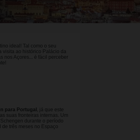
tino ideal! Tal como o seu
visita ao histórico Palácio da
 nos Açores... é fácil perceber
te!
n para Portugal
, já que este
s suas fronteiras internas. Um
s Schengen durante o período
al de três meses no Espaço