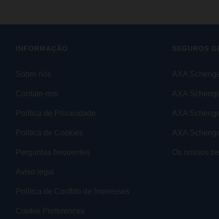
INFORMAÇÃO
SEGUROS D
Sobre nós
AXA Schenge
Contate-nos
AXA Schenge
Política de Privacidade
AXA Scheng
Política de Cookies
AXA Schenge
Perguntas frequentes
Os nossos be
Aviso legal
Política de Conflito de Interesses
Cookie Preferences