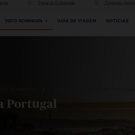
mação
Portal da Embaixada
Perguntas freque
VISTO SCHENGEN
GUIA DE VIAGEM
NOTÍCIAS
STO SCHENGEN
VISTO SCHENGEN PARA PORTUGA
a Portugal