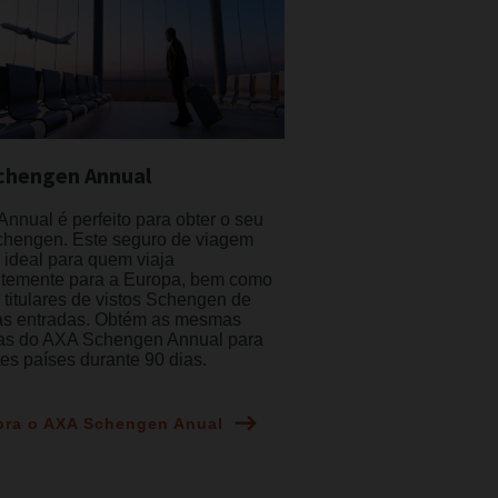
chengen Annual
nnual é perfeito para obter o seu
chengen. Este seguro de viagem
 ideal para quem viaja
ntemente para a Europa, bem como
 titulares de vistos Schengen de
las entradas. Obtém as mesmas
ias do AXA Schengen Annual para
tes países durante 90 dias.
ra o AXA Schengen Anual