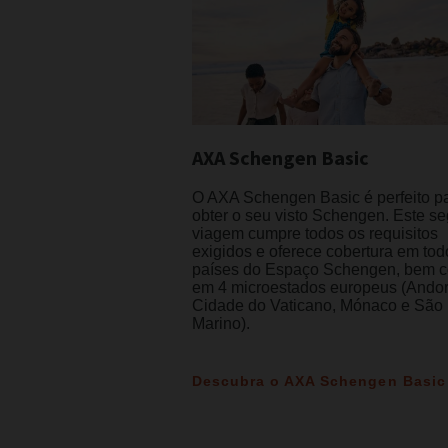
AXA Schengen Basic
O AXA Schengen Basic é perfeito p
obter o seu visto Schengen. Este s
viagem cumpre todos os requisitos
exigidos e oferece cobertura em tod
países do Espaço Schengen, bem 
em 4 microestados europeus (Andor
Cidade do Vaticano, Mónaco e São
Marino).
Descubra o AXA Schengen Basic