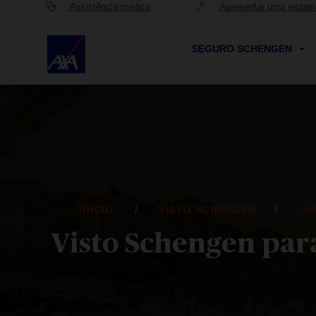
Assistência médica
Apresentar uma recla
SEGURO SCHENGEN
INÍCIO
VISTO SCHENGEN
VI
Visto Schengen par