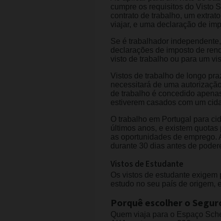
cumpre os requisitos do Visto
contrato de trabalho, um extra
viajar, e uma declaração de im
Se é trabalhador independente,
declarações de imposto de rend
visto de trabalho ou para um v
Vistos de trabalho de longo pra
necessitará de uma autorização
de trabalho é concedido apenas
estiverem casados com um cid
O trabalho em Portugal para ci
últimos anos, e existem quotas
as oportunidades de emprego. 
durante 30 dias antes de pode
Vistos de Estudante
Os vistos de estudante exigem 
estudo no seu país de origem, e
Porquê escolher o Segur
Quem viaja para o Espaço Sche