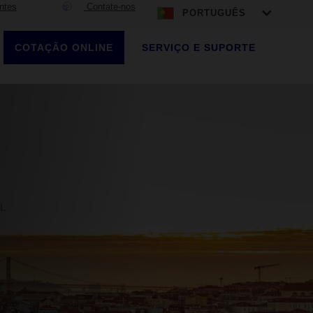
ntes
Contate-nos
PORTUGUÊS
COTAÇÃO ONLINE
SERVIÇO E SUPORTE
L