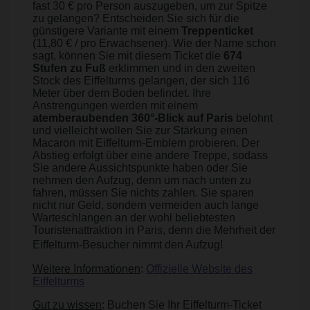
fast 30 € pro Person auszugeben, um zur Spitze
zu gelangen? Entscheiden Sie sich für die
günstigere Variante mit einem
Treppenticket
(11,80 € / pro Erwachsener). Wie der Name schon
sagt, können Sie mit diesem Ticket die
674
Stufen zu Fuß
erklimmen und in den zweiten
Stock des Eiffelturms gelangen, der sich 116
Meter über dem Boden befindet. Ihre
Anstrengungen werden mit einem
atemberaubenden 360°-Blick auf Paris
belohnt
und vielleicht wollen Sie zur Stärkung einen
Macaron mit Eiffelturm-Emblem probieren. Der
Abstieg erfolgt über eine andere Treppe, sodass
Sie andere Aussichtspunkte haben oder Sie
nehmen den Aufzug, denn um nach unten zu
fahren, müssen Sie nichts zahlen. Sie sparen
nicht nur Geld, sondern vermeiden auch lange
Warteschlangen an der wohl beliebtesten
Touristenattraktion in Paris, denn die Mehrheit der
Eiffelturm-Besucher nimmt den Aufzug!
Weitere Informationen
:
Offizielle Website des
Eiffelturms
Gut zu wissen
: Buchen Sie Ihr Eiffelturm-Ticket