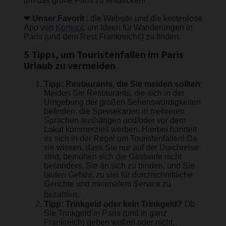
um das grüne Paris zu entdecken!
❤
Unser Favorit
: die Website und die kostenlose
App von
Komoot
, um Ideen für Wanderungen in
Paris (und dem Rest Frankreichs) zu finden.
5 Tipps, um Touristenfallen im Paris
Urlaub zu vermeiden
Tipp: Restaurants, die Sie meiden sollten
:
Meiden Sie Restaurants, die sich in der
Umgebung der großen Sehenswürdigkeiten
befinden, die Speisekarten in mehreren
Sprachen aushängen und/oder vor dem
Lokal kommerziell werben. Hierbei handelt
es sich in der Regel um Touristenfallen! Da
sie wissen, dass Sie nur auf der Durchreise
sind, bemühen sich die Gastwirte nicht
besonders, Sie an sich zu binden, und Sie
laufen Gefahr, zu viel für durchschnittliche
Gerichte und minimalem Service zu
bezahlen.
Tipp: Trinkgeld oder kein Trinkgeld?
Ob
Sie Trinkgeld in Paris (und in ganz
Frankreich) geben wollen oder nicht,