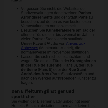
Kultur
Vergessen Sie nicht, die Websites der
Stadtverwaltungen der einzelnen
Pariser
Arrondissements
und der
Stadt Paris
zu
besuchen, auf denen es von kostenlosen
Veranstaltungen nur so wimmelt.
Besuchen Sie
Künstlerateliers
am Tag der
offenen Tür, die ein- bis zweimal im Jahr in
vielen Pariser Stadtvierteln stattfinden.
Unser Favorit
❤ : die von
Anvers aux
Abbesses
(Montmartre-Viertel), die
normalerweise im November stattfinden
Lassen Sie sich nicht einschüchtern und
wagen Sie es, die Türen der
Kunstgalerien
in der Rue de Turenne
(Paris 3), der
Rue
de Seine
(Paris 6) oder der
Rue Saint-
André-des-Arts
(Paris 6) aufzustoßen und
nach den Werken aufstrebender Künstler zu
fragen.
Den Eiffelturm günstiger und
sportlicher
Sie wollen der Eisernen Lady unbedingt einen
Hoheits-Besuch abstatten, haben aber keine Lust,