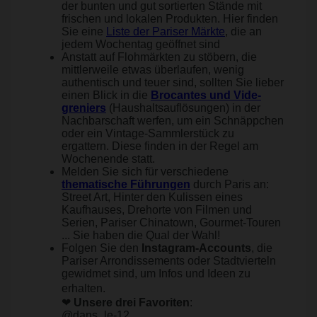
der bunten und gut sortierten Stände mit
frischen und lokalen Produkten. Hier finden
Sie eine
Liste der Pariser Märkte
, die an
jedem Wochentag geöffnet sind
Anstatt auf Flohmärkten zu stöbern, die
mittlerweile etwas überlaufen, wenig
authentisch und teuer sind, sollten Sie lieber
einen Blick in die
Brocantes und Vide-
greniers
(Haushaltsauflösungen) in der
Nachbarschaft werfen, um ein Schnäppchen
oder ein Vintage-Sammlerstück zu
ergattern. Diese finden in der Regel am
Wochenende statt.
Melden Sie sich für verschiedene
thematische Führungen
durch Paris an:
Street Art, Hinter den Kulissen eines
Kaufhauses, Drehorte von Filmen und
Serien, Pariser Chinatown, Gourmet-Touren
... Sie haben die Qual der Wahl!
Folgen Sie den
Instagram-Accounts
, die
Pariser Arrondissements oder Stadtvierteln
gewidmet sind, um Infos und Ideen zu
erhalten.
❤
Unsere drei Favoriten
:
@dans_le-12