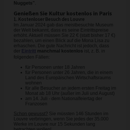
Nuggets”
.
Genießen Sie Kultur kostenlos in Paris
1. Kostenloser Besuch des Louvre
Im Januar 2024 gab das meistbesuchte Museum
der Welt bekannt, dass es seine Eintrittspreise
erhöht. Aktuell müssen Sie 22 € (statt bisher 17 €)
bezahlen, um einen Blick auf die Mona Lisa zu
erhaschen. Die gute Nachricht ist jedoch, dass
der
Eintritt
manchmal kostenlos
ist, z. B. in
folgenden Fällen:
für Personen unter 18 Jahren
für Personen unter 26 Jahren, die in einem
Land des Europäischen Wirtschaftsraums
wohnen
für alle Besucher an jedem ersten Freitag im
Monat ab 18 Uhr (außer im Juli und August)
am 14. Juli - dem Nationalfeiertag der
Franzosen
Schon gewusst?
Sie müssten 146 Stunden im
Louvre verbringen, wenn Sie jedes der 35.000
Werke im Louvre nur 15 Sekunden lang
betrachten wollen!