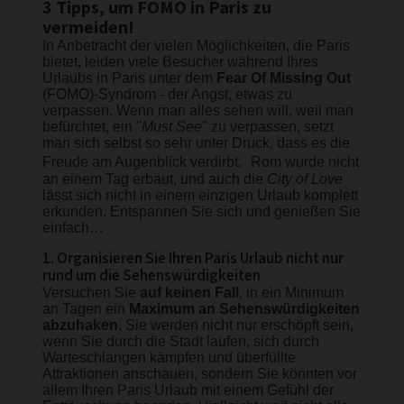
3 Tipps, um FOMO in Paris zu
vermeiden!
In Anbetracht der vielen Möglichkeiten, die Paris
bietet, leiden viele Besucher während Ihres
Urlaubs in Paris unter dem
Fear Of Missing Out
(FOMO)-Syndrom - der Angst, etwas zu
verpassen. Wenn man alles sehen will, weil man
befürchtet, ein "
Must See
" zu verpassen, setzt
man sich selbst so sehr unter Druck, dass es die
Freude am Augenblick verdirbt. Rom wurde nicht
an einem Tag erbaut, und auch die
City of Love
lässt sich nicht in einem einzigen Urlaub komplett
erkunden. Entspannen Sie sich und genießen Sie
einfach…
1. Organisieren Sie Ihren Paris Urlaub nicht nur
rund um die Sehenswürdigkeiten
Versuchen Sie
auf keinen Fall
, in ein Minimum
an Tagen ein
Maximum an Sehenswürdigkeiten
abzuhaken
. Sie werden nicht nur erschöpft sein,
wenn Sie durch die Stadt laufen, sich durch
Warteschlangen kämpfen und überfüllte
Attraktionen anschauen, sondern Sie könnten vor
allem Ihren Paris Urlaub mit einem Gefühl der