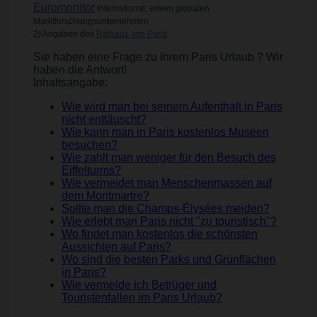
Euromonitor
International, einem globalen
Marktforschungsunternehmen
2) Angaben des
Rathaus von Paris
Sie haben eine Frage zu Ihrem Paris Urlaub ? Wir
haben die Antwort!
Inhaltsangabe:
Wie wird man bei seinem Aufenthalt in Paris
nicht enttäuscht?
Wie kann man in Paris kostenlos Museen
besuchen?
Wie zahlt man weniger für den Besuch des
Eiffelturms?
Wie vermeidet man Menschenmassen auf
dem Montmartre?
Sollte man die Champs-Élysées meiden?
Wie erlebt man Paris nicht "zu touristisch"?
Wo findet man kostenlos die schönsten
Aussichten auf Paris?
Wo sind die besten Parks und Grünflächen
in Paris?
Wie vermeide ich Betrüger und
Touristenfallen im Paris Urlaub?