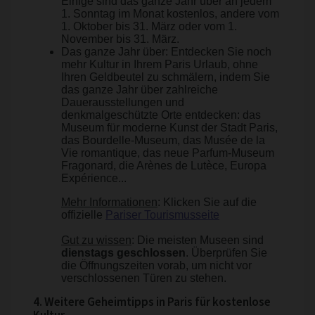
Einige sind das ganze Jahr über an jedem
1. Sonntag im Monat kostenlos, andere vom
1. Oktober bis 31. März oder vom 1.
November bis 31. März.
Das ganze Jahr über: Entdecken Sie noch
mehr Kultur in Ihrem Paris Urlaub, ohne
Ihren Geldbeutel zu schmälern, indem Sie
das ganze Jahr über zahlreiche
Dauerausstellungen und
denkmalgeschützte Orte entdecken: das
Museum für moderne Kunst der Stadt Paris,
das Bourdelle-Museum, das Musée de la
Vie romantique, das neue Parfum-Museum
Fragonard, die Arènes de Lutèce, Europa
Expérience...
Mehr Informationen
: Klicken Sie auf die
offizielle
Pariser Tourismusseite
Gut zu wissen
: Die meisten Museen sind
dienstags geschlossen
. Überprüfen Sie
die Öffnungszeiten vorab, um nicht vor
verschlossenen Türen zu stehen.
4. Weitere Geheimtipps in Paris für kostenlose