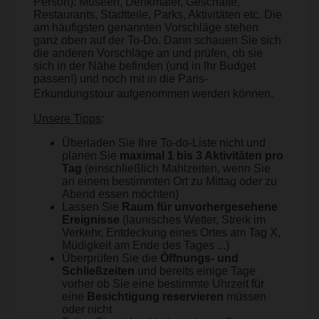
Person): Museen, Denkmäler, Geschäfte,
Restaurants, Stadtteile, Parks, Aktivitäten etc. Die
am häufigsten genannten Vorschläge stehen
ganz oben auf der To-Do. Dann schauen Sie sich
die anderen Vorschläge an und prüfen, ob sie
sich in der Nähe befinden (und in Ihr Budget
passen!) und noch mit in die Paris-
Erkundungstour aufgenommen werden können.
Unsere Tipps
:
Überladen Sie Ihre To-do-Liste nicht und
planen Sie
maximal 1 bis 3 Aktivitäten pro
Tag
(einschließlich Mahlzeiten, wenn Sie
an einem bestimmten Ort zu Mittag oder zu
Abend essen möchten)
Lassen Sie
Raum für unvorhergesehene
Ereignisse
(launisches Wetter, Streik im
Verkehr, Entdeckung eines Ortes am Tag X,
Müdigkeit am Ende des Tages ...)
Überprüfen Sie die
Öffnungs- und
Schließzeiten
und bereits einige Tage
vorher ob Sie eine bestimmte Uhrzeit für
eine
Besichtigung reservieren
müssen
oder nicht