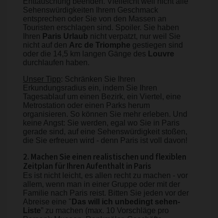
Enttäuschung beenden. Vielleicht weil nicht alle
Sehenswürdigkeiten Ihrem Geschmack
entsprechen oder Sie von den Massen an
Touristen erschlagen sind. Spoiler. Sie haben
Ihren
Paris Urlaub
nicht verpatzt, nur weil Sie
nicht auf den
Arc de Triomphe
gestiegen sind
oder die 14,5 km langen Gänge des
Louvre
durchlaufen haben.
Unser Tipp
: Schränken Sie Ihren
Erkundungsradius ein, indem Sie Ihren
Tagesablauf um einen Bezirk, ein Viertel, eine
Metrostation oder einen Parks herum
organisieren. So können Sie mehr erleben. Und
keine Angst: Sie werden, egal wo Sie in Paris
gerade sind, auf eine Sehenswürdigkeit stoßen,
die Sie erfreuen wird - denn Paris ist voll davon!
2. Machen Sie einen realistischen und flexiblen
Zeitplan für Ihren Aufenthalt in Paris
Es ist nicht leicht, es allen recht zu machen - vor
allem, wenn man in einer Gruppe oder mit der
Familie nach Paris reist. Bitten Sie jeden vor der
Abreise eine "
Das will ich unbedingt sehen-
Liste
” zu machen (max. 10 Vorschläge pro