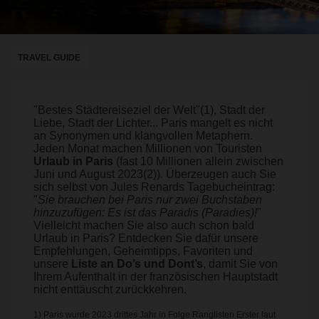
TRAVEL GUIDE
"Bestes Städtereiseziel der Welt"(1), Stadt der
Liebe, Stadt der Lichter... Paris mangelt es nicht
an Synonymen und klangvollen Metaphern.
Jeden Monat machen Millionen von Touristen
Urlaub in Paris
(fast 10 Millionen allein zwischen
Juni und August 2023(2)). Überzeugen auch Sie
sich selbst von Jules Renards Tagebucheintrag:
"
Sie brauchen bei Paris nur zwei Buchstaben
hinzuzufügen: Es ist das Paradis (Paradies)!
"
Vielleicht machen Sie also auch schon bald
Urlaub in Paris? Entdecken Sie dafür unsere
Empfehlungen, Geheimtipps, Favoriten und
unsere
Liste an Do’s und Dont’s
, damit Sie von
Ihrem Aufenthalt in der französischen Hauptstadt
nicht enttäuscht zurückkehren.
1) Paris wurde 2023 drittes Jahr in Folge Ranglisten Erster laut