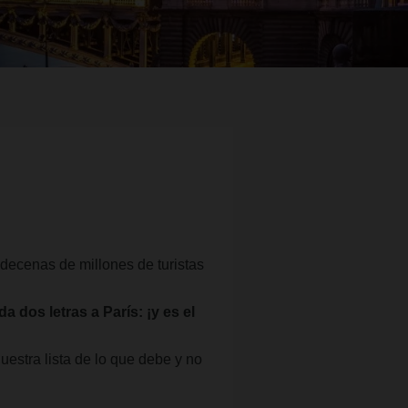
a decenas de millones de turistas
a dos letras a París: ¡y es el
uestra lista de lo que debe y no