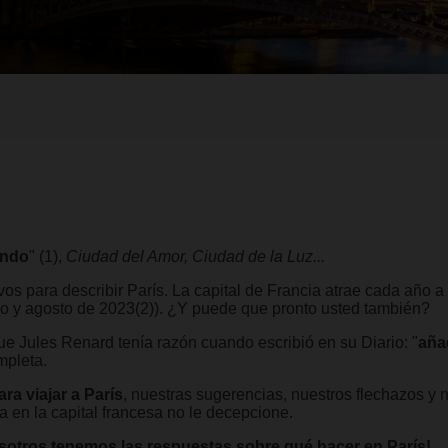
undo
" (1),
Ciudad del Amor, Ciudad de la Luz...
ivos para describir París. La capital de Francia atrae cada año 
nio y agosto de 2023(2)). ¿Y puede que pronto usted también?
e Jules Renard tenía razón cuando escribió en su Diario: "
añad
mpleta.
ra viajar a París
, nuestras sugerencias, nuestros flechazos y n
 en la capital francesa no le decepcione.
otros tenemos las respuestas sobre qué hacer en París!