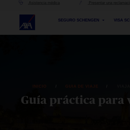
Asistencia médica
Presentar una reclamac
SEGURO SCHENGEN
VISA S
INICIO
GUIA DE VIAJE
VIAJ
Guía práctica para v