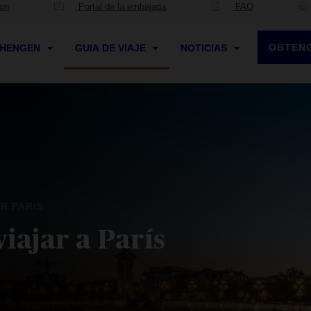
ion
Portal de la embajada
FAQ
OBTENG
CHENGEN
GUIA DE VIAJE
NOTICIAS
AR PARIS
iajar a París