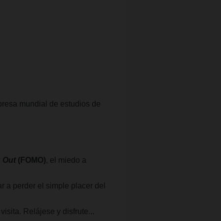
presa mundial de estudios de
g Out
(FOMO)
, el miedo a
r a perder el simple placer del
ita. Relájese y disfrute...