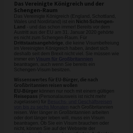
Das Vereinigte Königreich und der
Schengen-Raum
Das Vereinigte Königreich (England, Schottland,
Wales und Nordirland) ist ein
Nicht-Schengen-
Land
- und das schon immer! Bereits vor dem
Austritt aus der EU am 31. Januar 2020 gehörte
es nicht zum Schengen-Raum. Für
Drittstaatsangehörige
, die keine Visumbefreiung
im Vereinigten Königreich haben, ändert sich
deshalb seit dem Brexit nicht viel. Sie müssen wie
immer ein
Visum für Großbritannien
beantragen, auch wenn Sie bereits ein
Schengen-Visum besitzen.
Wissenswertes für EU-Bürger, die nach
Großbritannien reisen wollen
EU-Bürger
können nur noch mit einem gültigen
Reisepass
(Personalausweis ist nicht mehr
zugelassen) für
Besuchs- und Geschäftsreisen
von bis zu sechs Monaten
nach Großbritannien
reisen. Wer länger in Großbritannien arbeiten
oder dort länger leben will, muss ein Visum
beantragen. Ob Sie ein Visum brauchen oder
nicht, können Sie auf der Webseite der