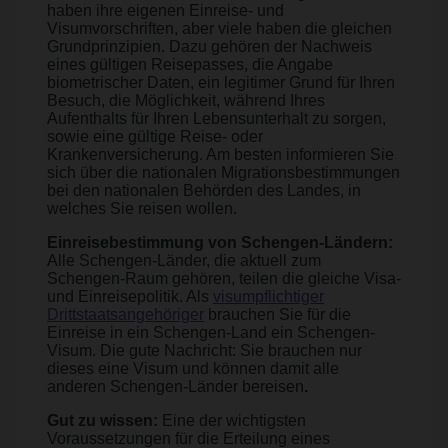
haben ihre eigenen Einreise- und
Visumvorschriften, aber viele haben die gleichen
Grundprinzipien. Dazu gehören der Nachweis
eines gültigen Reisepasses, die Angabe
biometrischer Daten, ein legitimer Grund für Ihren
Besuch, die Möglichkeit, während Ihres
Aufenthalts für Ihren Lebensunterhalt zu sorgen,
sowie eine gültige Reise- oder
Krankenversicherung. Am besten informieren Sie
sich über die nationalen Migrationsbestimmungen
bei den nationalen Behörden des Landes, in
welches Sie reisen wollen.
Einreisebestimmung von Schengen-Ländern:
Alle Schengen-Länder, die aktuell zum
Schengen-Raum gehören, teilen die gleiche Visa-
und Einreisepolitik. Als
visumpflichtiger
Drittstaatsangehöriger
brauchen Sie für die
Einreise in ein Schengen-Land ein Schengen-
Visum. Die gute Nachricht: Sie brauchen nur
dieses eine Visum und können damit alle
anderen Schengen-Länder bereisen
.
Gut zu wissen:
Eine der wichtigsten
Voraussetzungen für die Erteilung eines