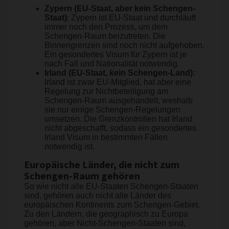
Zypern (EU-Staat, aber kein Schengen-
Staat)
: Zypern ist EU-Staat und durchläuft
immer noch den Prozess, um dem
Schengen-Raum beizutreten. Die
Binnengrenzen sind noch nicht aufgehoben.
Ein gesondertes Visum für Zypern ist je
nach Fall und Nationalität notwendig.
Irland (EU-Staat, kein Schengen-Land):
Irland ist zwar EU-Mitglied, hat aber eine
Regelung zur Nichtbeteiligung am
Schengen-Raum ausgehandelt, weshalb
sie nur einige Schengen-Regelungen
umsetzen. Die Grenzkontrollen hat Irland
nicht abgeschafft, sodass ein gesondertes
Irland Visum in bestimmten Fällen
notwendig ist.
Europäische Länder, die nicht zum
Schengen-Raum gehören
So wie nicht alle EU-Staaten Schengen-Staaten
sind, gehören auch nicht alle Länder des
europäischen Kontinents zum Schengen-Gebiet.
Zu den Ländern, die geographisch zu Europa
gehören, aber Nicht-Schengen-Staaten sind,