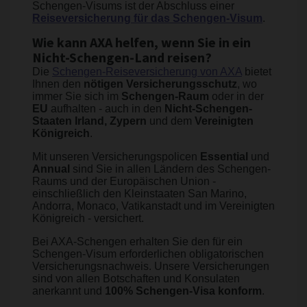
Schengen-Visums ist der Abschluss einer
Reiseversicherung für das Schengen-Visum
.
Wie kann AXA helfen, wenn Sie in ein
Nicht-Schengen-Land reisen?
Die
Schengen-Reiseversicherung von AXA
bietet
Ihnen den
nötigen Versicherungsschutz
, wo
immer Sie sich im
Schengen-Raum
oder in der
EU
aufhalten - auch in den
Nicht-Schengen-
Staaten Irland, Zypern
und dem
Vereinigten
Königreich
.
Mit unseren Versicherungspolicen
Essential
und
Annual
sind Sie in allen Ländern des Schengen-
Raums und der Europäischen Union -
einschließlich den Kleinstaaten San Marino,
Andorra, Monaco, Vatikanstadt und im Vereinigten
Königreich - versichert.
Bei AXA-Schengen erhalten Sie den für ein
Schengen-Visum erforderlichen obligatorischen
Versicherungsnachweis. Unsere Versicherungen
sind von allen Botschaften und Konsulaten
anerkannt und
100% Schengen-Visa konform
.