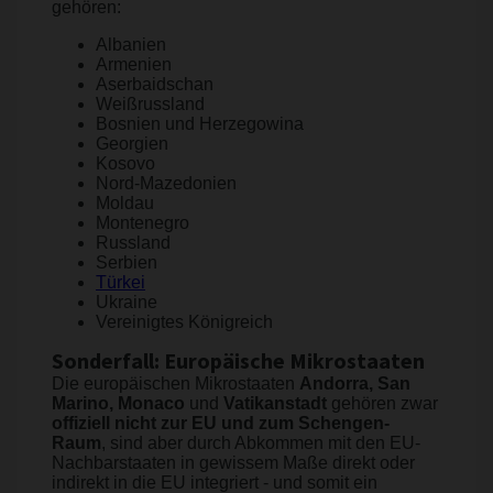
gehören:
Albanien
Armenien
Aserbaidschan
Weißrussland
Bosnien und Herzegowina
Georgien
Kosovo
Nord-Mazedonien
Moldau
Montenegro
Russland
Serbien
Türkei
Ukraine
Vereinigtes Königreich
Sonderfall: Europäische Mikrostaaten
Die europäischen Mikrostaaten
Andorra, San
Marino, Monaco
und
Vatikanstadt
gehören zwar
offiziell nicht zur EU und zum Schengen-
Raum
, sind aber durch Abkommen mit den EU-
Nachbarstaaten in gewissem Maße direkt oder
indirekt in die EU integriert - und somit ein