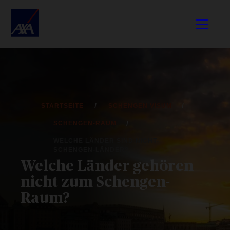
STARTSEITE
SCHENGEN VISUM
SCHENGEN-RAUM
WELCHE LÄNDER SIND NICHT-
SCHENGEN-LÄNDER?
Welche Länder gehören
nicht zum Schengen-
Raum​?