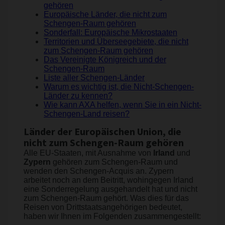
gehören
Europäische Länder, die nicht zum
Schengen-Raum gehören
Sonderfall: Europäische Mikrostaaten
Territorien und Überseegebiete, die nicht
zum Schengen-Raum gehören
Das Vereinigte Königreich und der
Schengen-Raum
Liste aller Schengen-Länder
Warum es wichtig ist, die Nicht-Schengen-
Länder zu kennen?
Wie kann AXA helfen, wenn Sie in ein Nicht-
Schengen-Land reisen?
Länder der Europäischen Union, die
nicht zum Schengen-Raum gehören
Alle EU-Staaten, mit Ausnahme von
Irland
und
Zypern
gehören zum Schengen-Raum und
wenden den Schengen-Acquis an. Zypern
arbeitet noch an dem Beitritt, wohingegen Irland
eine Sonderregelung ausgehandelt hat und nicht
zum Schengen-Raum gehört. Was dies für das
Reisen von Drittstaatsangehörigen bedeutet,
haben wir Ihnen im Folgenden zusammengestellt: