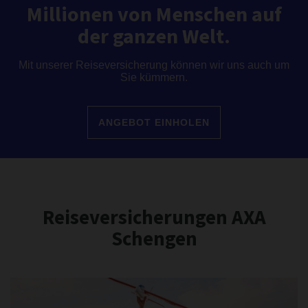
Millionen von Menschen auf
der ganzen Welt.
Mit unserer Reiseversicherung können wir uns auch um
Sie kümmern.
ANGEBOT EINHOLEN
Reiseversicherungen AXA
Schengen