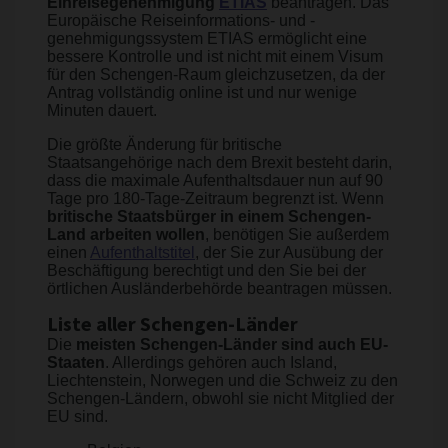
Einreisegenehmigung
ETIAS
beantragen. Das
Europäische Reiseinformations- und -
genehmigungssystem ETIAS ermöglicht eine
bessere Kontrolle und ist nicht mit einem Visum
für den Schengen-Raum gleichzusetzen, da der
Antrag vollständig online ist und nur wenige
Minuten dauert.
Die größte Änderung für britische
Staatsangehörige nach dem Brexit besteht darin,
dass die maximale Aufenthaltsdauer nun auf 90
Tage pro 180-Tage-Zeitraum begrenzt ist. Wenn
britische Staatsbürger in einem Schengen-
Land arbeiten wollen
, benötigen Sie außerdem
einen
Aufenthaltstitel
, der Sie zur Ausübung der
Beschäftigung berechtigt und den Sie bei der
örtlichen Ausländerbehörde beantragen müssen.
Liste aller Schengen-Länder
Die
meisten Schengen-Länder sind auch EU-
Staaten
. Allerdings gehören auch Island,
Liechtenstein, Norwegen und die Schweiz zu den
Schengen-Ländern, obwohl sie nicht Mitglied der
EU sind.