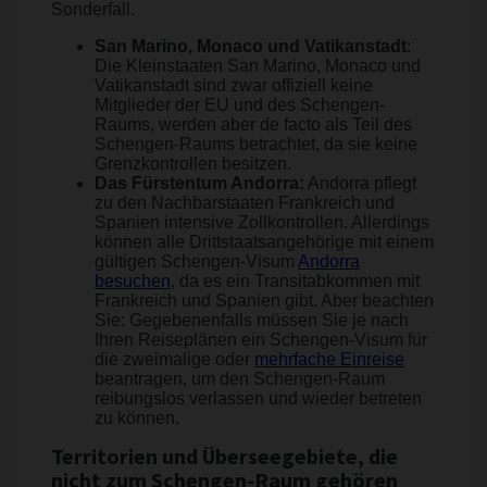
Sonderfall.
San Marino, Monaco und Vatikanstadt
:
Die Kleinstaaten San Marino, Monaco und
Vatikanstadt sind zwar offiziell keine
Mitglieder der EU und des Schengen-
Raums, werden aber de facto als Teil des
Schengen-Raums betrachtet, da sie keine
Grenzkontrollen besitzen.
Das Fürstentum Andorra:
Andorra pflegt
zu den Nachbarstaaten Frankreich und
Spanien intensive Zollkontrollen. Allerdings
können alle Drittstaatsangehörige mit einem
gültigen Schengen-Visum
Andorra
besuchen
, da es ein Transitabkommen mit
Frankreich und Spanien gibt. Aber beachten
Sie: Gegebenenfalls müssen Sie je nach
Ihren Reiseplänen ein Schengen-Visum für
die zweimalige oder
mehrfache Einreise
beantragen, um den Schengen-Raum
reibungslos verlassen und wieder betreten
zu können.
Territorien und Überseegebiete, die
nicht zum Schengen-Raum gehören