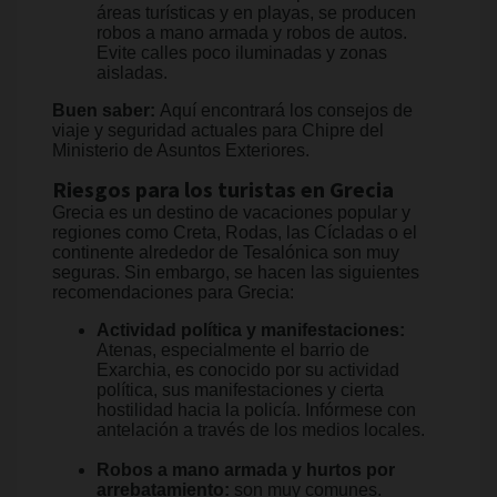
áreas turísticas y en playas, se producen
robos a mano armada y robos de autos.
Evite calles poco iluminadas y zonas
aisladas.
Buen saber:
Aquí encontrará los consejos de
viaje y seguridad actuales para Chipre del
Ministerio de Asuntos Exteriores.
Riesgos para los turistas en Grecia
Grecia es un destino de vacaciones popular y
regiones como Creta, Rodas, las Cícladas o el
continente alrededor de Tesalónica son muy
seguras. Sin embargo, se hacen las siguientes
recomendaciones para Grecia:
Actividad política y manifestaciones:
Atenas, especialmente el barrio de
Exarchia, es conocido por su actividad
política, sus manifestaciones y cierta
hostilidad hacia la policía. Infórmese con
antelación a través de los medios locales.
Robos a mano armada y hurtos por
arrebatamiento:
son muy comunes.