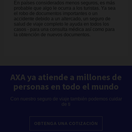
En países considerados menos seguros, es más
probable que algo le ocurra a los turistas. Ya sea
el robo de documentos importantes o un
accidente debido a un altercado, un seguro de
salud de viaje completo le ayuda en todos los
casos - para una consulta médica así como para
la obtención de nuevos documentos.
AXA ya atiende a millones de
personas en todo el mundo
Con nuestro seguro de viaje también podemos cuidar
de ti
OBTENGA UNA COTIZACIÓN