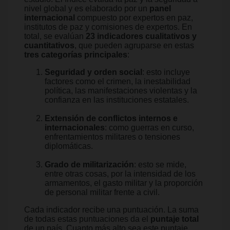
nivel global y es elaborado por un
panel
internacional
compuesto por expertos en paz,
institutos de paz y comisiones de expertos. En
total, se evalúan
23 indicadores cualitativos y
cuantitativos
, que pueden agruparse en estas
tres categorías principales
:
Seguridad y orden social
: esto incluye
factores como el crimen, la inestabilidad
política, las manifestaciones violentas y la
confianza en las instituciones estatales.
Extensión de conflictos internos e
internacionales
: como guerras en curso,
enfrentamientos militares o tensiones
diplomáticas.
Grado de militarización
: esto se mide,
entre otras cosas, por la intensidad de los
armamentos, el gasto militar y la proporción
de personal militar frente a civil.
Cada indicador recibe una puntuación. La suma
de todas estas puntuaciones da el
puntaje total
de un país. Cuanto más alto sea este puntaje,