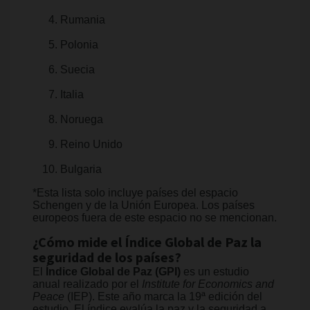
Rumania
Polonia
Suecia
Italia
Noruega
Reino Unido
Bulgaria
*Esta lista solo incluye países del espacio
Schengen y de la Unión Europea. Los países
europeos fuera de este espacio no se mencionan.
¿Cómo mide el Índice Global de Paz la
seguridad de los países?
El
Índice Global de Paz (GPI)
es un estudio
anual realizado por el
Institute for Economics and
Peace
(IEP). Este año marca la 19ª edición del
estudio. El índice evalúa la paz y la seguridad a