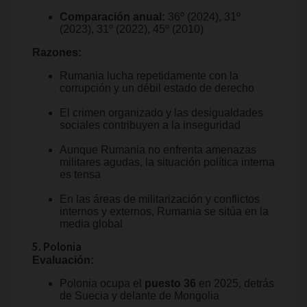
Comparación anual:
36º (2024), 31º
(2023), 31º (2022), 45º (2010)
Razones:
Rumania lucha repetidamente con la
corrupción y un débil estado de derecho
El crimen organizado y las desigualdades
sociales contribuyen a la inseguridad
Aunque Rumania no enfrenta amenazas
militares agudas, la situación política interna
es tensa
En las áreas de militarización y conflictos
internos y externos, Rumania se sitúa en la
media global
5. Polonia
Evaluación:
Polonia ocupa el
puesto 36
en 2025, detrás
de Suecia y delante de Mongolia