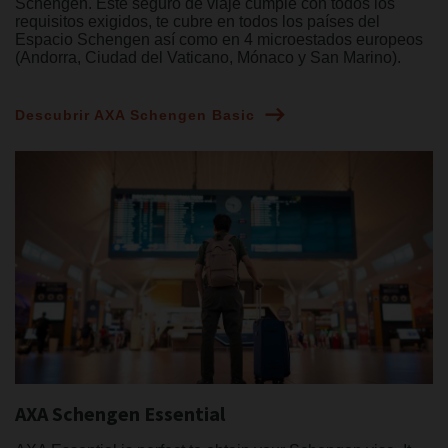
Schengen. Este seguro de viaje cumple con todos los
requisitos exigidos, te cubre en todos los países del
Espacio Schengen así como en 4 microestados europeos
(Andorra, Ciudad del Vaticano, Mónaco y San Marino).
Descubrir AXA Schengen Basic
AXA Schengen Essential