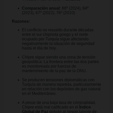
Comparación anual:
88º (2024), 64º
(2023), 67º (2022), 76º (2010)
Razones:
El conflicto no resuelto durante décadas
entre el sur chipriota griego y el norte
ocupado por Turquía sigue afectando
negativamente la situación de seguridad
hasta el día de hoy.
Chipre sigue siendo una zona de tensión
geopolítica. La frontera entre las dos partes
es monitoreada por fuerzas de
mantenimiento de la paz de la ONU.
Se producen tensiones diplomáticas con
Turquía de manera repetida, particularmente
en relación con los depósitos de gas natural
en el Mediterráneo.
A pesar de una baja tasa de criminalidad,
Chipre está mal calificado en el
Índice
Global de Paz
debido al riesgo latente de