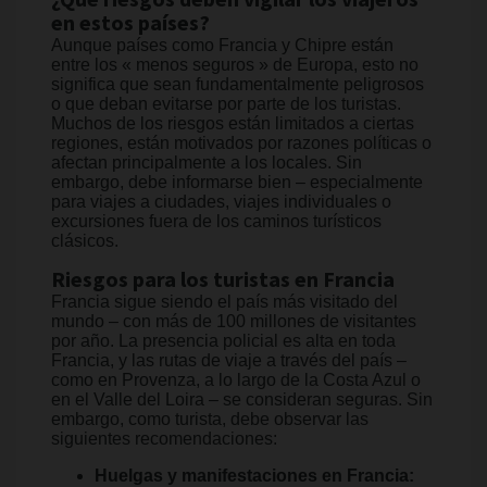
¿Qué riesgos deben vigilar los viajeros
en estos países?
Aunque países como Francia y Chipre están
entre los « menos seguros » de Europa, esto no
significa que sean fundamentalmente peligrosos
o que deban evitarse por parte de los turistas.
Muchos de los riesgos están limitados a ciertas
regiones, están motivados por razones políticas o
afectan principalmente a los locales. Sin
embargo, debe informarse bien – especialmente
para viajes a ciudades, viajes individuales o
excursiones fuera de los caminos turísticos
clásicos.
Riesgos para los turistas en Francia
Francia sigue siendo el país más visitado del
mundo – con más de 100 millones de visitantes
por año. La presencia policial es alta en toda
Francia, y las rutas de viaje a través del país –
como en Provenza, a lo largo de la Costa Azul o
en el Valle del Loira – se consideran seguras. Sin
embargo, como turista, debe observar las
siguientes recomendaciones:
Huelgas y manifestaciones en Francia: