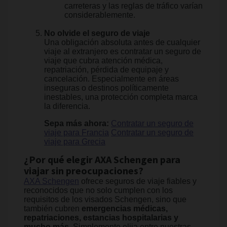
carreteras y las reglas de tráfico varían
considerablemente.
No olvide el seguro de viaje
Una obligación absoluta antes de cualquier
viaje al extranjero es contratar un seguro de
viaje que cubra atención médica,
repatriación, pérdida de equipaje y
cancelación. Especialmente en áreas
inseguras o destinos políticamente
inestables, una protección completa marca
la diferencia.
Sepa más ahora:
Contratar un seguro de
viaje para Francia
Contratar un seguro de
viaje para Grecia
¿Por qué elegir AXA Schengen para
viajar sin preocupaciones?
AXA Schengen
ofrece seguros de viaje fiables y
reconocidos que no solo cumplen con los
requisitos de los visados Schengen, sino que
también cubren
emergencias médicas,
repatriaciones, estancias hospitalarias y
mucho más
. Simplemente elija entre nuestras