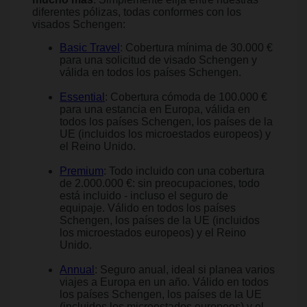
diferentes pólizas, todas conformes con los
visados Schengen:
Basic Travel
: Cobertura mínima de 30.000 €
para una solicitud de visado Schengen y
válida en todos los países Schengen.
Essential
: Cobertura cómoda de 100.000 €
para una estancia en Europa, válida en
todos los países Schengen, los países de la
UE (incluidos los microestados europeos) y
el Reino Unido.
Premium
: Todo incluido con una cobertura
de 2.000.000 €: sin preocupaciones, todo
está incluido - incluso el seguro de
equipaje. Válido en todos los países
Schengen, los países de la UE (incluidos
los microestados europeos) y el Reino
Unido.
Annual
: Seguro anual, ideal si planea varios
viajes a Europa en un año. Válido en todos
los países Schengen, los países de la UE
(incluidos los microestados europeos) y el