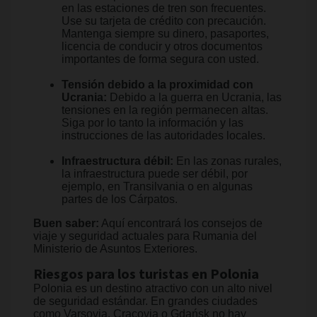
en las estaciones de tren son frecuentes.
Use su tarjeta de crédito con precaución.
Mantenga siempre su dinero, pasaportes,
licencia de conducir y otros documentos
importantes de forma segura con usted.
Tensión debido a la proximidad con
Ucrania:
Debido a la guerra en Ucrania, las
tensiones en la región permanecen altas.
Siga por lo tanto la información y las
instrucciones de las autoridades locales.
Infraestructura débil:
En las zonas rurales,
la infraestructura puede ser débil, por
ejemplo, en Transilvania o en algunas
partes de los Cárpatos.
Buen saber:
Aquí encontrará los consejos de
viaje y seguridad actuales para Rumania del
Ministerio de Asuntos Exteriores.
Riesgos para los turistas en Polonia
Polonia es un destino atractivo con un alto nivel
de seguridad estándar. En grandes ciudades
como Varsovia, Cracovia o Gdańsk no hay