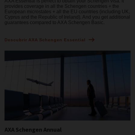
AXA Essential is perfect to obtain your Schengen visa. It
provides coverage in all the Schengen countries + the
European microstates + all the EU countries (including UK,
Cyprus and the Republic of Ireland). And you get additional
guarantees compared to AXA Schengen Basic.
Descubrir AXA Schengen Essential
AXA Schengen Annual