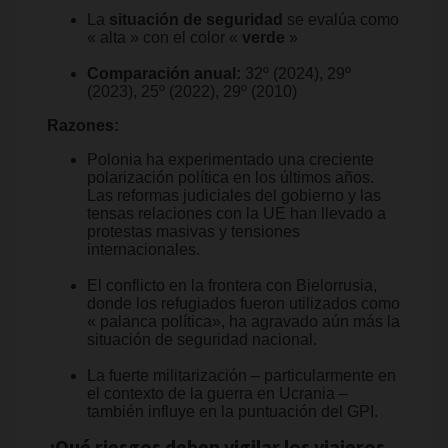
La
situación de seguridad
se evalúa como
« alta » con el color «
verde
»
Comparación anual:
32º (2024), 29º
(2023), 25º (2022), 29º (2010)
Razones:
Polonia ha experimentado una creciente
polarización política en los últimos años.
Las reformas judiciales del gobierno y las
tensas relaciones con la UE han llevado a
protestas masivas y tensiones
internacionales.
El conflicto en la frontera con Bielorrusia,
donde los refugiados fueron utilizados como
« palanca política», ha agravado aún más la
situación de seguridad nacional.
La fuerte militarización – particularmente en
el contexto de la guerra en Ucrania –
también influye en la puntuación del GPI.