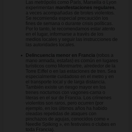
Las metrópolis como París, Marsella o Lyon
experimentan
manifestaciones regulares
,
a veces acompañadas de brotes violentos.
Se recomienda especial precaución los
fines de semana o durante crisis políticas.
Por lo tanto, le recomendamos estar atento
en el lugar, informarse a través de los
medios locales y seguir las instrucciones de
las autoridades locales.
Delincuencia menor en Francia
(robos a
mano armada, estafas) es común en lugares
turísticos como Montmartre, alrededor de la
Torre Eiffel o en las estaciones de tren. Sea
especialmente cuidadoso en el metro y en
el transporte local y de larga distancia.
También existe un riesgo mayor en los
trenes nocturnos con vagones-cama o
literas en el sur de Francia. Los crímenes
violentos son raros, pero ocurren (por
ejemplo, en los últimos años ha habido
oleadas repetidas de ataques con
pinchazos de agujas, conocidos como «
Needle Spiking », en festivales o clubes en
toda Francia).