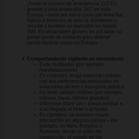
¡Anote el número de emergencia 112! Es
gratuito y está disponible 24/7 en toda
Europa – tanto por móvil como por línea fija.
Aplica a servicios de policía, bomberos y
rescate y también es marcable sin tarjeta
SIM. En situaciones graves, es por tanto su
primer punto de contacto para obtener
ayuda durante viajes en Europa.
Comportamiento vigilante en movimiento
Evite multitudes (por ejemplo,
manifestaciones)
En ciudades, tenga especial cuidado
con sus pertenencias personales en
estaciones de tren y transporte público
No lleve valores visibles (por ejemplo,
cámara, joyas, billetes grandes)
Infórmese sobre las « zonas a evitar »
a su llegada al hotel o al hostal
En carretera, se requiere mayor
precaución en algunos países – por
ejemplo, en Italia, Bulgaria o
Rumania, donde el estilo de
conducción, el estado de las