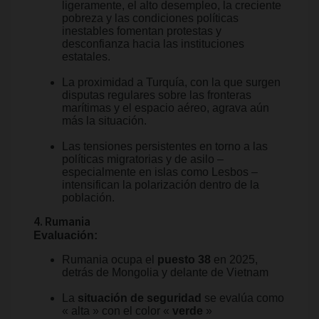
ligeramente, el alto desempleo, la creciente
pobreza y las condiciones políticas
inestables fomentan protestas y
desconfianza hacia las instituciones
estatales.
La proximidad a Turquía, con la que surgen
disputas regulares sobre las fronteras
marítimas y el espacio aéreo, agrava aún
más la situación.
Las tensiones persistentes en torno a las
políticas migratorias y de asilo –
especialmente en islas como Lesbos –
intensifican la polarización dentro de la
población.
4. Rumania
Evaluación:
Rumania ocupa el
puesto 38
en 2025,
detrás de Mongolia y delante de Vietnam
La
situación de seguridad
se evalúa como
« alta » con el color «
verde
»