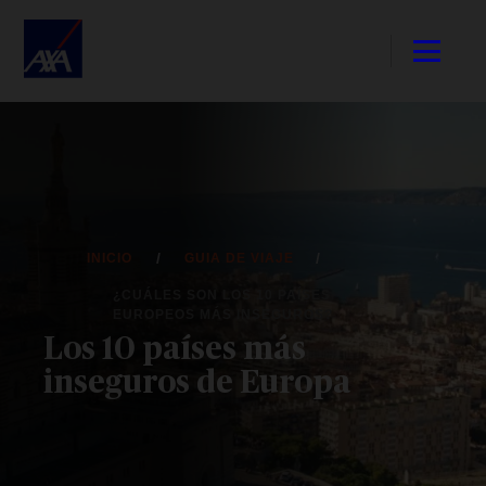
INICIO
GUIA DE VIAJE
¿CUÁLES SON LOS 10 PAÍSES
EUROPEOS MÁS INSEGUROS?
Los 10 países más
inseguros de Europa