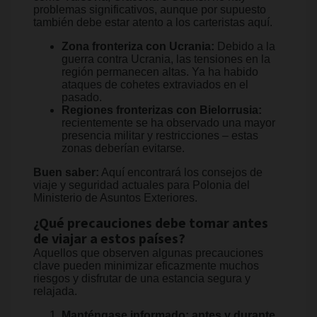
problemas significativos, aunque por supuesto
también debe estar atento a los carteristas aquí.
Zona fronteriza con Ucrania:
Debido a la
guerra contra Ucrania, las tensiones en la
región permanecen altas. Ya ha habido
ataques de cohetes extraviados en el
pasado.
Regiones fronterizas con Bielorrusia:
recientemente se ha observado una mayor
presencia militar y restricciones – estas
zonas deberían evitarse.
Buen saber:
Aquí encontrará los consejos de
viaje y seguridad actuales para Polonia del
Ministerio de Asuntos Exteriores.
¿Qué precauciones debe tomar antes
de viajar a estos países?
Aquellos que observen algunas precauciones
clave pueden minimizar eficazmente muchos
riesgos y disfrutar de una estancia segura y
relajada.
Manténgase informado: antes y durante