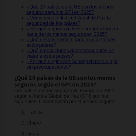
¿Qué 10 países de la UE son los menos
seguros según el GPI en 2025?
¿Cómo mide el Índice Global de Paz la
seguridad de los países?
¿Por qué algunos países europeos forman
parte de los menos seguros en 2025?
¿Qué riesgos existen para los viajeros en
estos países?
¿Qué precauciones debe tomar antes de
viajar a estos países?
¿Por qué elegir AXA Schengen para viajar
sin preocupaciones?
¿Qué 10 países de la UE son los menos
seguros según el GPI en 2025?
Los países menos seguros de Europa en 2025
según el Índice Global de Paz (GPI) son los
siguientes. Comenzando por el menos seguro*:
Francia
Chipre
Grecia