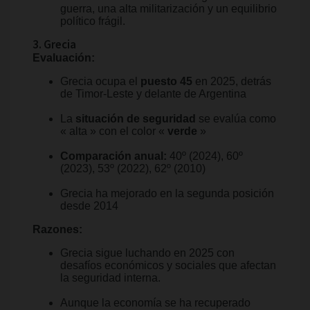
guerra, una alta militarización y un equilibrio
político frágil.
3. Grecia
Evaluación:
Grecia ocupa el
puesto 45
en 2025, detrás
de Timor-Leste y delante de Argentina
La
situación de seguridad
se evalúa como
« alta » con el color «
verde
»
Comparación anual:
40º (2024), 60º
(2023), 53º (2022), 62º (2010)
Grecia ha mejorado en la segunda posición
desde 2014
Razones:
Grecia sigue luchando en 2025 con
desafíos económicos y sociales que afectan
la seguridad interna.
Aunque la economía se ha recuperado