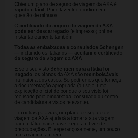
Obter um plano de seguro de viagem da AXA é
rápido e fácil
. Pode fazer tudo
online
em
questão de minutos.
O
certificado de seguro de viagem da AXA
pode ser descarregado
(e impresso) online
instantaneamente também.
Todas as embaixadas e consulados Schengen
— incluindo os italianos —
aceitam o certificado
de seguro de viagem da AXA.
E se o seu visto
Schengen para a Itália for
negado
, os planos da AXA são
reembolsáveis
na maioria dos casos. Só pediremos que forneça
a documentação apropriada (ou seja, uma
explicação oficial de por que o seu visto foi
recusado pela embaixada, consulado ou centro
de candidatura a vistos relevante).
Em outras palavras, um plano de seguro de
viagem da AXA ajudará a tornar a sua viagem
para a Itália mais suave, segura e livre de
preocupações. E, esperançosamente, um pouco
mais mágica também.