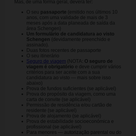
Mas, de uma forma geral, deverá ter:
O seu
passaporte
(emitido nos últimos 10
anos, com uma validade de mais de 3
meses após a data planeada de saída da
área Schengen)
Um formulário de candidatura ao visto
Schengen
(devidamente preenchido e
assinado).
Duas fotos recentes de passaporte
O seu itinerário
Seguro de viagem
(NOTA:
O seguro de
viagem é obrigatório
e deve cumprir vários
critérios para ser aceite com a sua
candidatura ao visto — mais sobre isso
abaixo)
Prova de fundos suficientes (se aplicável)
Prova do propósito da viagem, como uma
carta de convite (se aplicável)
Permissão de residência e/ou cartão de
residente (se aplicável)
Prova de alojamento (se aplicável)
Prova de estabilidade socioeconómica e
profissional (se aplicável)
Para menores — autorização parental ou do