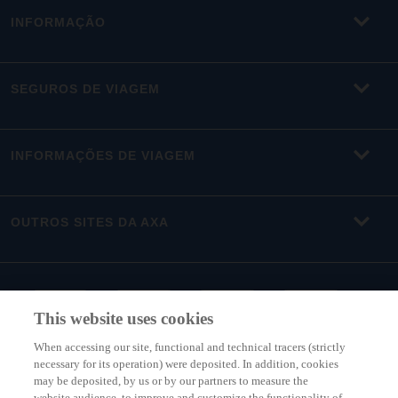
INFORMAÇÃO
SEGUROS DE VIAGEM
INFORMAÇÕES DE VIAGEM
OUTROS SITES DA AXA
This website uses cookies
When accessing our site, functional and technical tracers (strictly
necessary for its operation) were deposited. In addition, cookies
may be deposited, by us or by our partners to measure the
website audience, to improve and customize the functionality of