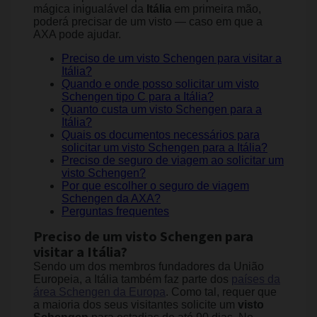
mágica inigualável da
Itália
em primeira mão,
poderá precisar de um visto — caso em que a
AXA pode ajudar.
Preciso de um visto Schengen para visitar a
Itália?
Quando e onde posso solicitar um visto
Schengen tipo C para a Itália?
Quanto custa um visto Schengen para a
Itália?
Quais os documentos necessários para
solicitar um visto Schengen para a Itália?
Preciso de seguro de viagem ao solicitar um
visto Schengen?
Por que escolher o seguro de viagem
Schengen da AXA?
Perguntas frequentes
Preciso de um visto Schengen para
visitar a Itália?
Sendo um dos membros fundadores da União
Europeia, a Itália também faz parte dos
países da
área Schengen da Europa
. Como tal, requer que
a maioria dos seus visitantes solicite um
visto