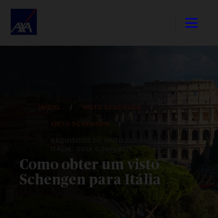
INÍCIO
VISTO SCHENGEN
VISTO SCHENGEN
REQUISITOS DE VISTO SCHENGEN PARA
ITÁLIA: GUIA COMPLETO
Como obter um visto
Schengen para Itália