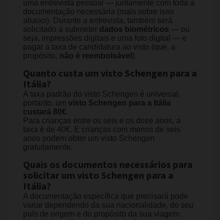
uma entrevista pessoal — juntamente com toda a
documentação necessária (mais sobre isso
abaixo). Durante a entrevista, também será
solicitado a submeter
dados biométricos
— ou
seja, impressões digitais e uma foto digital — e
pagar a taxa de candidatura ao visto (que, a
propósito,
não é reembolsável
).
Quanto custa um visto Schengen para a
Itália?
A taxa padrão do visto Schengen é universal,
portanto, um
visto Schengen para a Itália
custará 80€
.
Para crianças entre os seis e os doze anos, a
taxa é de 40€. E crianças com menos de seis
anos podem obter um visto Schengen
gratuitamente.
Quais os documentos necessários para
solicitar um visto Schengen para a
Itália?
A documentação específica que precisará pode
variar dependendo da sua nacionalidade, do seu
país de origem e do propósito da sua viagem.