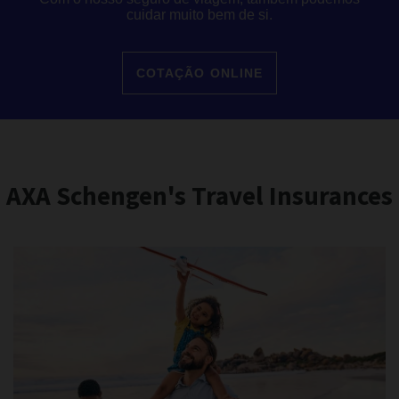
cuidar muito bem de si.
COTAÇÃO ONLINE
AXA Schengen's Travel Insurances