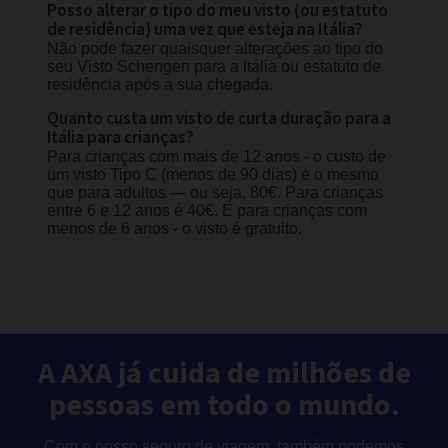
Posso alterar o tipo do meu visto (ou estatuto
de residência) uma vez que esteja na Itália?
Não pode fazer quaisquer alterações ao tipo do
seu Visto Schengen para a Itália ou estatuto de
residência após a sua chegada.
Quanto custa um visto de curta duração para a
Itália para crianças?
Para crianças com mais de 12 anos - o custo de
um visto Tipo C (menos de 90 dias) é o mesmo
que para adultos — ou seja, 80€. Para crianças
entre 6 e 12 anos é 40€. E para crianças com
menos de 6 anos - o visto é gratuito.
A AXA já cuida de milhões de
pessoas em todo o mundo.
Com o nosso seguro de viagem, também podemos