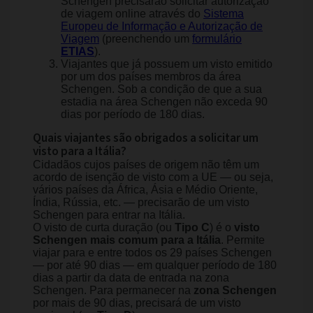
Schengen precisarão solicitar autorização
de viagem online através do
Sistema
Europeu de Informação e Autorização de
Viagem
(preenchendo um
formulário
ETIAS
).
Viajantes que já possuem um visto emitido
por um dos países membros da área
Schengen. Sob a condição de que a sua
estadia na área Schengen não exceda 90
dias por período de 180 dias.
Quais viajantes são obrigados a solicitar um
visto para a Itália?
Cidadãos cujos países de origem não têm um
acordo de isenção de visto com a UE — ou seja,
vários países da África, Ásia e Médio Oriente,
Índia, Rússia, etc. — precisarão de um visto
Schengen para entrar na Itália.
O visto de curta duração (ou
Tipo C
) é o
visto
Schengen mais comum para a Itália
. Permite
viajar para e entre todos os 29 países Schengen
— por até 90 dias — em qualquer período de 180
dias a partir da data de entrada na zona
Schengen. Para permanecer na
zona Schengen
por mais de 90 dias, precisará de um visto