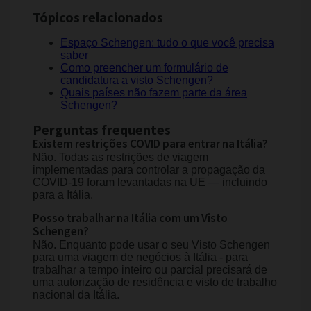
Tópicos relacionados
Espaço Schengen: tudo o que você precisa
saber
Como preencher um formulário de
candidatura a visto Schengen?
Quais países não fazem parte da área
Schengen?
Perguntas frequentes
Existem restrições COVID para entrar na Itália?
Não. Todas as restrições de viagem
implementadas para controlar a propagação da
COVID-19 foram levantadas na UE — incluindo
para a Itália.
Posso trabalhar na Itália com um Visto
Schengen?
Não. Enquanto pode usar o seu Visto Schengen
para uma viagem de negócios à Itália - para
trabalhar a tempo inteiro ou parcial precisará de
uma autorização de residência e visto de trabalho
nacional da Itália.